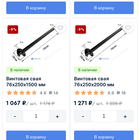
В корзину
В корзину
-9%
-9%
В наличии
В наличии
Винтовая свая
Винтовая свая
76х250х1500 мм
76х250х2000 мм
4.6
14
4.6
18
1 067 ₽
1 271 ₽
1 174 ₽
1 398 ₽
/ шт.
/ шт.
-
+
-
+
В корзину
В корзину