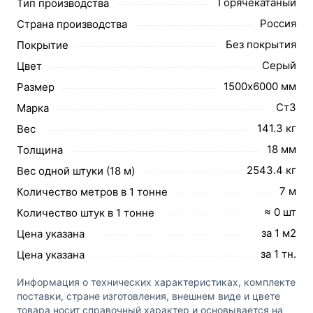
Горячекатаный
Тип производства
Россия
Страна производства
Без покрытия
Покрытие
Серый
Цвет
1500х6000 мм
Размер
Ст3
Марка
141.3 кг
Вес
18 мм
Толщина
2543.4 кг
Вес одной штуки (18 м)
7 м
Количество метров в 1 тонне
≈ 0 шт
Количество штук в 1 тонне
за 1 м2
Цена указана
за 1 тн.
Цена указана
Информация о технических характеристиках, комплекте
поставки, стране изготовления, внешнем виде и цвете
товара носит справочный характер и основывается на