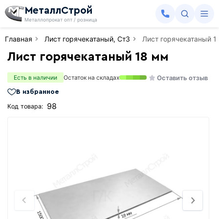
МеталлСтрой
Металлопрокат опт / розница
Главная
Лист горячекатаный, Ст3
Лист горячекатаный 1
Лист горячекатаный 18 мм
Оставить отзыв
Есть в наличии
Остаток на складах
В избранное
98
Код товара: