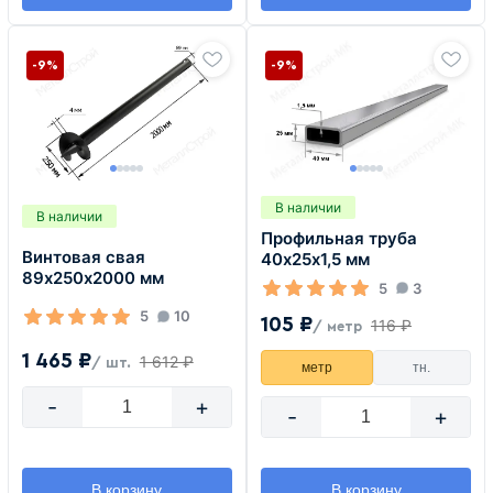
-9%
-9%
В наличии
В наличии
Профильная труба
Винтовая свая
40х25х1,5 мм
89х250х2000 мм
5
3
5
10
105 ₽
116 ₽
/ метр
1 465 ₽
1 612 ₽
/ шт.
метр
тн.
-
+
-
+
В корзину
В корзину