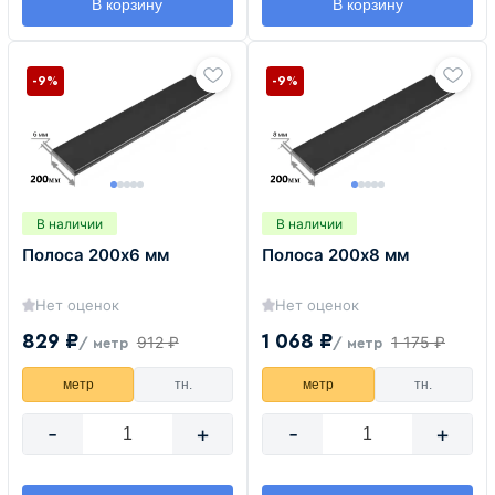
В корзину
В корзину
-9%
-9%
В наличии
В наличии
Полоса 200х6 мм
Полоса 200х8 мм
Нет оценок
Нет оценок
829 ₽
1 068 ₽
912 ₽
1 175 ₽
/ метр
/ метр
метр
тн.
метр
тн.
-
+
-
+