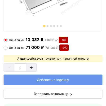
10 032 ₽
11036 ₽
Цена за
м2
-9%
71 000 ₽
78100 ₽
Цена за
тн.
-9%
Акция действует только при наличной оплате
-
+
Добавить в корзину
Запросить оптовую цену