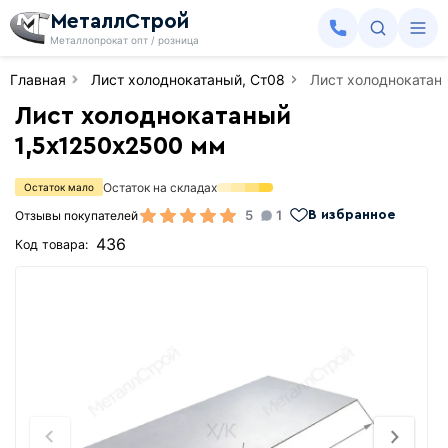
МеталлСтрой
Металлопрокат опт / розница
Главная
Лист холоднокатаный, Ст08
Лист холоднокатан
Лист холоднокатаный
1,5х1250х2500 мм
Остаток на складах
Остаток мало
5
1
Отзывы покупателей
В избранное
436
Код товара: