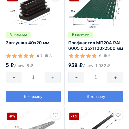
В наличии
В наличии
Заглушка 40х20 мм
Профнастил МП20А RAL
6005 0,35х1100х2500 мм
4.7
3
5
2
5 ₽
938 ₽
6 ₽
1 032 ₽
/ шт.
/ шт.
-
+
-
+
В корзину
В корзину
-9%
-9%