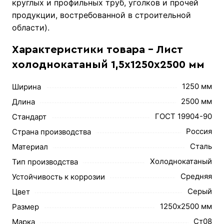
круглых и профильных труб, уголков и прочей
продукции, востребованной в строительной
области).
Характеристики товара - Лист
холоднокатаный 1,5х1250х2500 мм
1250 мм
Ширина
2500 мм
Длина
ГОСТ 19904-90
Стандарт
Россия
Страна производства
Сталь
Материал
Холоднокатаный
Тип производства
Средняя
Устойчивость к коррозии
Серый
Цвет
1250х2500 мм
Размер
Ст08
Марка