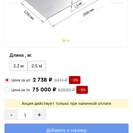
Длина , м:
2.2 м
2.5 м
2 738 ₽
3011 ₽
Цена за
шт.
-9%
75 000 ₽
82500 ₽
Цена за
тн.
-9%
Акция действует только при наличной оплате
-
+
Добавить в корзину