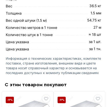
36.5 кг
Вес
1.5 мм
Толщина
54.75 кг
Вес одной штуки (1.5 м)
27 м
Количество метров в 1 тонне
≈ 18 шт
Количество штук в 1 тонне
за 1 шт.
Цена указана
за 1 тн.
Цена указана
Информация о технических характеристиках, комплекте
поставки, стране изготовления, внешнем виде и цвете
товара носит справочный характер и основывается на
последних доступных к моменту публикации сведениях
С этим товаром покупают
-9%
-9%