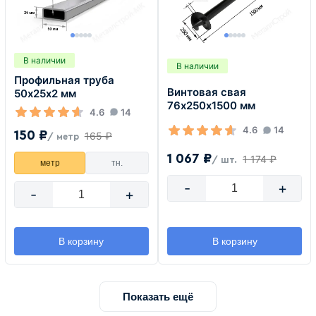
В наличии
В наличии
Профильная труба
Винтовая свая
50х25х2 мм
76х250х1500 мм
4.6
14
4.6
14
150 ₽
165 ₽
/ метр
1 067 ₽
1 174 ₽
/ шт.
метр
тн.
-
+
-
+
В корзину
В корзину
Показать ещё