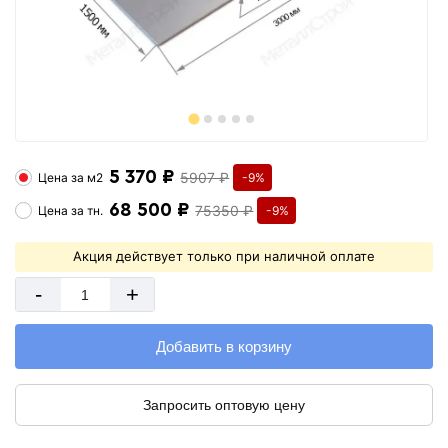
5 370 ₽
5907 ₽
Цена за
м2
-9%
68 500 ₽
75350 ₽
Цена за
тн.
-9%
Акция действует только при наличной оплате
-
+
Добавить в корзину
Запросить оптовую цену