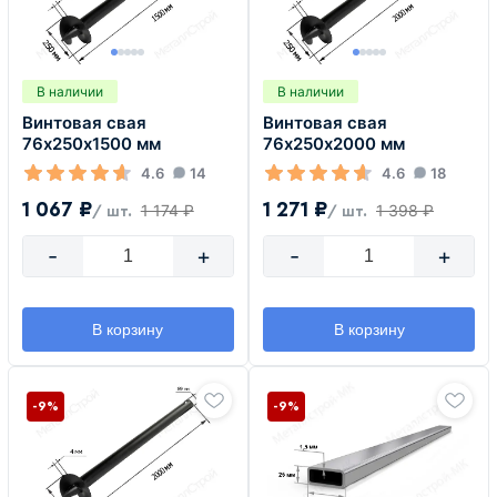
В наличии
В наличии
Винтовая свая
Винтовая свая
76х250х1500 мм
76х250х2000 мм
4.6
14
4.6
18
1 067 ₽
1 271 ₽
1 174 ₽
1 398 ₽
/ шт.
/ шт.
-
+
-
+
В корзину
В корзину
-9%
-9%