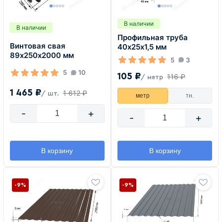
В наличии
В наличии
Профильная труба
Винтовая свая
40х25х1,5 мм
89х250х2000 мм
5
3
5
10
105 ₽
116 ₽
/ метр
1 465 ₽
1 612 ₽
/ шт.
метр
тн.
-
+
-
+
В корзину
В корзину
-9%
-9%