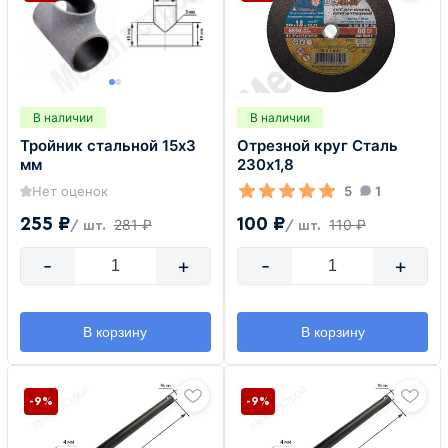
В наличии
В наличии
Тройник стальной 15х3
Отрезной круг Сталь
мм
230х1,8
Нет оценок
5
1
255 ₽
100 ₽
281 ₽
110 ₽
/ шт.
/ шт.
-
+
-
+
В корзину
В корзину
-9%
-9%