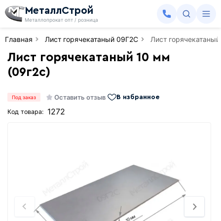
МеталлСтрой
Металлопрокат опт / розница
Главная
Лист горячекатаный 09Г2С
Лист горячекатаный 
Лист горячекатаный 10 мм
(09г2с)
Оставить отзыв
В избранное
Под заказ
1272
Код товара: