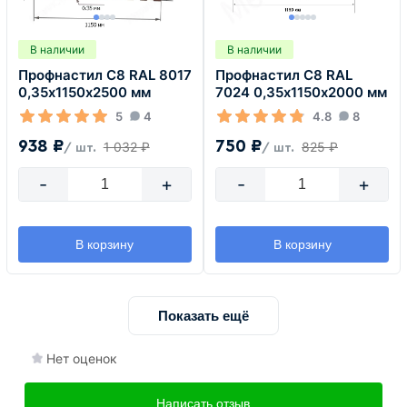
В наличии
В наличии
Профнастил С8 RAL 8017
Профнастил С8 RAL
0,35х1150х2500 мм
7024 0,35х1150х2000 мм
5
4
4.8
8
938 ₽
750 ₽
1 032 ₽
825 ₽
/ шт.
/ шт.
-
+
-
+
В корзину
В корзину
Показать ещё
Нет оценок
Написать отзыв