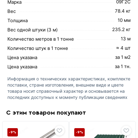
09Г2С
Марка
78.4 кг
Вес
10 мм
Толщина
235.2 кг
Вес одной штуки (3 м)
13 м
Количество метров в 1 тонне
≈ 4 шт
Количество штук в 1 тонне
за 1 м2
Цена указана
за 1 тн.
Цена указана
Информация о технических характеристиках, комплекте
поставки, стране изготовления, внешнем виде и цвете
товара носит справочный характер и основывается на
последних доступных к моменту публикации сведениях
С этим товаром покупают
-9%
-9%