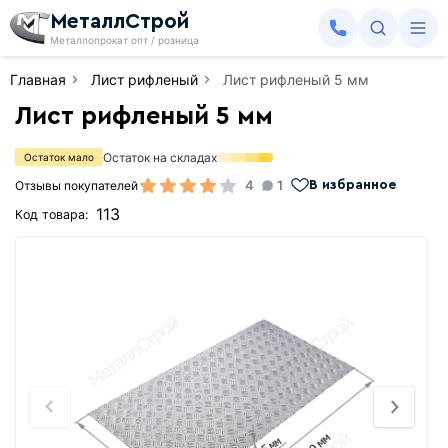
МеталлСтрой
Металлопрокат опт / розница
Главная
Лист рифленый
Лист рифленый 5 мм
Лист рифленый 5 мм
Остаток на складах
Остаток мало
4
1
Отзывы покупателей
В избранное
113
Код товара: