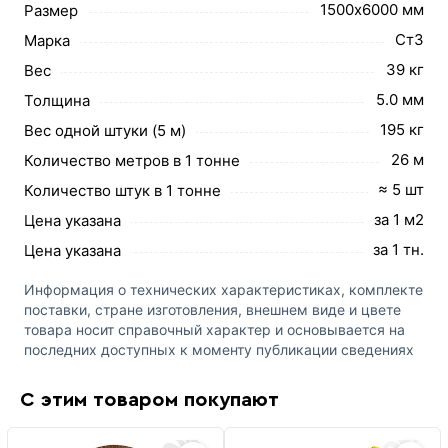
1500х6000 мм
Размер
Ст3
Марка
39 кг
Вес
5.0 мм
Толщина
195 кг
Вес одной штуки (5 м)
26 м
Количество метров в 1 тонне
≈ 5 шт
Количество штук в 1 тонне
за 1 м2
Цена указана
за 1 тн.
Цена указана
Информация о технических характеристиках, комплекте
поставки, стране изготовления, внешнем виде и цвете
товара носит справочный характер и основывается на
последних доступных к моменту публикации сведениях
С этим товаром покупают