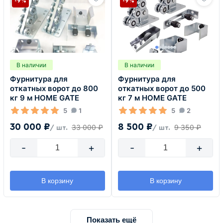
-9%
-9%
В наличии
В наличии
Фурнитура для
Фурнитура для
откатных ворот до 800
откатных ворот до 500
кг 9 м HOME GATE
кг 7 м HOME GATE
5
1
5
2
30 000 ₽
8 500 ₽
33 000 ₽
9 350 ₽
/ шт.
/ шт.
-
+
-
+
В корзину
В корзину
Показать ещё