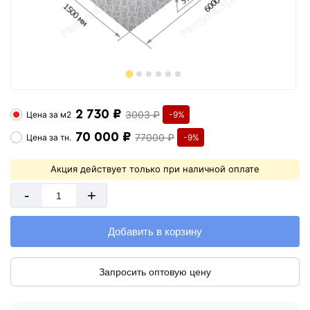
2 730 ₽
3003 ₽
Цена за
м2
-9%
70 000 ₽
77000 ₽
Цена за
тн.
-9%
Акция действует только при наличной оплате
-
+
Добавить в корзину
Запросить оптовую цену