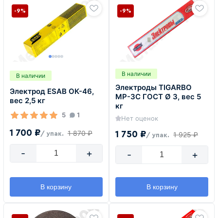
-9%
-9%
В наличии
В наличии
Электроды TIGARBO
Электрод ESAB ОК-46,
MP-3C ГОСТ Ø 3, вес 5
вес 2,5 кг
кг
5
1
Нет оценок
1 700 ₽
1 870 ₽
1 750 ₽
/ упак.
1 925 ₽
/ упак.
-
+
-
+
В корзину
В корзину