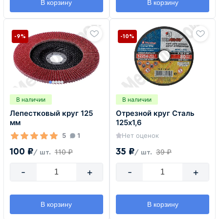
В корзину
В корзину
-9%
-10%
В наличии
В наличии
Лепестковый круг 125
Отрезной круг Сталь
мм
125х1,6
5
1
Нет оценок
100 ₽
35 ₽
110 ₽
39 ₽
/ шт.
/ шт.
-
+
-
+
В корзину
В корзину