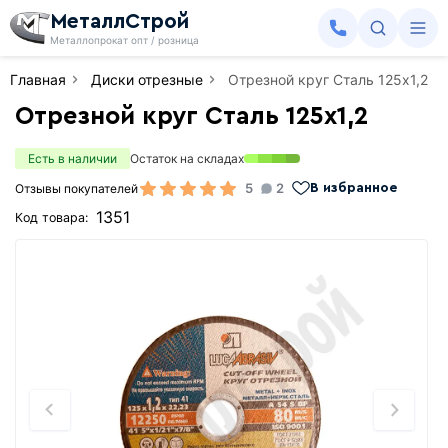
МеталлСтрой
Металлопрокат опт / розница
Главная
Диски отрезные
Отрезной круг Сталь 125х1,2
Отрезной круг Сталь 125х1,2
Есть в наличии
Остаток на складах
5
2
Отзывы покупателей
В избранное
1351
Код товара: