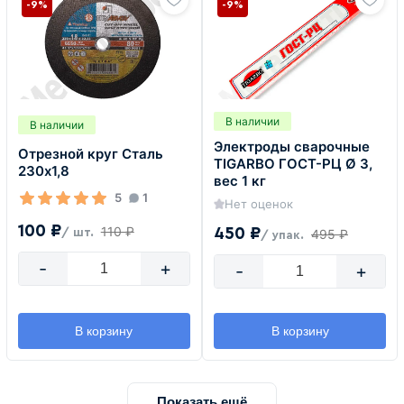
-9%
-9%
В наличии
В наличии
Электроды сварочные
Отрезной круг Сталь
TIGARBO ГОСТ-РЦ Ø 3,
230х1,8
вес 1 кг
5
1
Нет оценок
100 ₽
110 ₽
450 ₽
/ шт.
495 ₽
/ упак.
-
+
-
+
В корзину
В корзину
Показать ещё