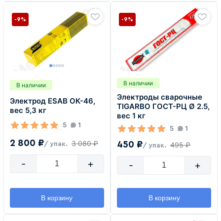
-9%
-9%
В наличии
В наличии
Электроды сварочные
Электрод ESAB ОК-46,
TIGARBO ГОСТ-РЦ Ø 2.5,
вес 5,3 кг
вес 1 кг
5
1
5
1
2 800 ₽
3 080 ₽
450 ₽
/ упак.
495 ₽
/ упак.
-
+
-
+
В корзину
В корзину