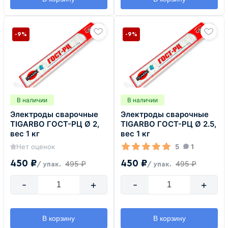
-9%
-9%
В наличии
В наличии
Электроды сварочные
Электроды сварочные
TIGARBO ГОСТ-РЦ Ø 2,
TIGARBO ГОСТ-РЦ Ø 2.5,
вес 1 кг
вес 1 кг
Нет оценок
5
1
450 ₽
450 ₽
495 ₽
495 ₽
/ упак.
/ упак.
-
+
-
+
В корзину
В корзину