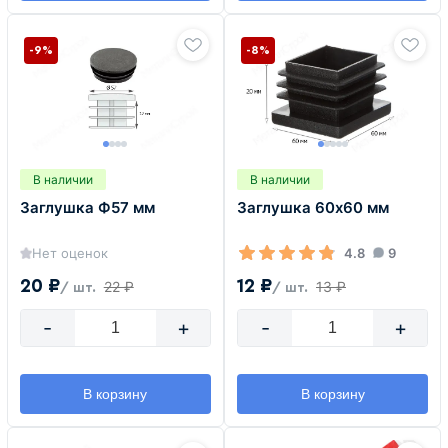
-9%
-8%
В наличии
В наличии
Заглушка Ф57 мм
Заглушка 60х60 мм
Нет оценок
4.8
9
20 ₽
12 ₽
22 ₽
13 ₽
/ шт.
/ шт.
-
+
-
+
В корзину
В корзину