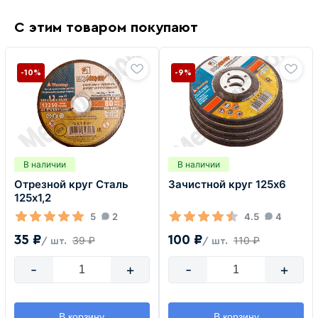
С этим товаром покупают
-10%
-9%
В наличии
В наличии
Отрезной круг Сталь
Зачистной круг 125х6
125х1,2
5
2
4.5
4
35 ₽
100 ₽
39 ₽
110 ₽
/ шт.
/ шт.
-
+
-
+
В корзину
В корзину