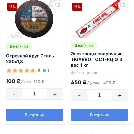
-9%
-9%
В наличии
В наличии
Электроды сварочные
Отрезной круг Сталь
TIGARBO ГОСТ-РЦ Ø 3,
230х1,8
вес 1 кг
5
1
Нет оценок
100 ₽
110 ₽
450 ₽
/ шт.
495 ₽
/ упак.
-
+
-
+
В корзину
В корзину