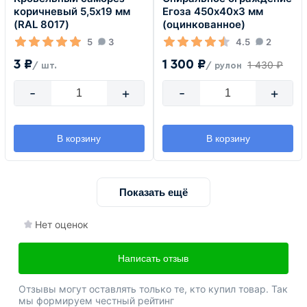
коричневый 5,5х19 мм
Егоза 450х40х3 мм
(RAL 8017)
(оцинкованное)
5
3
4.5
2
3 ₽
1 300 ₽
1 430 ₽
/ шт.
/ рулон
-
+
-
+
В корзину
В корзину
Показать ещё
Нет оценок
Написать отзыв
Отзывы могут оставлять только те, кто купил товар. Так
мы формируем честный рейтинг