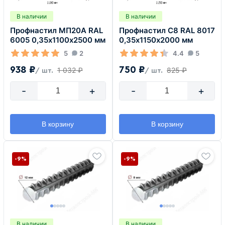
В наличии
В наличии
Профнастил МП20А RAL
Профнастил С8 RAL 8017
6005 0,35х1100х2500 мм
0,35х1150х2000 мм
5
2
4.4
5
938 ₽
750 ₽
1 032 ₽
825 ₽
/ шт.
/ шт.
-
+
-
+
В корзину
В корзину
-9%
-9%
В наличии
В наличии