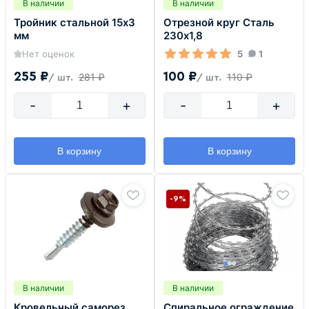
В наличии
В наличии
Тройник стальной 15х3
Отрезной круг Сталь
мм
230х1,8
Нет оценок
5
1
255 ₽
100 ₽
281 ₽
110 ₽
/ шт.
/ шт.
-
+
-
+
В корзину
В корзину
-9%
В наличии
В наличии
Кровельный саморез
Спиральное ограждение