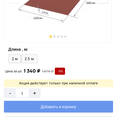
Длина , м:
2 м
2.5 м
1 340 ₽
1474 ₽
Цена за
шт.
-9%
Акция действует только при наличной оплате
-
+
Добавить в корзину