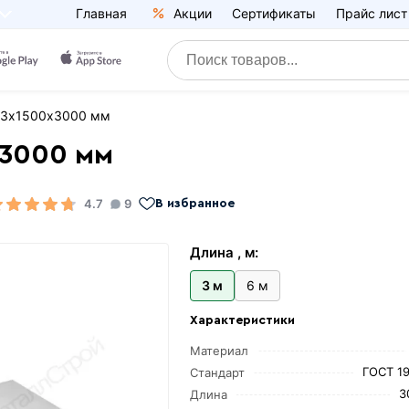
Главная
Акции
Сертификаты
Прайс лист
й 3х1500х3000 мм
х3000 мм
4.7
9
В избранное
Длина , м:
3 м
6 м
Характеристики
Материал
ГОСТ 1
Стандарт
3
Длина