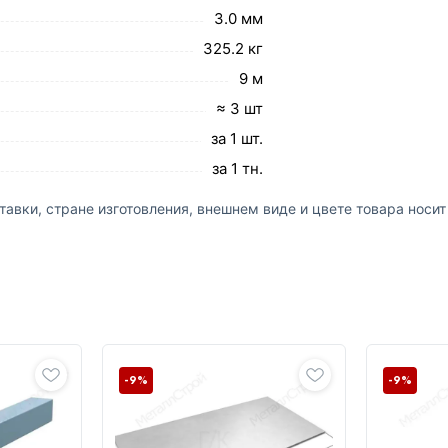
3.0 мм
325.2 кг
9 м
≈ 3 шт
за 1 шт.
за 1 тн.
авки, стране изготовления, внешнем виде и цвете товара носи
-9%
-9%