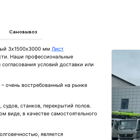
Самовывоз
аный 3х1500х3000 мм
Лист
сти. Наши профессиональные
 согласования условий доставки или
 – очень востребованный на рынке
 судов, станков, перекрытий полов.
том виде, в качестве самостоятельного
олговечностью, является