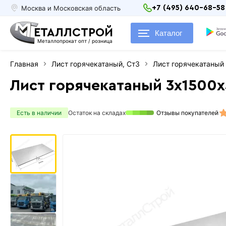
Москва и Московская область
+7 (495) 640-68-58
ЕТАЛЛСТРОЙ
Каталог
Металлопрокат опт / розница
Главная
Лист горячекатаный, Ст3
Лист горячекатаны
Лист горячекатаный 3х1500
Есть в наличии
Остаток на складах
Отзывы покупателей