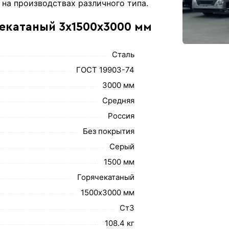
на производствах различного типа.
чекатаный 3х1500х3000 мм
Сталь
ГОСТ 19903-74
3000 мм
Средняя
Россия
Без покрытия
Серый
1500 мм
Горячекатаный
1500х3000 мм
Ст3
108.4 кг