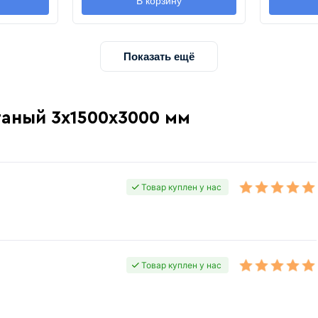
В корзину
Показать ещё
таный 3х1500х3000 мм
Товар куплен у нас
Товар куплен у нас