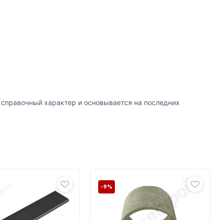
т справочный характер и основывается на последних
-9%