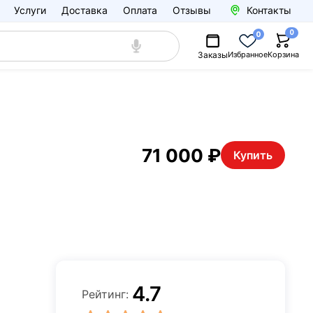
Услуги
Доставка
Оплата
Отзывы
Контакты
0
0
Заказы
Избранное
Корзина
71 000 ₽
Купить
4.7
Рейтинг: