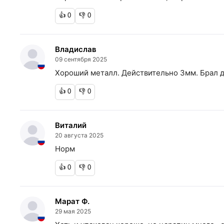
👍
0
👎
0
Владислав
09 сентября 2025
Хороший металл. Действительно 3мм. Брал д
👍
0
👎
0
Виталий
20 августа 2025
Норм
👍
0
👎
0
Марат Ф.
29 мая 2025