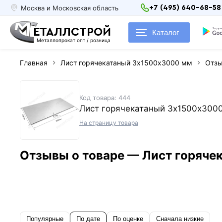
Москва и Московская область
+7 (495) 640-68-58
ЕТАЛЛСТРОЙ
Каталог
Металлопрокат опт / розница
Главная
Лист горячекатаный 3х1500х3000 мм
Отз
Код товара: 444
Лист горячекатаный 3х1500х300
На страницу товара
Отзывы о товаре — Лист горяч
Популярные
По дате
По оценке
Сначала низкие