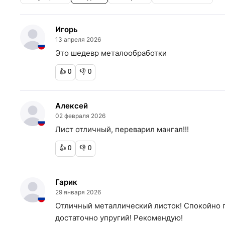
Игорь
13 апреля 2026
Это шедевр металообработки
👍
0
👎
0
Алексей
02 февраля 2026
Лист отличный, переварил мангал!!!
👍
0
👎
0
Гарик
29 января 2026
Отличный металлический листок! Спокойно 
достаточно упругий! Рекомендую!