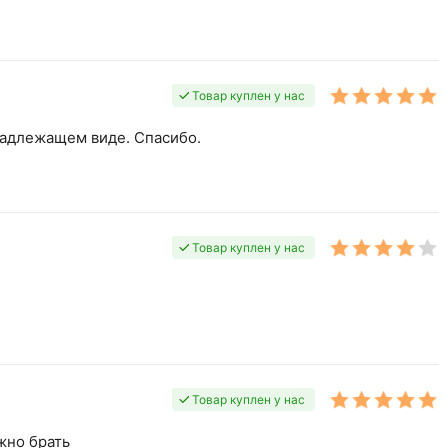
Товар куплен у нас
надлежащем виде. Спасибо.
Товар куплен у нас
Товар куплен у нас
жно брать