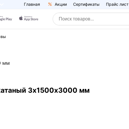
Главная
Акции
Сертификаты
Прайс лист
ывы
0 мм
екатаный 3х1500х3000 мм