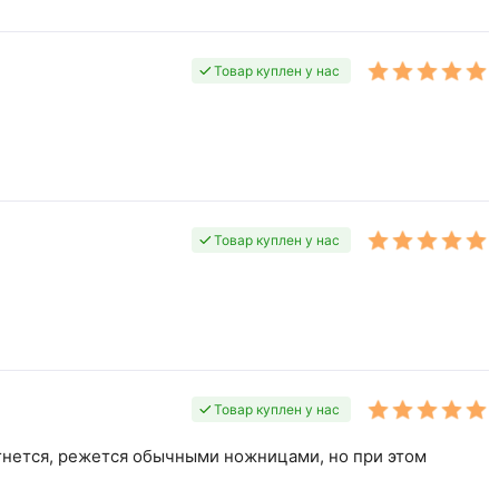
Товар куплен у нас
Товар куплен у нас
Товар куплен у нас
гнется, режется обычными ножницами, но при этом