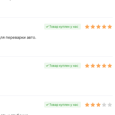
Товар куплен у нас
ля переварки авто.
Товар куплен у нас
Товар куплен у нас