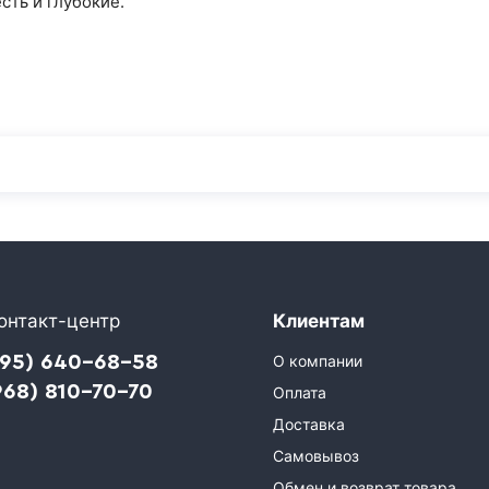
сть и глубокие.
онтакт-центр
Клиентам
495) 640-68-58
О компании
968) 810-70-70
Оплата
Доставка
Самовывоз
Обмен и возврат товара