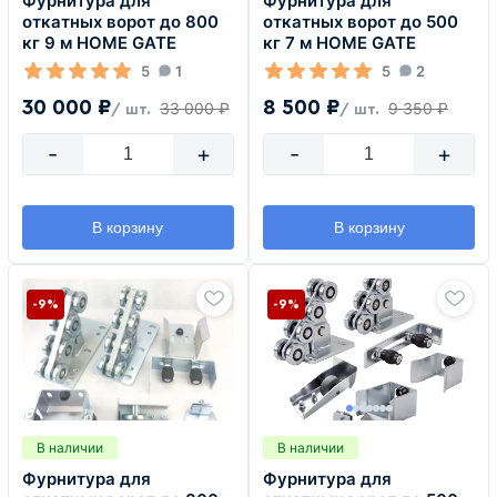
Фурнитура для
Фурнитура для
откатных ворот до 800
откатных ворот до 500
кг 9 м HOME GATE
кг 7 м HOME GATE
5
1
5
2
30 000 ₽
8 500 ₽
33 000 ₽
9 350 ₽
/ шт.
/ шт.
-
+
-
+
В корзину
В корзину
-9%
-9%
В наличии
В наличии
Фурнитура для
Фурнитура для