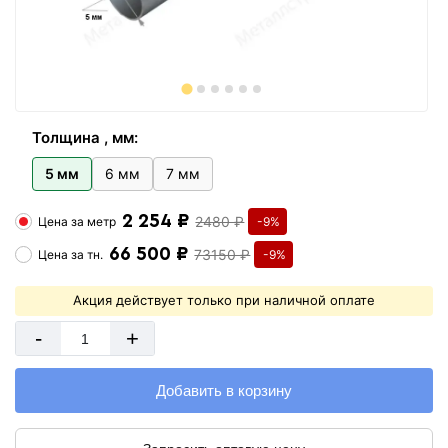
Толщина , мм:
5 мм
6 мм
7 мм
2 254 ₽
2480 ₽
Цена за
метр
-9%
66 500 ₽
73150 ₽
Цена за
тн.
-9%
Акция действует только при наличной оплате
-
+
Добавить в корзину