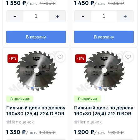
1 550 ₽
1 450 ₽
1 705 ₽
1 595 ₽
/ шт.
/ шт.
-
+
-
+
В корзину
В корзину
-9%
-9%
В наличии
В наличии
Пильный диск по дереву
Пильный диск по дереву
190х30 (25,4) Z24 D.BOR
190х30 (25,4) Z12 D.BOR
Нет оценок
Нет оценок
1 350 ₽
1 200 ₽
1 485 ₽
1 320 ₽
/ шт.
/ шт.