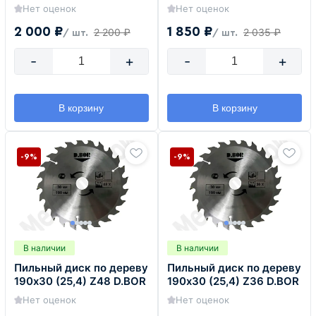
Нет оценок
Нет оценок
2 000 ₽
1 850 ₽
2 200 ₽
2 035 ₽
/ шт.
/ шт.
-
+
-
+
В корзину
В корзину
-9%
-9%
В наличии
В наличии
Пильный диск по дереву
Пильный диск по дереву
190х30 (25,4) Z48 D.BOR
190х30 (25,4) Z36 D.BOR
Нет оценок
Нет оценок