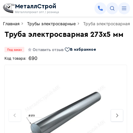
МеталлСтрой
Металлопрокат опт / розница
Главная
Трубы электросварные
Труба электросварная 
Труба электросварная 273х5 мм
Оставить отзыв
В избранное
Под заказ
690
Код товара: