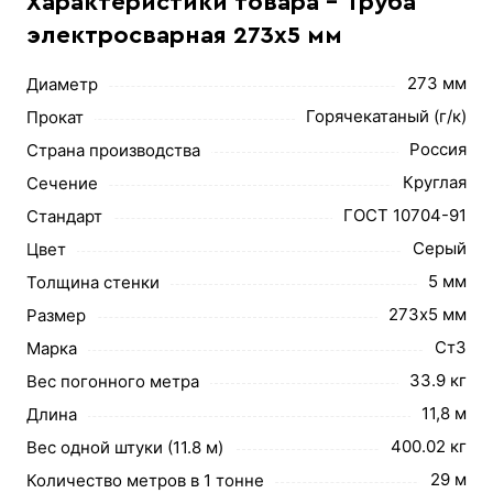
Характеристики товара - Труба
электросварная 273х5 мм
273 мм
Диаметр
Горячекатаный (г/к)
Прокат
Россия
Страна производства
Круглая
Сечение
ГОСТ 10704-91
Стандарт
Серый
Цвет
5 мм
Толщина стенки
273х5 мм
Размер
Ст3
Марка
33.9 кг
Вес погонного метра
11,8 м
Длина
400.02 кг
Вес одной штуки (11.8 м)
29 м
Количество метров в 1 тонне