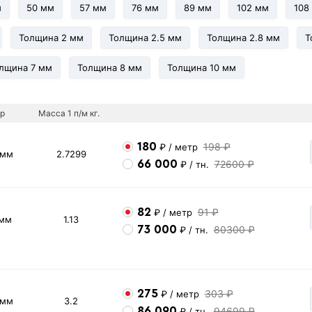
м
50 мм
57 мм
76 мм
89 мм
102 мм
108
Толщина 2 мм
Толщина 2.5 мм
Толщина 2.8 мм
Т
лщина 7 мм
Толщина 8 мм
Толщина 10 мм
р
Масса 1 п/м кг.
180
198 ₽
₽
/ метр
 мм
2.7299
66 000
72600 ₽
₽
/ тн.
82
91 ₽
₽
/ метр
 мм
1.13
73 000
80300 ₽
₽
/ тн.
275
303 ₽
₽
/ метр
 мм
3.2
86 090
94699 ₽
₽
/ тн.