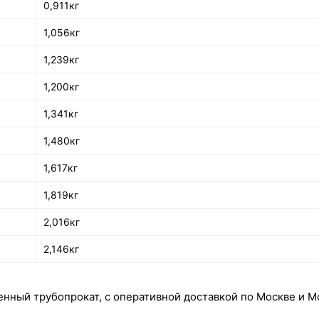
0,911кг
1,056кг
1,239кг
1,200кг
1,341кг
1,480кг
1,617кг
1,819кг
2,016кг
2,146кг
нный трубопрокат, с оперативной доставкой по Москве и Мо