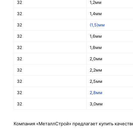
32
1,2мм
32
1,4мм
32
(1,5)мм
32
1,6мм
32
1,8мм
32
2,0мм
32
2,2мм
32
2,5мм
32
2,8мм
32
3,0мм
Компания «МеталлСтрой» предлагает купить качестве