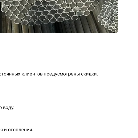
стоянных клиентов предусмотрены скидки.
 воду.
я и отопления.