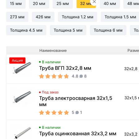
15 мм
20 мм
25 мм
32 мм
40 мм
48 м
273 мм
426 мм
Толщина 1.2 мм
Толщина 1.5 мм
Толщина 4.5 мм
Толщина 5 мм
Толщина 6 мм
То
Наименование
Разме
Акция
В наличии
Труба ВГП 32х2,8 мм
32х2,8
4.8
8
Под заказ
Труба электросварная 32х1,5
32х1,5
мм
5
1
В наличии
Труба оцинкованная 32х3,2 мм
32х3,2