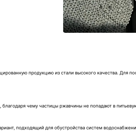
цированную продукцию из стали высокого качества. Для по
 благодаря чему частицы ржавчины не попадают в питьевую
ариант, подходящий для обустройства систем водоснабжени