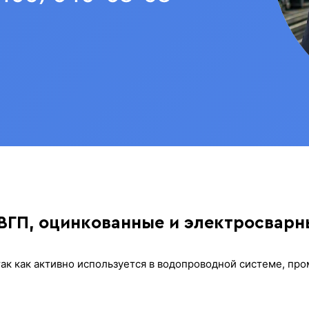
 ВГП, оцинкованные и электросварн
так как активно используется в водопроводной системе, пр