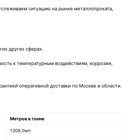
отслеживаем ситуацию на рынке металлопроката,
гих других сферах.
вость к температурным воздействиям, коррозии,
антией оперативной доставки по Москве и области.
Метров в тонне
1308,0мп