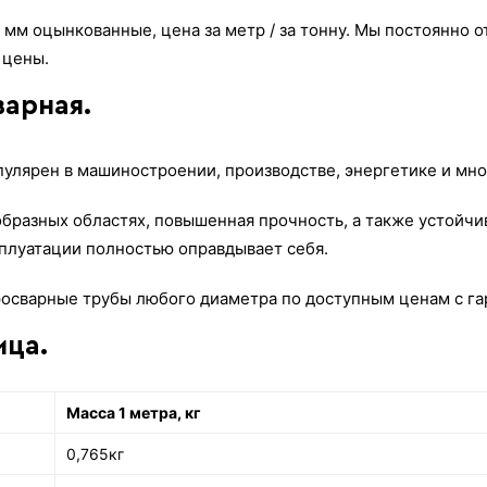
 мм оцынкованные, цена за метр / за тонну. Мы постоянно 
 цены.
варная.
улярен в машиностроении, производстве, энергетике и мно
разных областях, повышенная прочность, а также устойчи
сплуатации полностью оправдывает себя.
осварные трубы любого диаметра по доступным ценам с гар
ица.
Масса 1 метра, кг
0,765кг