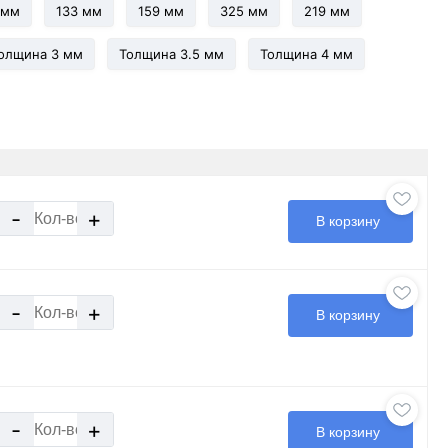
 мм
133 мм
159 мм
325 мм
219 мм
олщина 3 мм
Толщина 3.5 мм
Толщина 4 мм
-
+
В корзину
-
+
В корзину
-
+
В корзину