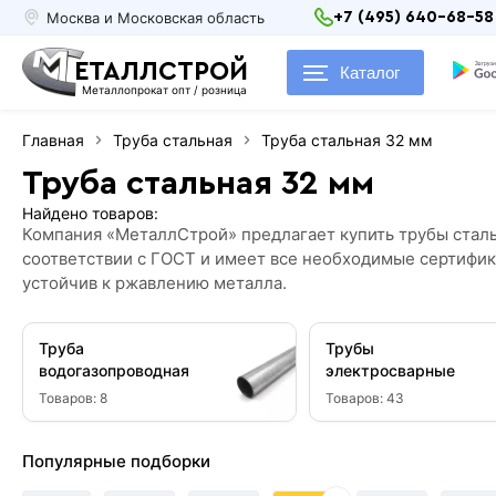
Москва и Московская область
+7 (495) 640-68-58
ЕТАЛЛСТРОЙ
Каталог
Металлопрокат опт / розница
Главная
Труба стальная
Труба стальная 32 мм
Труба стальная 32 мм
Найдено товаров:
Компания «МеталлСтрой» предлагает купить трубы сталь
соответствии с ГОСТ и имеет все необходимые сертифик
устойчив к ржавлению металла.
Труба
Трубы
водогазопроводная
электросварные
Товаров:
8
Товаров:
43
Популярные подборки