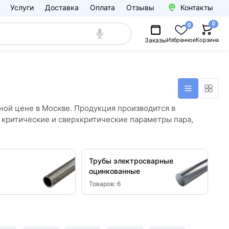
Услуги
Доставка
Оплата
Отзывы
Контакты
0
0
Заказы
Избранное
Корзина
ой цене в Москве. Продукция производится в
 критические и сверхкритические параметры пара,
Трубы электросварные
оцинкованные
Товаров:
6