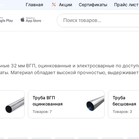
Главная
Акции
Сертификаты
Прайс лист
ные 32 мм ВГП, оцинкованные и электросварные по доступн
аты. Материал обладает высокой прочностью, выдерживает
Труба ВГП
Труба
оцинкованная
бесшовная
Товаров:
7
Товаров:
3