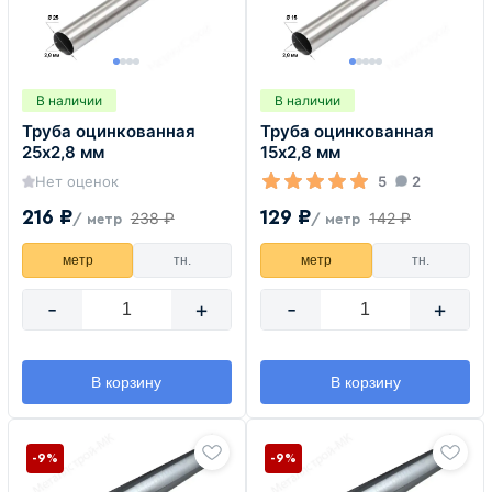
В наличии
В наличии
Труба оцинкованная
Труба оцинкованная
25х2,8 мм
15х2,8 мм
Нет оценок
5
2
216 ₽
129 ₽
238 ₽
142 ₽
/ метр
/ метр
метр
тн.
метр
тн.
-
+
-
+
В корзину
В корзину
-9%
-9%