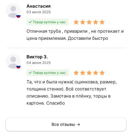
Анастасия
03 июля 2025
Товар куплен у нас
Отличная труба , приварили , не протекает и
цена приемлемая. Доставили быстро
Виктор З.
04 июня 2025
Товар куплен у нас
Та, что и была нужна( оцинковка, размер,
толщина стенки). Всё соответствует
описанию. Замотана в плёнку, торцы в
картоне. Спасибо
Все отзывы →