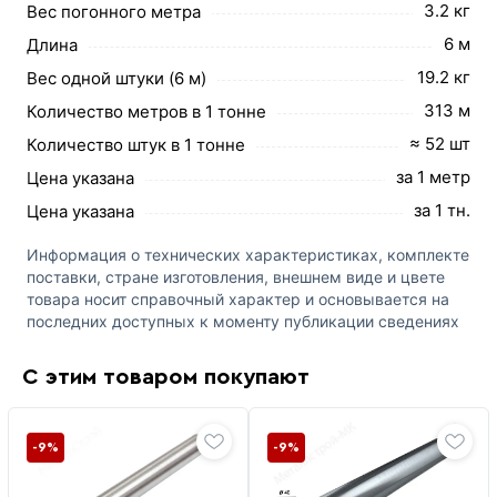
3.2 кг
Вес погонного метра
6 м
Длина
19.2 кг
Вес одной штуки (6 м)
313 м
Количество метров в 1 тонне
≈ 52 шт
Количество штук в 1 тонне
за 1 метр
Цена указана
за 1 тн.
Цена указана
Информация о технических характеристиках, комплекте
поставки, стране изготовления, внешнем виде и цвете
товара носит справочный характер и основывается на
последних доступных к моменту публикации сведениях
С этим товаром покупают
-9%
-9%