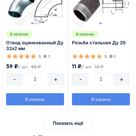
В наличии
В наличии
Отвод оцинкованный Ду
Резьба стальная Ду 20
32х2 мм
5
1
5
1
59 ₽
11 ₽
65 ₽
12 ₽
/ шт.
/ шт.
-
+
-
+
В корзину
В корзину
Показать ещё