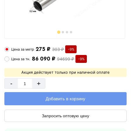
275 ₽
303 ₽
Цена за
метр
-9%
86 090 ₽
94699 ₽
Цена за
тн.
-9%
Акция действует только при наличной оплате
-
+
Добавить в корзину
Запросить оптовую цену