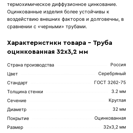
термохимическое диффузионное цинкование.
Оцинкованные изделия более устойчивы к
воздействию внешних факторов и долговечны, в
сравнении с «черными» трубами.
Характеристики товара - Труба
оцинкованная 32х3,2 мм
Россия
Страна производства
Серебряный
Цвет
ГОСТ 3262-75
Стандарт
3.2 мм
Толщина стенки
Круглая
Сечение
32 мм
Диаметр
Оцинкованная
Покрытие
32х3,2 мм
Размер