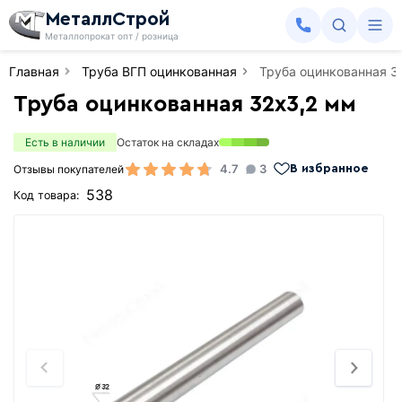
МеталлСтрой
Металлопрокат опт / розница
Главная
Труба ВГП оцинкованная
Труба оцинкованная 3
Труба оцинкованная 32х3,2 мм
Есть в наличии
Остаток на складах
4.7
3
Отзывы покупателей
В избранное
538
Код товара: