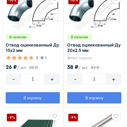
-10%
-10%
В наличии
В наличии
Отвод оцинкованный Ду
Отвод оцинкованный Ду
15х2 мм
20х2.5 мм
5
1
Нет оценок
26 ₽
38 ₽
29 ₽
42 ₽
/ шт.
/ шт.
-
+
-
+
В корзину
В корзину
-9%
-9%