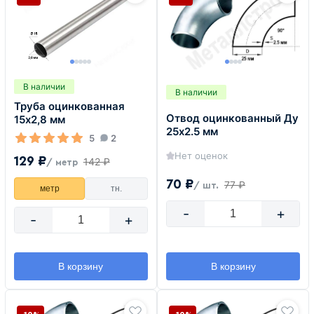
В наличии
В наличии
Труба оцинкованная
Отвод оцинкованный Ду
15х2,8 мм
25х2.5 мм
5
2
Нет оценок
129 ₽
142 ₽
/ метр
70 ₽
77 ₽
/ шт.
метр
тн.
-
+
-
+
В корзину
В корзину