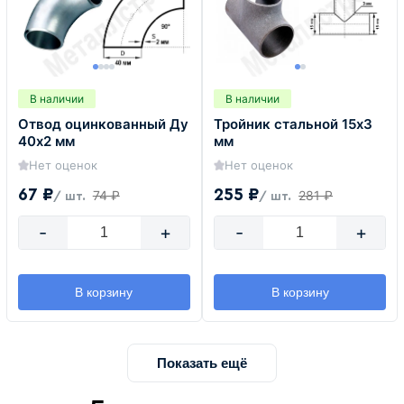
В наличии
В наличии
Отвод оцинкованный Ду
Тройник стальной 15х3
40х2 мм
мм
Нет оценок
Нет оценок
67 ₽
255 ₽
74 ₽
281 ₽
/ шт.
/ шт.
-
+
-
+
В корзину
В корзину
Показать ещё