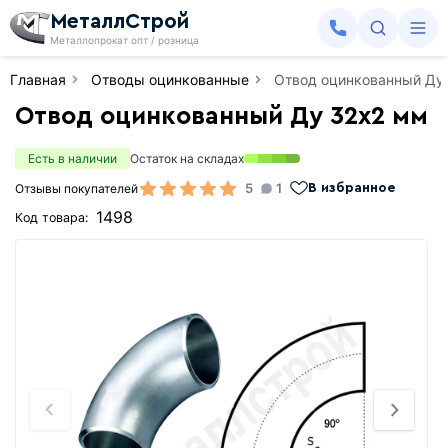
МеталлСтрой
Металлопрокат опт / розница
Главная
Отводы оцинкованные
Отвод оцинкованный Ду
Отвод оцинкованный Ду 32х2 мм
Есть в наличии
Остаток на складах
5
1
Отзывы покупателей
В избранное
1498
Код товара: