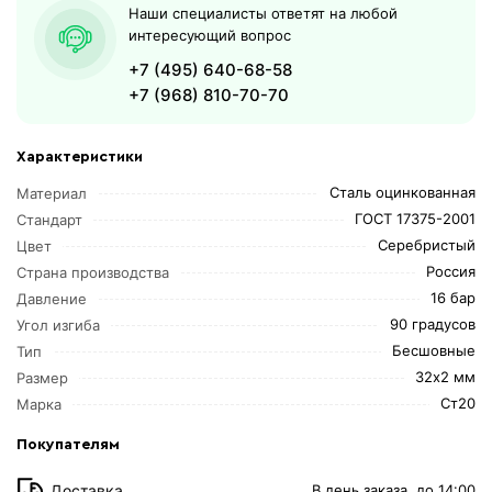
Наши специалисты ответят на любой
интересующий вопрос
+7 (495) 640-68-58
+7 (968) 810-70-70
Характеристики
Сталь оцинкованная
Материал
ГОСТ 17375-2001
Стандарт
Серебристый
Цвет
Россия
Страна производства
16 бар
Давление
90 градусов
Угол изгиба
Бесшовные
Тип
32х2 мм
Размер
Ст20
Марка
Покупателям
Доставка
В день заказа, до 14:00