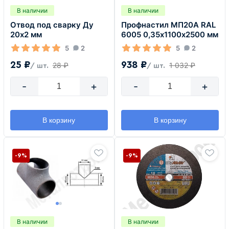
В наличии
В наличии
Отвод под сварку Ду
Профнастил МП20А RAL
20х2 мм
6005 0,35х1100х2500 мм
5
2
5
2
25 ₽
938 ₽
28 ₽
1 032 ₽
/ шт.
/ шт.
-
+
-
+
В корзину
В корзину
-9%
-9%
В наличии
В наличии