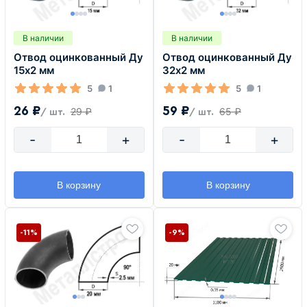
В наличии
В наличии
Отвод оцинкованный Ду
Отвод оцинкованный Ду
15х2 мм
32х2 мм
5
1
5
1
26 ₽
59 ₽
29 ₽
65 ₽
/ шт.
/ шт.
-
+
-
+
В корзину
В корзину
-11%
-9%