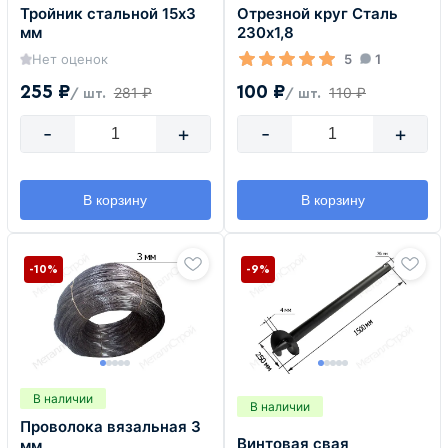
Тройник стальной 15х3
Отрезной круг Сталь
мм
230х1,8
Нет оценок
5
1
255 ₽
100 ₽
281 ₽
110 ₽
/ шт.
/ шт.
-
+
-
+
В корзину
В корзину
-10%
-9%
В наличии
В наличии
Проволока вязальная 3
Винтовая свая
мм