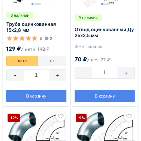
В наличии
В наличии
Труба оцинкованная
Отвод оцинкованный Ду
15х2,8 мм
25х2.5 мм
5
2
Нет оценок
129 ₽
142 ₽
/ метр
70 ₽
77 ₽
/ шт.
метр
тн.
-
+
-
+
В корзину
В корзину
-10%
-9%