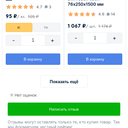
76х250х1500 мм
4.7
3
4.6
14
95 ₽
105 ₽
/ кг.
1 067 ₽
1 174 ₽
/ шт.
кг.
тн.
-
+
-
+
В корзину
В корзину
Показать ещё
Нет оценок
Написать отзыв
Отзывы могут оставлять только те, кто купил товар. Так
мы формируем честный рейтинг