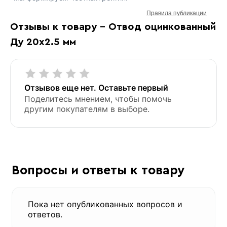
Правила публикации
Отзывы к товару - Отвод оцинкованный
Ду 20х2.5 мм
Отзывов еще нет. Оставьте первый
Поделитесь мнением, чтобы помочь
другим покупателям в выборе.
Вопросы и ответы к товару
Пока нет опубликованных вопросов и
ответов.