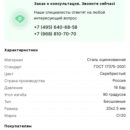
Заказ и консультация. Звоните сейчас!
Наши специалисты ответят на любой
интересующий вопрос
+7 (495) 640-68-58
+7 (968) 810-70-70
Характеристики
Сталь оцинкованная
Материал
ГОСТ 17375-2001
Стандарт
Серебристый
Цвет
Россия
Страна производства
16 бар
Давление
90 градусов
Угол изгиба
Бесшовные
Тип
20х2.5 мм
Размер
Ст20
Марка
Покупателям