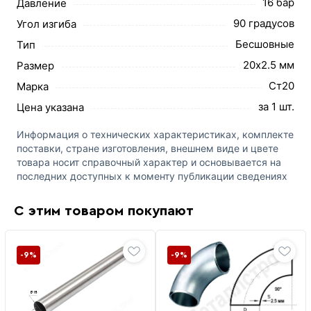
16 бар
Давление
90 градусов
Угол изгиба
Бесшовные
Тип
20х2.5 мм
Размер
Ст20
Марка
за 1 шт.
Цена указана
Информация о технических характеристиках, комплекте
поставки, стране изготовления, внешнем виде и цвете
товара носит справочный характер и основывается на
последних доступных к моменту публикации сведениях
С этим товаром покупают
-9%
-9%