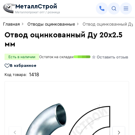
МеталлСтрой
Металлопрокат опт / розница
Главная
Отводы оцинкованные
Отвод оцинкованный Ду
Отвод оцинкованный Ду 20х2.5
мм
Оставить отзыв
Есть в наличии
Остаток на складах
В избранное
1418
Код товара: