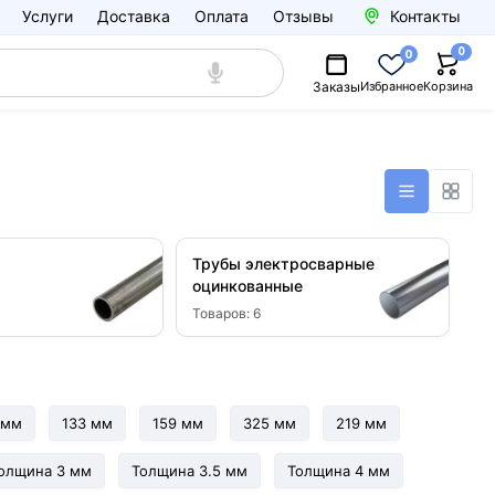
Услуги
Доставка
Оплата
Отзывы
Контакты
0
0
Заказы
Избранное
Корзина
Трубы электросварные
оцинкованные
Товаров:
6
 мм
133 мм
159 мм
325 мм
219 мм
олщина 3 мм
Толщина 3.5 мм
Толщина 4 мм