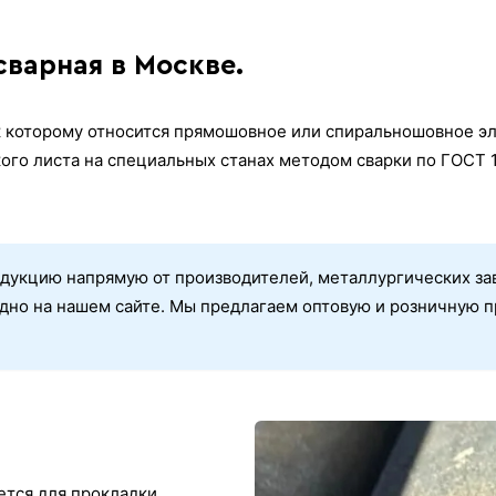
сварная в Москве.
 к которому относится прямошовное или спиральношовное э
кого листа на специальных станах методом сварки по ГОСТ 
дукцию напрямую от производителей, металлургических зав
дно на нашем сайте. Мы предлагаем оптовую и розничную п
ется для прокладки