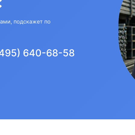
с
вами, подскажет по
(495) 640-68-58