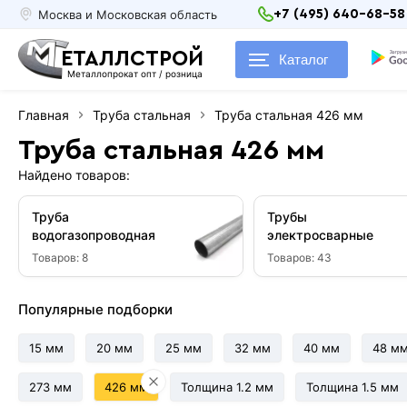
Москва и Московская область
+7 (495) 640-68-58
ЕТАЛЛСТРОЙ
Каталог
Металлопрокат опт / розница
Главная
Труба стальная
Труба стальная 426 мм
Труба стальная 426 мм
Найдено товаров:
Труба
Трубы
водогазопроводная
электросварные
Товаров:
8
Товаров:
43
Популярные подборки
15 мм
20 мм
25 мм
32 мм
40 мм
48 м
273 мм
426 мм
Толщина 1.2 мм
Толщина 1.5 мм