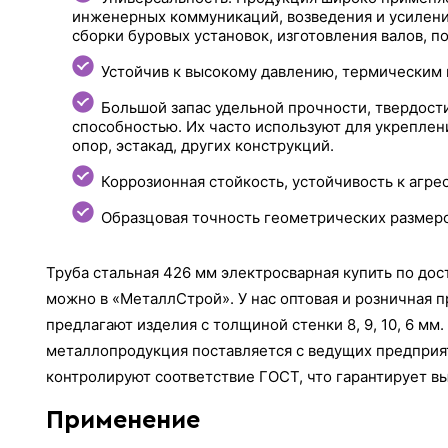
инженерных коммуникаций, возведения и усилен
сборки буровых установок, изготовления валов, п
Устойчив к высокому давлению, термическим 
Большой запас удельной прочности, твердост
способностью. Их часто используют для укреплен
опор, эстакад, других конструкций.
Коррозионная стойкость, устойчивость к агре
Образцовая точность геометрических размеро
Труба стальная 426 мм электросварная купить по дос
можно в «МеталлСтрой». У нас оптовая и розничная 
предлагают изделия с толщиной стенки 8, 9, 10, 6 м
металлопродукция поставляется с ведущих предприя
контролируют соответствие ГОСТ, что гарантирует вы
Применение