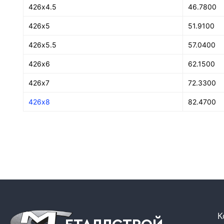
426х4.5
46.7800
426х5
51.9100
426х5.5
57.0400
426х6
62.1500
426х7
72.3300
426х8
82.4700
К