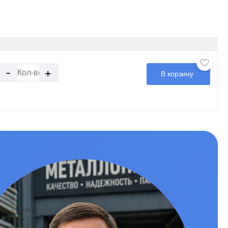
-
+
В корзину