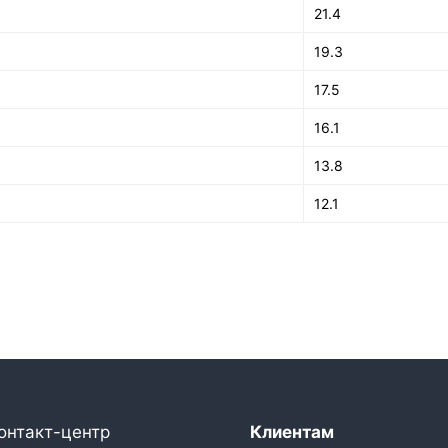
21.4
19.3
17.5
16.1
13.8
12.1
онтакт-центр
Клиентам