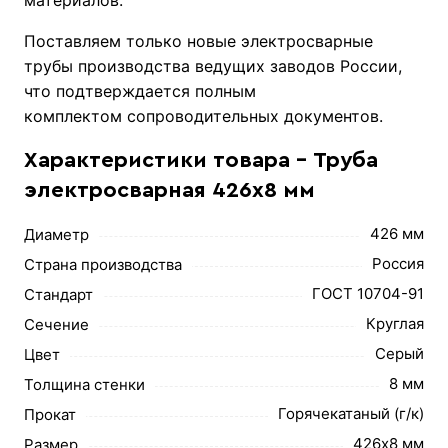
Поставляем только новые электросварные
трубы производства ведущих заводов России,
что подтверждается полным
комплектом сопроводительных документов.
Характеристики товара - Труба
электросварная 426х8 мм
426 мм
Диаметр
Россия
Страна производства
ГОСТ 10704-91
Стандарт
Круглая
Сечение
Серый
Цвет
8 мм
Толщина стенки
Горячекатаный (г/к)
Прокат
426х8 мм
Размер