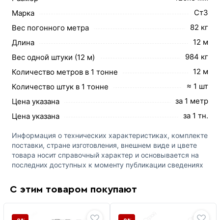
Ст3
Марка
82 кг
Вес погонного метра
12 м
Длина
984 кг
Вес одной штуки (12 м)
12 м
Количество метров в 1 тонне
≈ 1 шт
Количество штук в 1 тонне
за 1 метр
Цена указана
за 1 тн.
Цена указана
Информация о технических характеристиках, комплекте
поставки, стране изготовления, внешнем виде и цвете
товара носит справочный характер и основывается на
последних доступных к моменту публикации сведениях
С этим товаром покупают