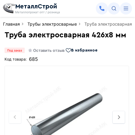
МеталлСтрой
Металлопрокат опт / розница
Главная
Трубы электросварные
Труба электросварная 
Труба электросварная 426х8 мм
Оставить отзыв
В избранное
Под заказ
685
Код товара: