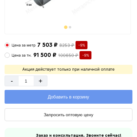
7 503 ₽
8253 ₽
Цена за
метр
-9%
91 500 ₽
100650 ₽
Цена за
тн.
-9%
Акция действует только при наличной оплате
-
+
Добавить в корзину
Запросить оптовую цену
Заказ и консультация. Звоните сейчас!