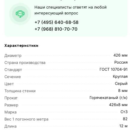
Наши специалисты ответят на любой
интересующий вопрос
+7 (495) 640-68-58
+7 (968) 810-70-70
Характеристики
426 мм
Диаметр
Россия
Страна производства
ГОСТ 10704-91
Стандарт
Круглая
Сечение
Серый
Цвет
8 мм
Толщина стенки
Горячекатаный (г/к)
Прокат
426х8 мм
Размер
Ст3
Марка
82
Вес 1 погонного метра
12 м
Длина