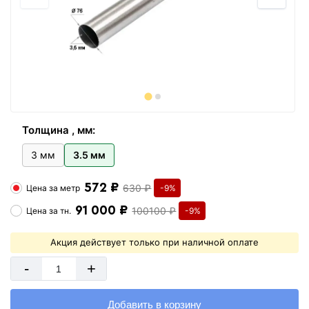
Толщина , мм:
3 мм
3.5 мм
572 ₽
630 ₽
Цена за
метр
-9%
91 000 ₽
100100 ₽
Цена за
тн.
-9%
Акция действует только при наличной оплате
-
+
Добавить в корзину