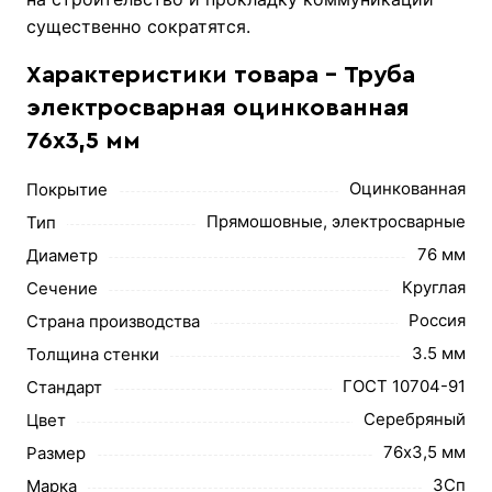
существенно сократятся.
Характеристики товара - Труба
электросварная оцинкованная
76х3,5 мм
Оцинкованная
Покрытие
Прямошовные, электросварные
Тип
76 мм
Диаметр
Круглая
Сечение
Россия
Страна производства
3.5 мм
Толщина стенки
ГОСТ 10704-91
Стандарт
Серебряный
Цвет
76х3,5 мм
Размер
3Сп
Марка