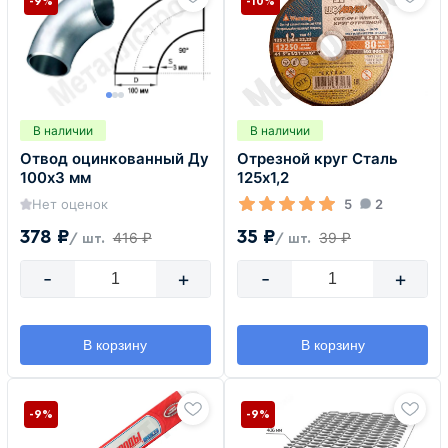
-9%
-10%
В наличии
В наличии
Отвод оцинкованный Ду
Отрезной круг Сталь
100х3 мм
125х1,2
Нет оценок
5
2
378 ₽
35 ₽
416 ₽
39 ₽
/ шт.
/ шт.
-
+
-
+
В корзину
В корзину
-9%
-9%