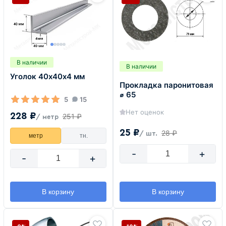
В наличии
В наличии
Уголок 40х40х4 мм
Прокладка паронитовая
⌀ 65
5
15
Нет оценок
228 ₽
251 ₽
/ метр
25 ₽
28 ₽
/ шт.
метр
тн.
-
+
-
+
В корзину
В корзину