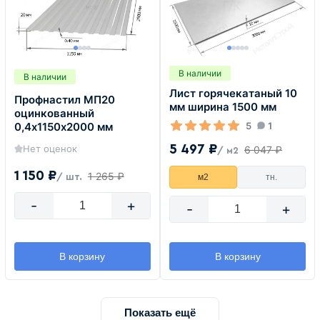
В наличии
В наличии
Лист горячекатаный 10
Профнастил МП20
мм ширина 1500 мм
оцинкованный
5
1
0,4х1150х2000 мм
5 497 ₽
Нет оценок
6 047 ₽
/ м2
1 150 ₽
1 265 ₽
м2
тн.
/ шт.
-
+
-
+
В корзину
В корзину
Показать ещё