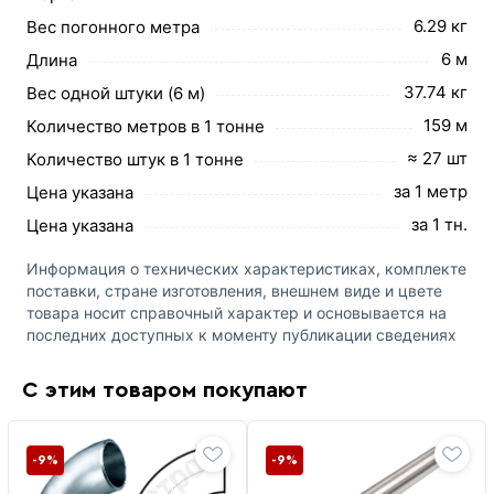
6.29 кг
Вес погонного метра
6 м
Длина
37.74 кг
Вес одной штуки (6 м)
159 м
Количество метров в 1 тонне
≈ 27 шт
Количество штук в 1 тонне
за 1 метр
Цена указана
за 1 тн.
Цена указана
Информация о технических характеристиках, комплекте
поставки, стране изготовления, внешнем виде и цвете
товара носит справочный характер и основывается на
последних доступных к моменту публикации сведениях
С этим товаром покупают
-9%
-9%