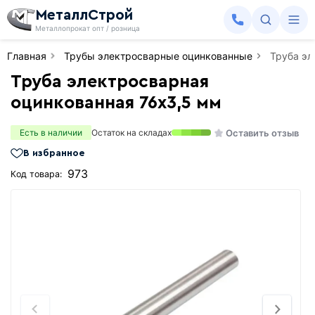
МеталлСтрой
Металлопрокат опт / розница
Главная
Трубы электросварные оцинкованные
Труба эл
Труба электросварная
оцинкованная 76х3,5 мм
Оставить отзыв
Есть в наличии
Остаток на складах
В избранное
973
Код товара: