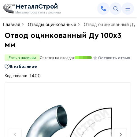
МеталлСтрой
Металлопрокат опт / розница
Главная
Отводы оцинкованные
Отвод оцинкованный Ду
Отвод оцинкованный Ду 100х3
мм
Оставить отзыв
Есть в наличии
Остаток на складах
В избранное
1400
Код товара: