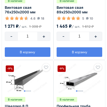
В наличии
В наличии
Винтовая свая
Винтовая свая
76х250х2000 мм
89х250х2000 мм
4.6
18
5
10
1 271 ₽
1 465 ₽
1 398 ₽
1 612 ₽
/ шт.
/ шт.
-
+
-
+
В корзину
В корзину
-9%
-9%
В наличии
В наличии
Швеллер 8 П
Профильная труба