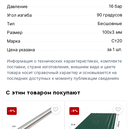
16 бар
Давление
90 градусов
Угол изгиба
Бесшовные
Тип
100х3 мм
Размер
Ст20
Марка
за 1 шт.
Цена указана
Информация о технических характеристиках, комплекте
поставки, стране изготовления, внешнем виде и цвете
товара носит справочный характер и основывается на
последних доступных к моменту публикации сведениях
С этим товаром покупают
-9%
-9%