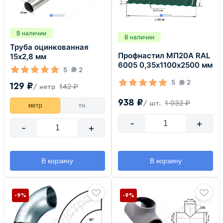
В наличии
В наличии
Труба оцинкованная
Профнастил МП20А RAL
15х2,8 мм
6005 0,35х1100х2500 мм
5
2
5
2
129 ₽
142 ₽
/ метр
938 ₽
1 032 ₽
/ шт.
метр
тн.
-
+
-
+
В корзину
В корзину
-9%
-9%