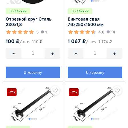
В наличии
В наличии
Отрезной круг Сталь
Винтовая свая
230х1,8
76х250х1500 мм
5
1
4.6
14
100 ₽
1 067 ₽
110 ₽
1 174 ₽
/ шт.
/ шт.
-
+
-
+
В корзину
В корзину
-9%
-9%