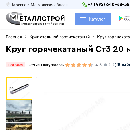
Москва и Московская область
+7 (495) 640-68-58
ЕТАЛЛСТРОЙ
Каталог
Металлопрокат опт / розница
Главная
Круг стальной горячекатаный
Круг горячекат
Круг горячекатаный Ст3 20 
4.5
2
Отзывы покупателей
В изб
Под заказ