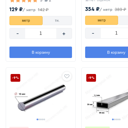
5
2
354 ₽
129 ₽
389 ₽
142 ₽
/ метр
/ метр
метр
метр
тн.
-
-
+
В корзину
В корзину
-9%
-9%