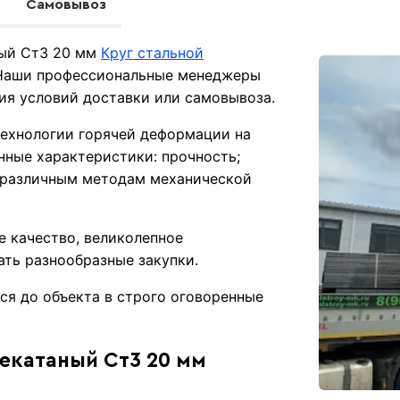
Самовывоз
ный Ст3 20 мм
Круг стальной
 Наши профессиональные менеджеры
ния условий доставки или самовывоза.
технологии горячей деформации на
нные характеристики: прочность;
 различным методам механической
е качество, великолепное
ть разнообразные закупки.
ся до объекта в строго оговоренные
чекатаный Ст3 20 мм