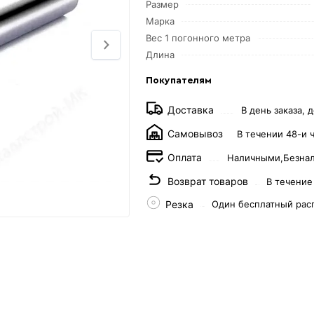
Размер
Марка
Вес 1 погонного метра
Длина
Покупателям
Доставка
В день заказа, д
Самовывоз
В течении 48-и 
Оплата
Наличными,
Безна
Возврат товаров
В течение
Резка
Один бесплатный рас