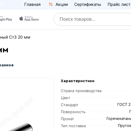
Главная
Акции
Сертификаты
Прайс лист
аный Ст3 20 мм
мм
ранное
Характеристики
Страна производства
Цвет
ГОСТ 2
Стандарт
Поверхность
Горячекатаны
Прокат
Пруток
Тип поставки