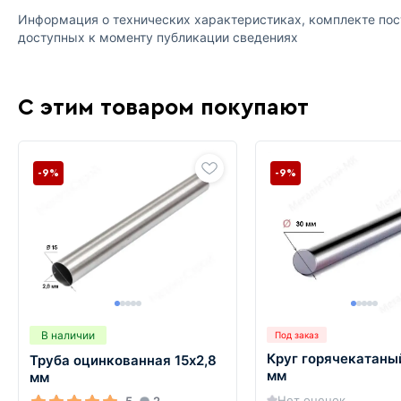
Информация о технических характеристиках, комплекте пост
доступных к моменту публикации сведениях
С этим товаром покупают
-9%
-9%
В наличии
Под заказ
Круг горячекатаны
Труба оцинкованная 15х2,8
мм
мм
Нет оценок