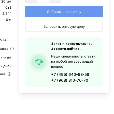
20 мм
Ст3
Добавить в корзину
2.544
6 м
Запросить оптовую цену
о 14:00
Заказ и консультация.
часов
Звоните сейчас!
Наши специалисты ответят
личным
на любой интересующий
 7 дней
вопрос
пил
+7 (495) 640-68-58
+7 (968) 810-70-70