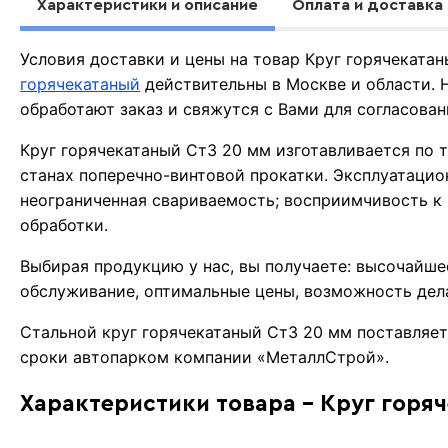
Характеристики и описание
Оплата и доставка
Условия доставки и цены на товар Круг горячеката
горячекатаный
действительны в Москве и области.
обработают заказ и свяжутся с Вами для согласова
Круг горячекатаный Ст3 20 мм изготавливается по 
станах поперечно-винтовой прокатки. Эксплуатацио
неограниченная свариваемость; восприимчивость к
обработки.
Выбирая продукцию у нас, вы получаете: высочайше
обслуживание, оптимальные цены, возможность дела
Стальной круг горячекатаный Ст3 20 мм поставляет
сроки автопарком компании «МеталлСтрой».
Характеристики товара - Круг горя