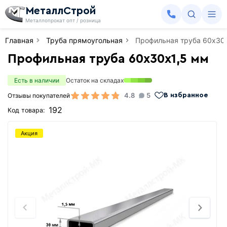
МеталлСтрой
Металлопрокат опт / розница
Главная
Труба прямоугольная
Профильная труба 60х30
Профильная труба 60х30х1,5 мм
Есть в наличии
Остаток на складах
4.8
5
Отзывы покупателей
В избранное
192
Код товара:
Акция