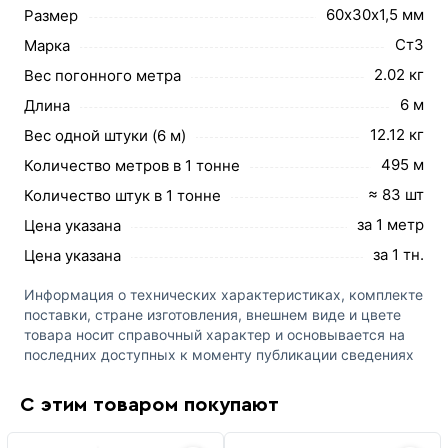
60х30х1,5 мм
Размер
Ст3
Марка
2.02 кг
Вес погонного метра
6 м
Длина
12.12 кг
Вес одной штуки (6 м)
495 м
Количество метров в 1 тонне
≈ 83 шт
Количество штук в 1 тонне
за 1 метр
Цена указана
за 1 тн.
Цена указана
Информация о технических характеристиках, комплекте
поставки, стране изготовления, внешнем виде и цвете
товара носит справочный характер и основывается на
последних доступных к моменту публикации сведениях
С этим товаром покупают