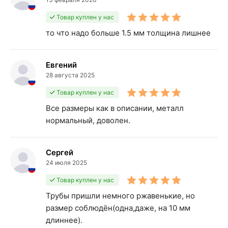
Товар куплен у нас
то что надо больше 1.5 мм толщина лишнее
Евгений
28 августа 2025
Товар куплен у нас
Все размеры как в описании, металл
нормальный, доволен.
Сергей
24 июля 2025
Товар куплен у нас
Трубы пришли немного ржавенькие, но
размер соблюдён(одна,даже, на 10 мм
длиннее).