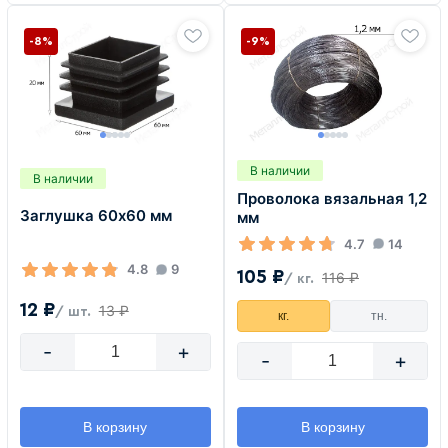
-8%
-9%
В наличии
В наличии
Проволока вязальная 1,2
Заглушка 60х60 мм
мм
4.7
14
4.8
9
105 ₽
116 ₽
/ кг.
12 ₽
13 ₽
/ шт.
кг.
тн.
-
+
-
+
В корзину
В корзину