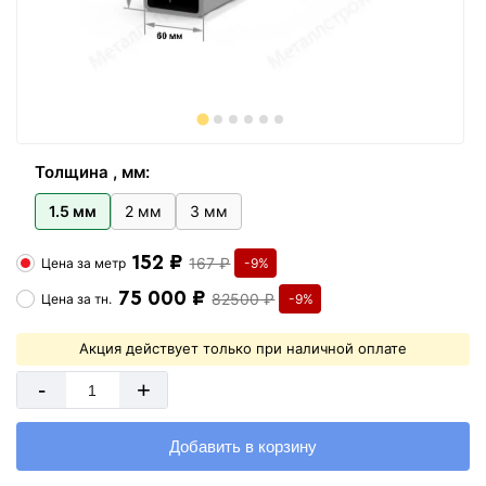
Толщина , мм:
1.5 мм
2 мм
3 мм
152 ₽
167 ₽
Цена за
метр
-9%
75 000 ₽
82500 ₽
Цена за
тн.
-9%
Акция действует только при наличной оплате
-
+
Добавить в корзину