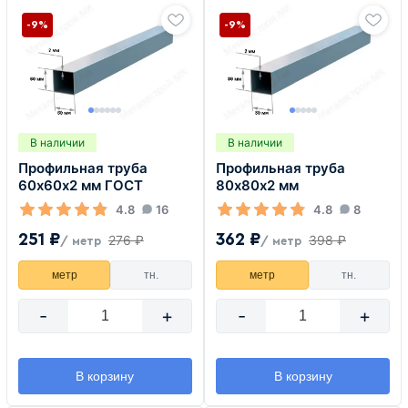
-9%
-9%
В наличии
В наличии
Профильная труба
Профильная труба
60х60х2 мм ГОСТ
80х80х2 мм
4.8
16
4.8
8
251 ₽
362 ₽
276 ₽
398 ₽
/ метр
/ метр
метр
тн.
метр
тн.
-
+
-
+
В корзину
В корзину