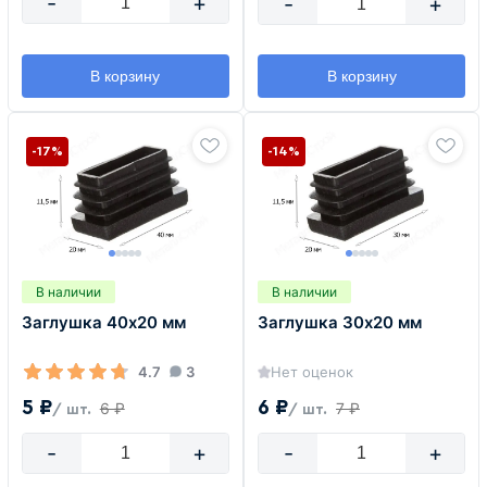
-
+
-
+
В корзину
В корзину
-17%
-14%
В наличии
В наличии
Заглушка 40х20 мм
Заглушка 30х20 мм
4.7
3
Нет оценок
5 ₽
6 ₽
6 ₽
7 ₽
/ шт.
/ шт.
-
+
-
+