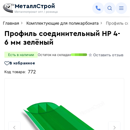
МеталлСтрой
Металлопрокат опт / розница
Главная
Комплектующие для поликарбоната
Профиль со
Профиль соединительный HP 4-
6 мм зелёный
Оставить отзыв
Есть в наличии
Остаток на складах
В избранное
772
Код товара: