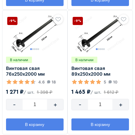
-9%
-9%
В наличии
В наличии
Винтовая свая
Винтовая свая
76х250х2000 мм
89х250х2000 мм
4.6
18
5
10
1 271 ₽
1 465 ₽
1 398 ₽
1 612 ₽
/ шт.
/ шт.
-
+
-
+
В корзину
В корзину