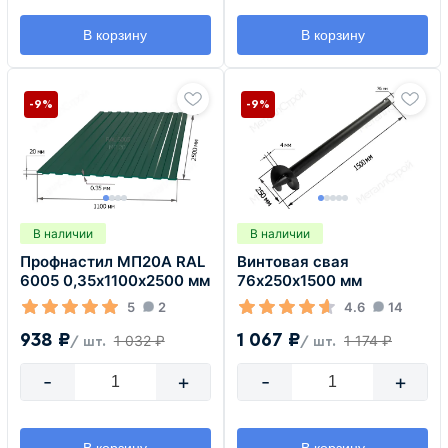
В корзину
В корзину
-9%
-9%
В наличии
В наличии
Профнастил МП20А RAL
Винтовая свая
6005 0,35х1100х2500 мм
76х250х1500 мм
5
2
4.6
14
938 ₽
1 067 ₽
1 032 ₽
1 174 ₽
/ шт.
/ шт.
-
+
-
+
В корзину
В корзину