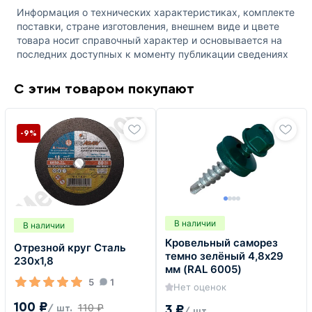
Информация о технических характеристиках, комплекте
поставки, стране изготовления, внешнем виде и цвете
товара носит справочный характер и основывается на
последних доступных к моменту публикации сведениях
С этим товаром покупают
-9%
В наличии
В наличии
Кровельный саморез
Отрезной круг Сталь
темно зелёный 4,8х29
230х1,8
мм (RAL 6005)
5
1
Нет оценок
100 ₽
110 ₽
3 ₽
/ шт.
/ шт.