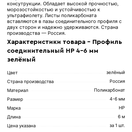
консутрукции. Обладает высокой прочностью,
морозостойкостью и устойчивостью к
ультрафиолету. Листы поликарбоната
вставляются в пазы соединительного профиля с
двух сторон и надежно удерживаются. Страна
производства — Россия.
Характеристики товара - Профиль
соединительный HP 4-6 мм
зелёный
зелёный
Цвет
Россия
Страна производства
Поликарбонат
Материал
4-6 мм
Размер
HP
Марка
6 м
Длина
за 1 шт.
Цена указана