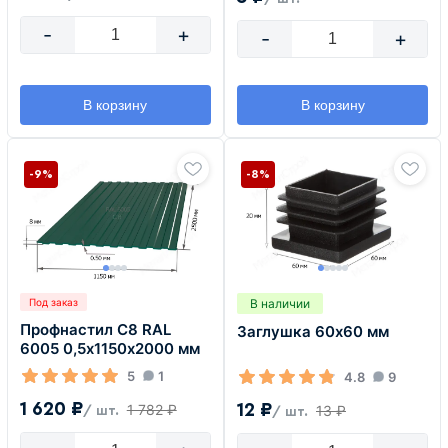
-
+
-
+
В корзину
В корзину
-9%
-8%
В наличии
Под заказ
Профнастил С8 RAL
Заглушка 60х60 мм
6005 0,5х1150х2000 мм
5
1
4.8
9
1 620 ₽
12 ₽
1 782 ₽
13 ₽
/ шт.
/ шт.