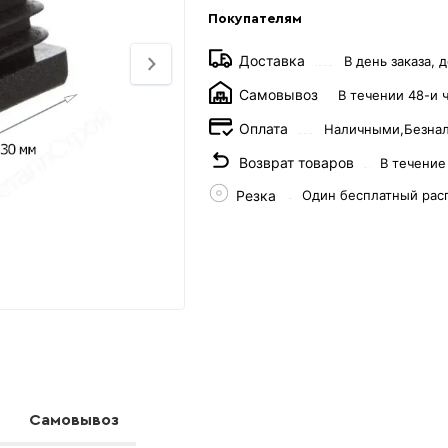
Покупателям
Доставка
В день заказа, д
Самовывоз
В течении 48-и 
Оплата
Наличными,
Безна
Возврат товаров
В течение
Резка
Один бесплатный рас
Самовывоз