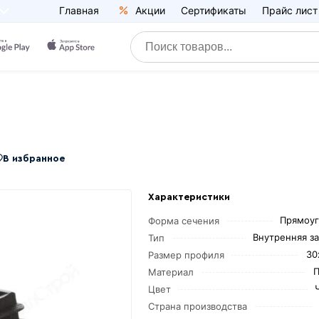
Главная
Акции
Сертификаты
Прайс лист
В избранное
Характеристики
Прямоуг
Форма сечения
Внутренняя з
Тип
30
Размер профиля
П
Материал
Цвет
Страна производства