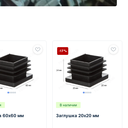
-17%
и
В наличии
а 60х60 мм
Заглушка 20х20 мм