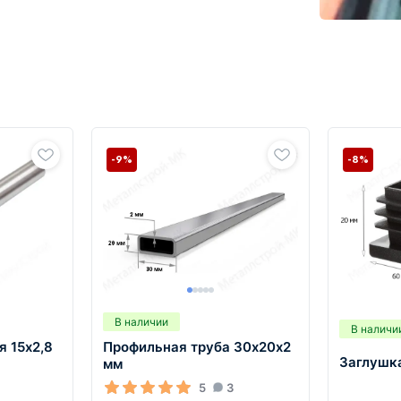
-9%
-8%
В наличии
В наличи
я 15х2,8
Профильная труба 30х20х2
Заглушк
мм
5
3