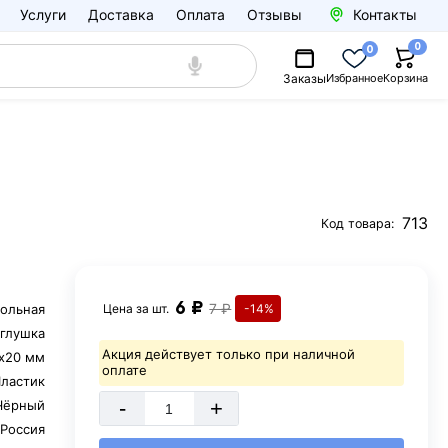
Услуги
Доставка
Оплата
Отзывы
Контакты
0
0
Заказы
Избранное
Корзина
713
Код товара:
6 ₽
7 ₽
ольная
Цена за
шт.
-14%
аглушка
Акция действует только при наличной
х20 мм
оплате
ластик
-
+
Чёрный
Россия