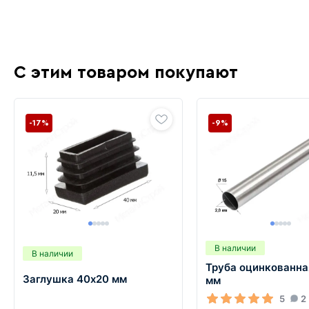
С этим товаром покупают
-17%
-9%
В наличии
В наличии
Труба оцинкованна
Заглушка 40х20 мм
мм
5
2