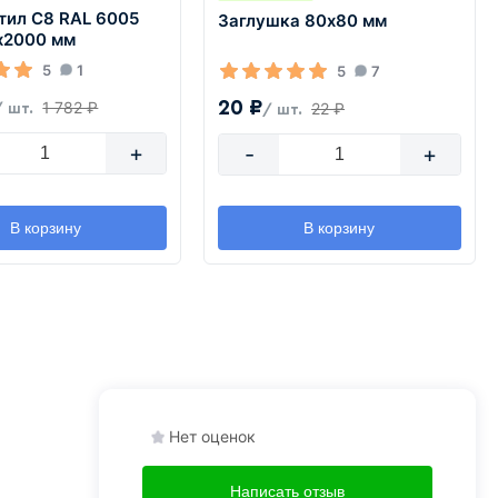
тил С8 RAL 6005
Заглушка 80х80 мм
х2000 мм
5
1
5
7
20 ₽
1 782 ₽
22 ₽
/ шт.
/ шт.
+
-
+
В корзину
В корзину
Нет оценок
Написать отзыв