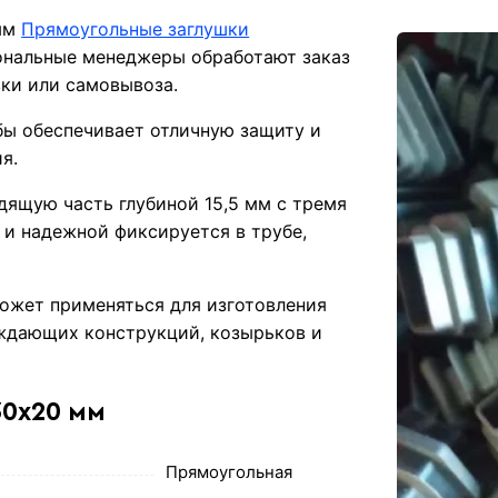
 мм
Прямоугольные заглушки
ональные менеджеры обработают заказ
вки или самовывоза.
бы обеспечивает отличную защиту и
я.
дящую часть глубиной 15,5 мм с тремя
 и надежной фиксируется в трубе,
может применяться для изготовления
раждающих конструкций, козырьков и
30х20 мм
Прямоугольная