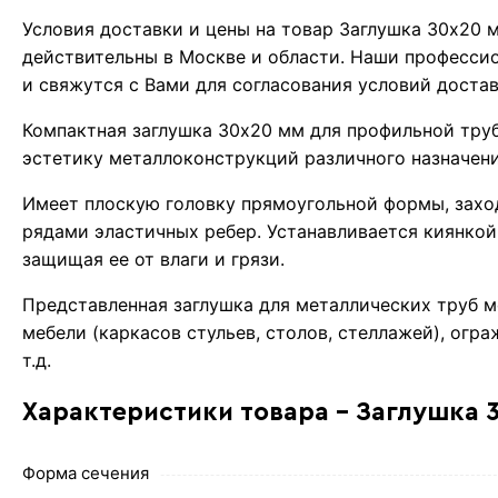
Условия доставки и цены на товар Заглушка 30х20
действительны в Москве и области. Наши професси
и свяжутся с Вами для согласования условий доста
Компактная заглушка 30х20 мм для профильной тру
эстетику металлоконструкций различного назначени
Имеет плоскую головку прямоугольной формы, захо
рядами эластичных ребер. Устанавливается киянкой
защищая ее от влаги и грязи.
Представленная заглушка для металлических труб 
мебели (каркасов стульев, столов, стеллажей), ог
т.д.
Характеристики товара - Заглушка 
Форма сечения