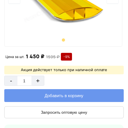
1 450 ₽
1595 ₽
Цена за
шт.
-9%
Акция действует только при наличной оплате
-
+
Добавить в корзину
Запросить оптовую цену