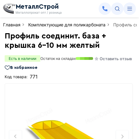
МеталлСтрой
Металлопрокат опт / розница
Главная
Комплектующие для поликарбоната
Профиль со
Профиль соединит. база +
крышка 6-10 мм желтый
Оставить отзыв
Есть в наличии
Остаток на складах
В избранное
771
Код товара: