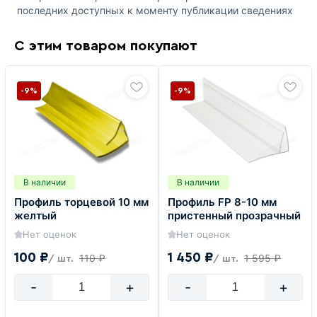
последних доступных к моменту публикации сведениях
С этим товаром покупают
-9%
-9%
В наличии
В наличии
Профиль торцевой 10 мм
Профиль FP 8-10 мм
желтый
пристенный прозрачный
Нет оценок
Нет оценок
100 ₽
1 450 ₽
110 ₽
1 595 ₽
/ шт.
/ шт.
-
+
-
+