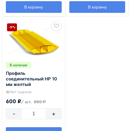
В корзину
В корзину
-9%
В наличии
Профиль
соединительный HP 10
мм желтый
Нет оценок
600 ₽
660 ₽
/ шт.
-
+