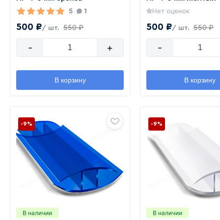
5
1
Нет оценок
500 ₽
500 ₽
550 ₽
550 ₽
/ шт.
/ шт.
-
+
-
В корзину
В корзину
-9%
-9%
В наличии
В наличии