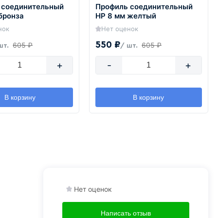
 соединительный
Профиль соединительный
бронза
HP 8 мм желтый
нок
Нет оценок
550 ₽
605 ₽
605 ₽
шт.
/ шт.
+
-
+
В корзину
В корзину
Нет оценок
Написать отзыв