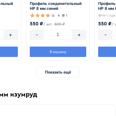
ельный
Профиль соединительный
Профиль
HP 8 мм синий
HP 8 мм 
4
1
Нет оце
550 ₽
550 ₽
605 ₽
/ шт.
/ 
+
-
+
-
В корзину
Показать ещё
 мм изумруд