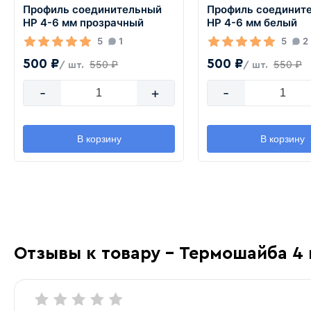
Профиль соединительный
Профиль соединит
HP 4-6 мм прозрачный
HP 4-6 мм белый
5
1
5
2
500 ₽
500 ₽
550 ₽
550 ₽
/ шт.
/ шт.
-
+
-
В корзину
В корзину
Отзывы к товару - Термошайба 4