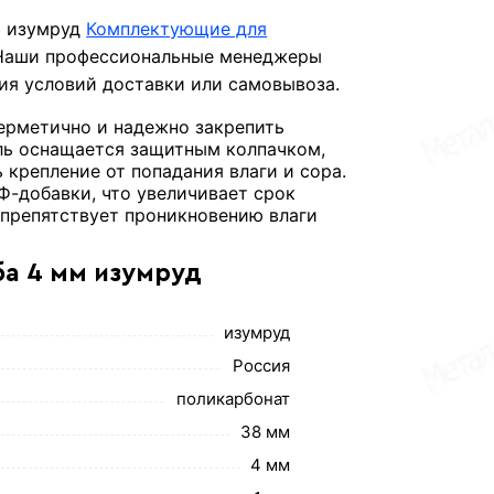
м изумруд
Комплектующие для
 Наши профессиональные менеджеры
ния условий доставки или самовывоза.
ерметично и надежно закрепить
ель оснащается защитным колпачком,
крепление от попадания влаги и сора.
Ф-добавки, что увеличивает срок
 препятствует проникновению влаги
ба 4 мм изумруд
изумруд
Россия
поликарбонат
38 мм
4 мм