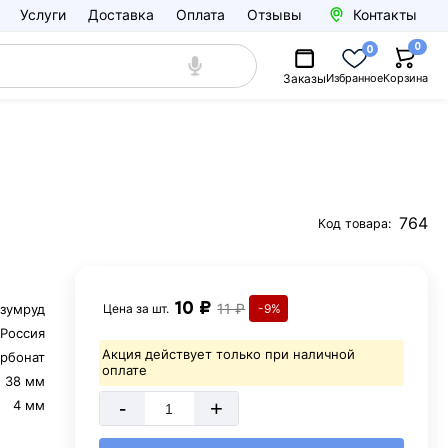
Услуги
Доставка
Оплата
Отзывы
Контакты
0
0
Заказы
Избранное
Корзина
764
Код товара:
10 ₽
11 ₽
зумруд
Цена за
шт.
-9%
Россия
Акция действует только при наличной
рбонат
оплате
38 мм
-
+
4 мм