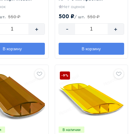
нок
Нет оценок
500 ₽
550 ₽
550 ₽
шт.
/ шт.
+
-
+
В корзину
В корзину
-9%
и
В наличии