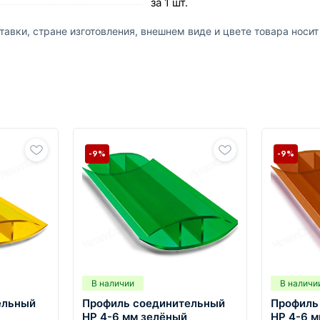
за 1 шт.
авки, стране изготовления, внешнем виде и цвете товара носи
-9%
-9%
В наличии
В наличи
ельный
Профиль соединительный
Профиль
HP 4-6 мм зелёный
HP 4-6 