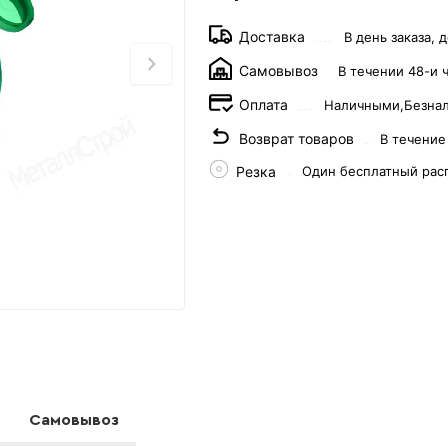
Доставка
В день заказа, д
Самовывоз
В течении 48-и 
Оплата
Наличными,
Безна
Возврат товаров
В течение
Резка
Один бесплатный рас
Самовывоз