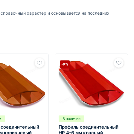
т справочный характер и основывается на последних
-9%
и
В наличии
 соединительный
Профиль соединительный
мм коричневый
HP 4-6 мм красный