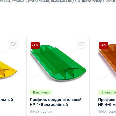
авки, стране изготовления, внешнем виде и цвете товара носи
-9%
-9%
В наличии
В наличи
ельный
Профиль соединительный
Профиль
HP 4-6 мм зелёный
HP 4-6 
Нет оценок
Нет оце