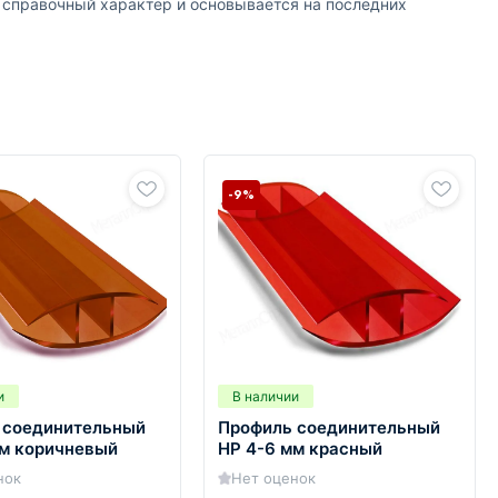
т справочный характер и основывается на последних
-9%
и
В наличии
 соединительный
Профиль соединительный
мм коричневый
HP 4-6 мм красный
нок
Нет оценок