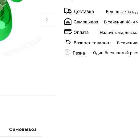
Доставка
В день заказа, д
Самовывоз
В течении 48-и 
Оплата
Наличными,
Безна
Возврат товаров
В течение
Резка
Один бесплатный рас
Самовывоз