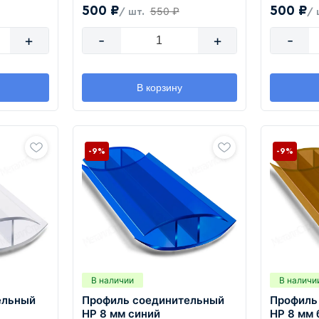
500 ₽
500 ₽
550 ₽
/ шт.
/ 
+
-
+
-
В корзину
-9%
-9%
В наличии
В наличи
ельный
Профиль соединительный
Профиль
HP 8 мм синий
HP 8 мм 