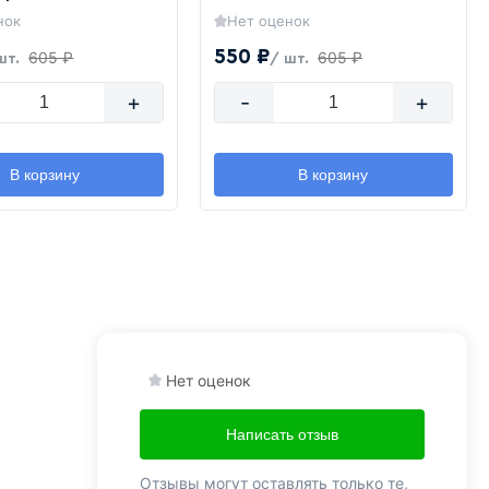
нок
Нет оценок
550 ₽
605 ₽
605 ₽
шт.
/ шт.
+
-
+
В корзину
В корзину
Нет оценок
Написать отзыв
Отзывы могут оставлять только те,