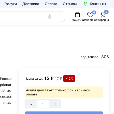
Услуги
Доставка
Оплата
Отзывы
Контакты
0
0
Заказы
Избранное
Корзина
806
Код товара:
15 ₽
17 ₽
Россия
Цена за
шт.
-12%
рбонат
Акция действует только при наличной
38 мм
оплате
зелёная
-
+
8 мм