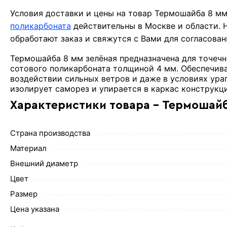
Условия доставки и цены на товар Термошайба 8 м
поликарбоната
действительны в Москве и области.
обработают заказ и свяжутся с Вами для согласова
Термошайба 8 мм зелёная предназначена для точеч
сотового поликарбоната толщиной 4 мм. Обеспечив
воздействии сильных ветров и даже в условиях ур
изолирует саморез и упирается в каркас конструкц
Характеристики товара - Термошайб
Страна производства
Материал
Внешний диаметр
Цвет
Размер
Цена указана