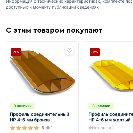
Информация о технических характеристиках, комплекте пост
доступных к моменту публикации сведениях
С этим товаром покупают
-9%
-9%
В наличии
В наличии
Профиль соединительный
Профиль соединит
HP 4-6 мм бронза
HP 4-6 мм желтый
5
1
Нет оценок