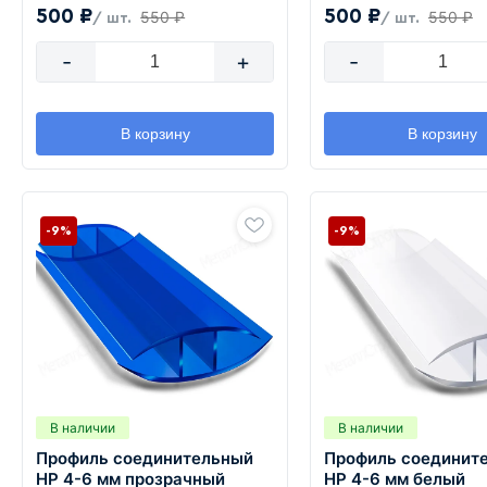
500 ₽
500 ₽
550 ₽
550 ₽
/ шт.
/ шт.
-
+
-
В корзину
В корзину
-9%
-9%
В наличии
В наличии
Профиль соединительный
Профиль соединит
HP 4-6 мм прозрачный
HP 4-6 мм белый