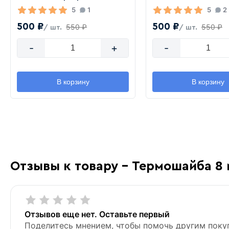
5
1
5
2
500 ₽
500 ₽
550 ₽
550 ₽
/ шт.
/ шт.
-
+
-
В корзину
В корзину
Отзывы к товару - Термошайба 8 
Отзывов еще нет. Оставьте первый
Поделитесь мнением, чтобы помочь другим поку