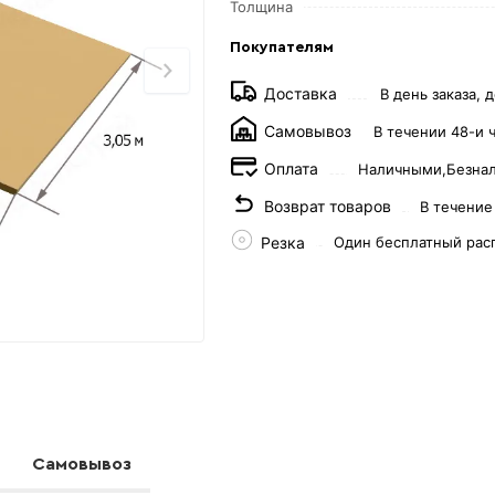
Толщина
Покупателям
Доставка
В день заказа, д
Самовывоз
В течении 48-и 
Оплата
Наличными,
Безна
Возврат товаров
В течение
Резка
Один бесплатный рас
Самовывоз