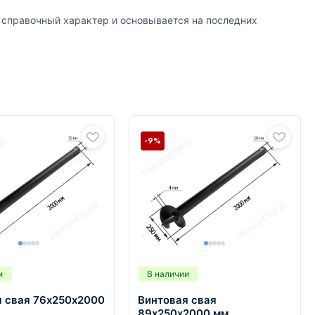
т справочный характер и основывается на последних
-9%
и
В наличии
я свая 76х250х2000
Винтовая свая
89х250х2000 мм