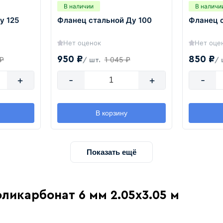
В наличии
В наличи
у 125
Фланец стальной Ду 100
Фланец 
Нет оценок
Нет оце
950 ₽
850 ₽
 ₽
1 045 ₽
/ шт.
/ 
+
-
+
-
В корзину
Показать ещё
ликарбонат 6 мм 2.05х3.05 м