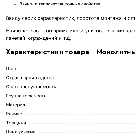
Звуко- и теплоизоляционные свойства.
Ввиду своих характеристик, простоте монтажа и о
Наиболее часто он применяется для остекления разл
панелей, ограждений и т.д.
Характеристики товара - Монолитны
Цвет
Страна производства
Светопропускаемость
Группа горючести
Материал
Размер
Толщина
Цена указана