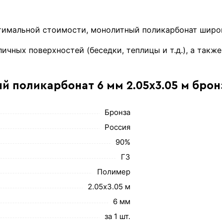
птимальной стоимости, монолитный поликарбонат широк
ичных поверхностей (беседки, теплицы и т.д.), а так
й поликарбонат 6 мм 2.05х3.05 м брон
Бронза
Россия
90%
Г3
Полимер
2.05х3.05 м
6 мм
за 1 шт.