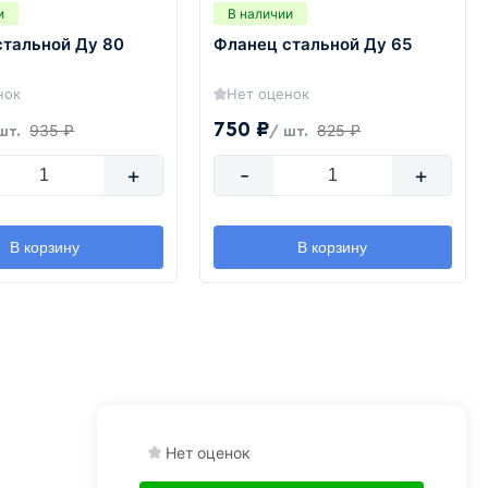
и
В наличии
стальной Ду 80
Фланец стальной Ду 65
нок
Нет оценок
750 ₽
935 ₽
825 ₽
шт.
/ шт.
+
-
+
В корзину
В корзину
Нет оценок