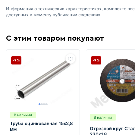
Информация о технических характеристиках, комплекте пост
доступных к моменту публикации сведениях
С этим товаром покупают
-9%
-9%
В наличии
В наличии
Труба оцинкованная 15х2,8
Отрезной круг Ста
мм
230х1,8