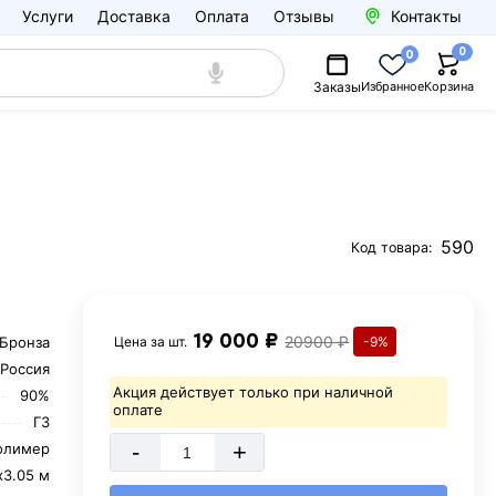
Услуги
Доставка
Оплата
Отзывы
Контакты
0
0
Заказы
Избранное
Корзина
590
Код товара:
19 000 ₽
20900 ₽
Бронза
Цена за
шт.
-9%
Россия
Акция действует только при наличной
90%
оплате
Г3
-
+
олимер
х3.05 м