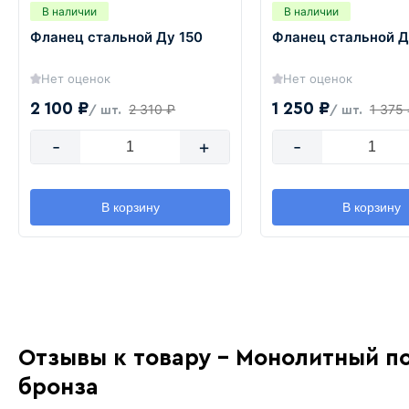
В наличии
В наличии
Фланец стальной Ду 150
Фланец стальной Д
Нет оценок
Нет оценок
2 100 ₽
1 250 ₽
2 310 ₽
1 375
/ шт.
/ шт.
-
+
-
В корзину
В корзину
Отзывы к товару - Монолитный по
бронза