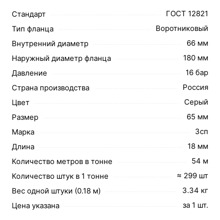
ГОСТ 12821
Стандарт
Воротниковый
Тип фланца
66 мм
Внутренний диаметр
180 мм
Наружный диаметр фланца
16 бар
Давление
Россия
Страна производства
Серый
Цвет
65 мм
Размер
3сп
Марка
18 мм
Длина
54 м
Количество метров в тонне
≈ 299 шт
Количество штук в 1 тонне
3.34 кг
Вес одной штуки (0.18 м)
за 1 шт.
Цена указана