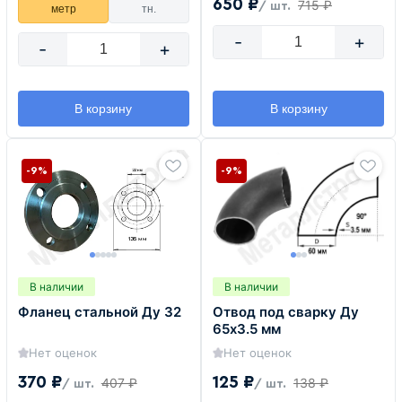
650 ₽
715 ₽
/ шт.
метр
тн.
-
+
-
+
В корзину
В корзину
-9%
-9%
В наличии
В наличии
Фланец стальной Ду 32
Отвод под сварку Ду
65х3.5 мм
Нет оценок
Нет оценок
370 ₽
125 ₽
407 ₽
138 ₽
/ шт.
/ шт.