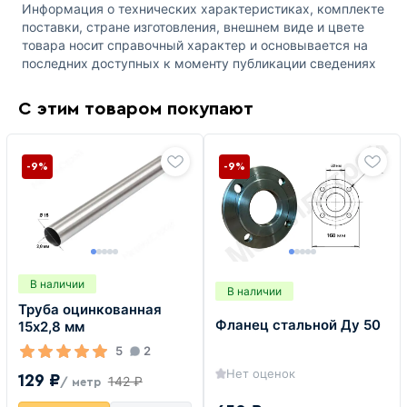
Информация о технических характеристиках, комплекте
поставки, стране изготовления, внешнем виде и цвете
товара носит справочный характер и основывается на
последних доступных к моменту публикации сведениях
С этим товаром покупают
-9%
-9%
В наличии
В наличии
Труба оцинкованная
Фланец стальной Ду 50
15х2,8 мм
5
2
Нет оценок
129 ₽
142 ₽
/ метр