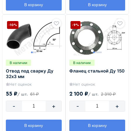
В корзину
В корзину
-10%
-9%
В наличии
В наличии
Отвод под сварку Ду
Фланец стальной Ду 150
32х3 мм
Нет оценок
Нет оценок
55 ₽
2 100 ₽
61 ₽
2 310 ₽
/ шт.
/ шт.
-
+
-
+
В корзину
В корзину