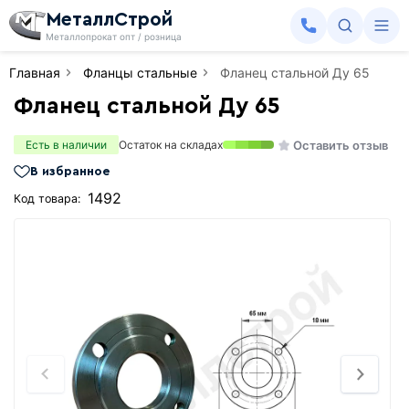
МеталлСтрой
Металлопрокат опт / розница
Главная
Фланцы стальные
Фланец стальной Ду 65
Фланец стальной Ду 65
Оставить отзыв
Есть в наличии
Остаток на складах
В избранное
1492
Код товара: