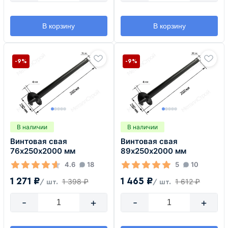
В корзину
В корзину
-9%
-9%
В наличии
В наличии
Винтовая свая
Винтовая свая
76х250х2000 мм
89х250х2000 мм
4.6
18
5
10
1 271 ₽
1 465 ₽
1 398 ₽
1 612 ₽
/ шт.
/ шт.
-
+
-
+