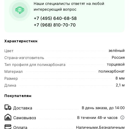
Наши специалисты ответят на любой
интересующий вопрос
+7 (495) 640-68-58
+7 (968) 810-70-70
Характеристики
зелёный
Цвет
Россия
Страна-изготовитель
торцевой
Тип профиля для поликарбоната
поликарбонат
Материал
8 мм
Размер
2,1 м
Длина
Покупателям
Доставка
В день заказа, до 14:00
Самовывоз
В течении 48-и часов
Оплата
Наличными,
Безналичным