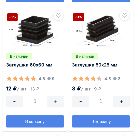
-8%
-11%
В наличии
В наличии
Заглушка 60х60 мм
Заглушка 50х25 мм
4.8
9
4.5
2
12 ₽
8 ₽
13 ₽
9 ₽
/ шт.
/ шт.
-
+
-
+
В корзину
В корзину