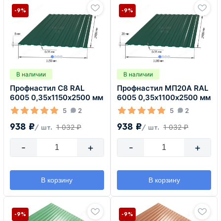
-9%
-9%
В наличии
В наличии
Профнастил С8 RAL
Профнастил МП20А RAL
6005 0,35х1150х2500 мм
6005 0,35х1100х2500 мм
5
2
5
2
938 ₽
938 ₽
1 032 ₽
1 032 ₽
/ шт.
/ шт.
-
+
-
+
В корзину
В корзину
-9%
-9%