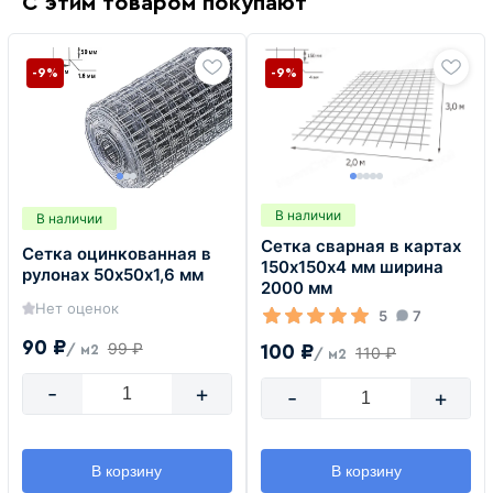
С этим товаром покупают
-9%
-9%
В наличии
В наличии
Сетка сварная в картах
Сетка оцинкованная в
150х150х4 мм ширина
рулонах 50х50х1,6 мм
2000 мм
Нет оценок
5
7
90 ₽
99 ₽
100 ₽
/ м2
110 ₽
/ м2
-
+
-
+
В корзину
В корзину