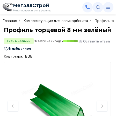
МеталлСтрой
Металлопрокат опт / розница
Главная
Комплектующие для поликарбоната
Профиль то
Профиль торцевой 8 мм зелёный
Оставить отзыв
Есть в наличии
Остаток на складах
В избранное
808
Код товара: