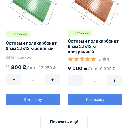
В наличии
В наличии
Сотовый поликарбонат
Сотовый поликарбонат
6 мм 2.1х12 м
8 мм 2.1х12 м зелёный
прозрачный
Нет оценок
5
1
11 800 ₽
12 980 ₽
9 000 ₽
/ шт.
9 900 ₽
/ шт.
-
+
-
+
В корзину
В корзину
Показать ещё