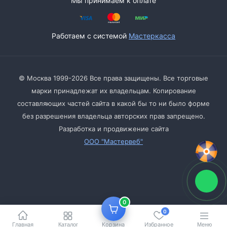
Мы принимаем к оплате
Работаем с системой
Мастеркасса
© Москва 1999-2026 Все права защищены. Все торговые
марки принадлежат их владельцам. Копирование
составляющих частей сайта в какой бы то ни было форме
без разрешения владельца авторских прав запрещено.
Разработка и продвижение сайта
ООО "Мастервеб"
0
0
Главная
Корзина
Избранное
Каталог
Меню