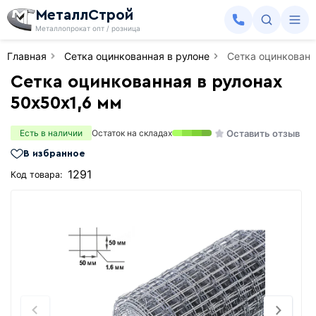
МеталлСтрой
Металлопрокат опт / розница
Главная
Сетка оцинкованная в рулоне
Сетка оцинкованн
Сетка оцинкованная в рулонах
50х50х1,6 мм
Оставить отзыв
Есть в наличии
Остаток на складах
В избранное
1291
Код товара: