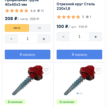
Отрезной круг Сталь
40х40х3 мм
230х1,8
4.8
11
5
1
208 ₽
229 ₽
/ метр
100 ₽
110 ₽
/ шт.
метр
тн.
-
+
-
+
В корзину
В корзину
В наличии
В наличии