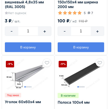
вишневый 4,8х35 мм
150х150х4 мм ширина
(RAL 3005)
2000 мм
Нет оценок
5
7
3 ₽
100 ₽
110 ₽
/ шт.
/ м2
-
+
-
+
В корзину
В корзину
-9%
-9%
В наличии
Под заказ
Уголок 60х60х4 мм
Полоса 100х4 мм