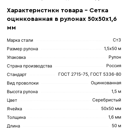
Характеристики товара - Сетка
оцинкованная в рулонах 50х50х1,6
мм
Ст3
Марка стали
1,5х50 м
Размер рулона
Рулон
Упаковка
Россия
Страна производства
ГОСТ 2715-75, ГОСТ 5336-80
Стандарт
Оцинкованная
Вид проволоки
1,5 м
Высота рулона
Серебристый
Цвет
50х50 мм
Ячейка
1,6 мм
Толщина
50 м
Длина