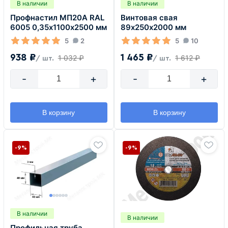
В наличии
В наличии
Профнастил МП20А RAL
Винтовая свая
6005 0,35х1100х2500 мм
89х250х2000 мм
5
2
5
10
938 ₽
1 465 ₽
1 032 ₽
1 612 ₽
/ шт.
/ шт.
-
+
-
+
В корзину
В корзину
-9%
-9%
В наличии
В наличии
Профильная труба