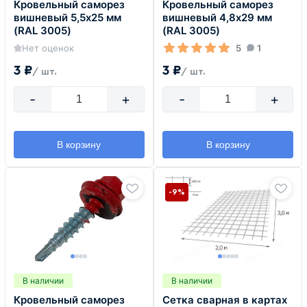
Кровельный саморез
Кровельный саморез
вишневый 5,5х25 мм
вишневый 4,8х29 мм
(RAL 3005)
(RAL 3005)
Нет оценок
5
1
3 ₽
3 ₽
/ шт.
/ шт.
-
+
-
+
В корзину
В корзину
-9%
В наличии
В наличии
Кровельный саморез
Сетка сварная в картах