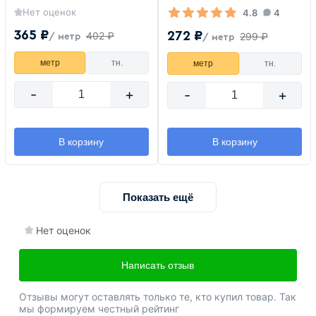
Нет оценок
4.8
4
365 ₽
272 ₽
402 ₽
299 ₽
/ метр
/ метр
метр
тн.
метр
тн.
-
+
-
+
В корзину
В корзину
Показать ещё
Нет оценок
Написать отзыв
Отзывы могут оставлять только те, кто купил товар. Так
мы формируем честный рейтинг