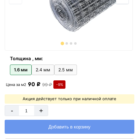
Толщина , мм:
1.6 мм
2.4 мм
2.5 мм
90 ₽
99 ₽
Цена за
м2
-9%
Акция действует только при наличной оплате
-
+
Добавить в корзину