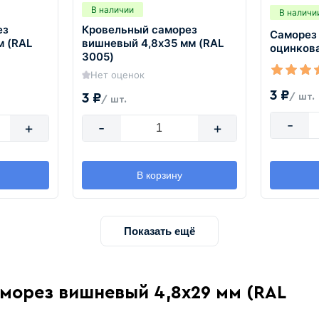
В наличии
В наличи
ез
Кровельный саморез
Саморез
м (RAL
вишневый 4,8х35 мм (RAL
оцинков
3005)
Нет оценок
3 ₽
3 ₽
/ шт.
/ шт.
-
+
-
+
В корзину
Показать ещё
аморез вишневый 4,8х29 мм (RAL