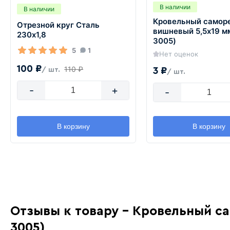
В наличии
В наличии
Кровельный самор
Отрезной круг Сталь
вишневый 5,5х19 м
230х1,8
3005)
5
1
Нет оценок
100 ₽
110 ₽
3 ₽
/ шт.
/ шт.
-
+
-
В корзину
В корзину
Отзывы к товару - Кровельный с
3005)