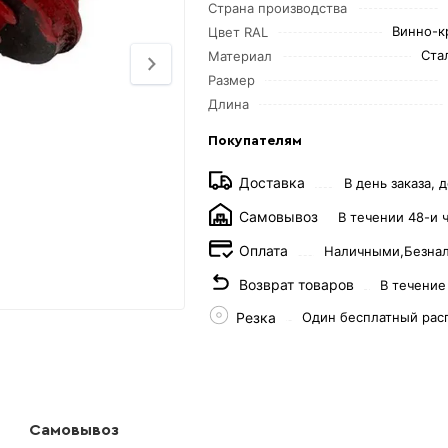
Страна производства
Винно-к
Цвет RAL
Ста
Материал
Размер
Длина
Покупателям
Доставка
В день заказа, д
Самовывоз
В течении 48-и 
Оплата
Наличными,
Безна
Возврат товаров
В течение
Резка
Один бесплатный рас
Самовывоз