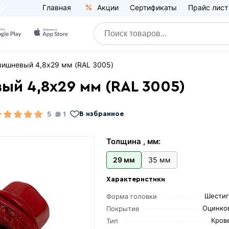
Главная
Акции
Сертификаты
Прайс лист
вишневый 4,8х29 мм (RAL 3005)
ый 4,8х29 мм (RAL 3005)
5
1
В избранное
Толщина , мм:
29 мм
35 мм
Характеристики
Шестиг
Форма головки
Оцинко
Покрытие
Кров
Тип