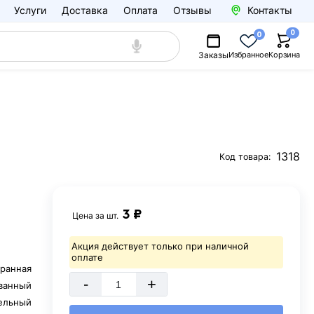
Услуги
Доставка
Оплата
Отзывы
Контакты
0
0
Заказы
Избранное
Корзина
1318
Код товара:
3 ₽
Цена за
шт.
Акция действует только при наличной
оплате
ранная
-
+
ванный
ельный