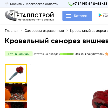
Москва и Московская область
+7 (495) 640-68-58
ЕТАЛЛСТРОЙ
Каталог
Металлопрокат опт / розница
Главная
Саморезы окрашенные
Кровельный саморез 
Кровельный саморез вишнев
Есть в наличии
Остаток на складах
Отзывы покупателей