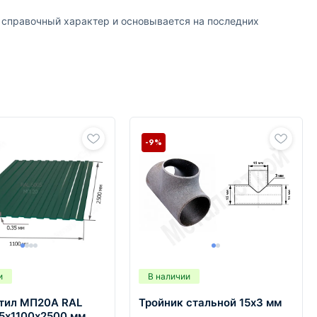
т справочный характер и основывается на последних
-9%
и
В наличии
тил МП20А RAL
Тройник стальной 15х3 мм
35х1100х2500 мм