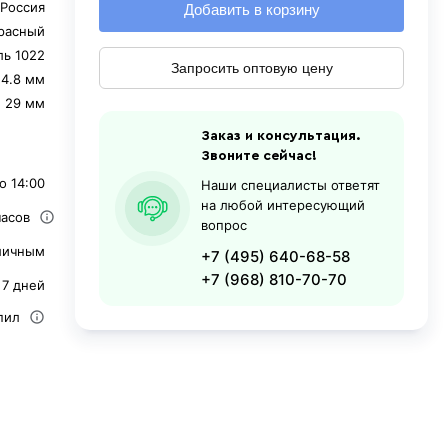
Россия
Добавить в корзину
расный
ль 1022
Запросить оптовую цену
4.8 мм
29 мм
Заказ и консультация.
Звоните сейчас!
о 14:00
Наши специалисты ответят
на любой интересующий
часов
вопрос
личным
+7 (495) 640-68-58
+7 (968) 810-70-70
 7 дней
пил