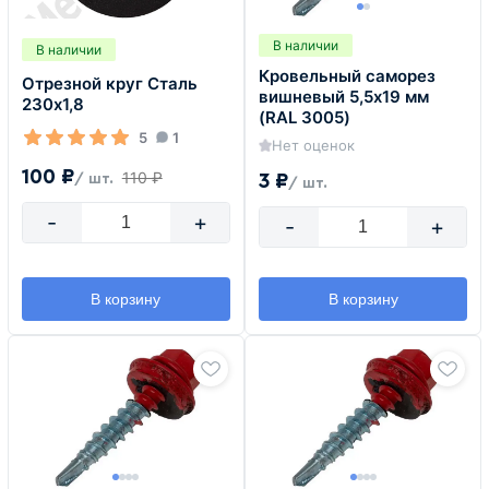
В наличии
В наличии
Кровельный саморез
Отрезной круг Сталь
вишневый 5,5х19 мм
230х1,8
(RAL 3005)
5
1
Нет оценок
100 ₽
110 ₽
3 ₽
/ шт.
/ шт.
-
+
-
+
В корзину
В корзину