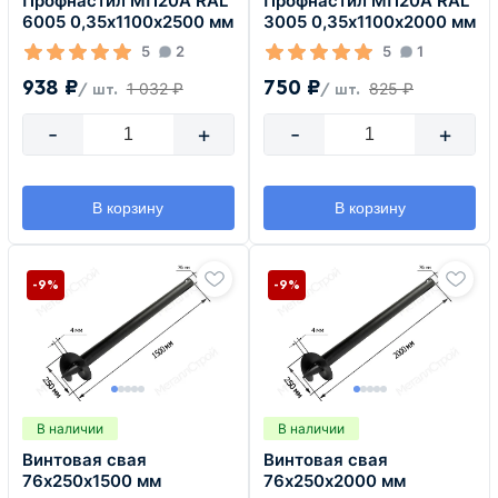
Профнастил МП20А RAL
Профнастил МП20А RAL
6005 0,35х1100х2500 мм
3005 0,35х1100х2000 мм
5
2
5
1
938 ₽
750 ₽
1 032 ₽
825 ₽
/ шт.
/ шт.
-
+
-
+
В корзину
В корзину
-9%
-9%
В наличии
В наличии
Винтовая свая
Винтовая свая
76х250х1500 мм
76х250х2000 мм