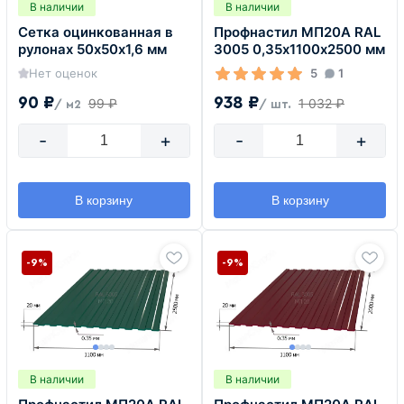
В наличии
В наличии
Сетка оцинкованная в
Профнастил МП20А RAL
рулонах 50х50х1,6 мм
3005 0,35х1100х2500 мм
Нет оценок
5
1
90 ₽
938 ₽
99 ₽
1 032 ₽
/ м2
/ шт.
-
+
-
+
В корзину
В корзину
-9%
-9%
В наличии
В наличии