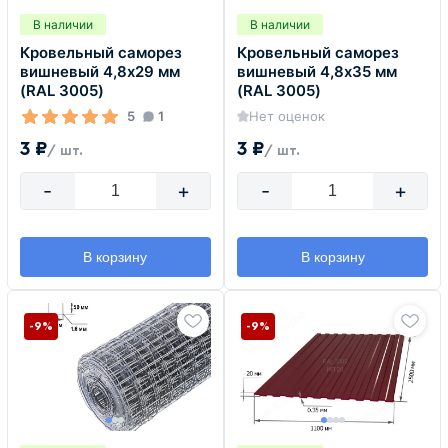
В наличии
В наличии
Кровельный саморез
Кровельный саморез
вишневый 4,8х29 мм
вишневый 4,8х35 мм
(RAL 3005)
(RAL 3005)
5
1
Нет оценок
3 ₽
3 ₽
/ шт.
/ шт.
-
+
-
+
В корзину
В корзину
-9%
-9%