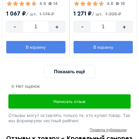
4.6
14
4.6
18
1 067 ₽
1 271 ₽
1 174 ₽
1 398 ₽
/ шт.
/ шт.
-
+
-
+
В корзину
В корзину
Показать ещё
Нет оценок
Написать отзыв
Отзывы могут оставлять только те, кто купил товар. Так
мы формируем честный рейтинг
Правила публикации
Отзывы к товару - Кровельный саморез