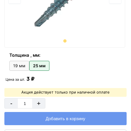
Толщина , мм:
19 мм
25 мм
3 ₽
Цена за
шт.
Акция действует только при наличной оплате
-
+
Добавить в корзину