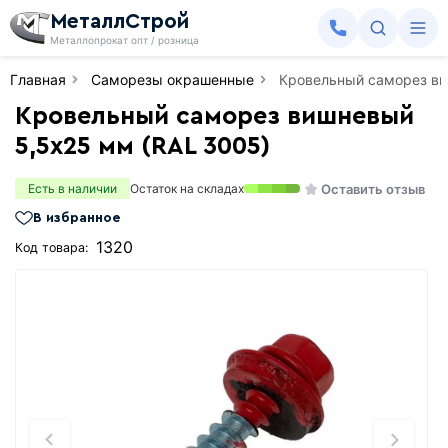
МеталлСтрой
Металлопрокат опт / розница
Главная
Саморезы окрашенные
Кровельный саморез ви
Кровельный саморез вишневый
5,5х25 мм (RAL 3005)
Оставить отзыв
Есть в наличии
Остаток на складах
В избранное
1320
Код товара: