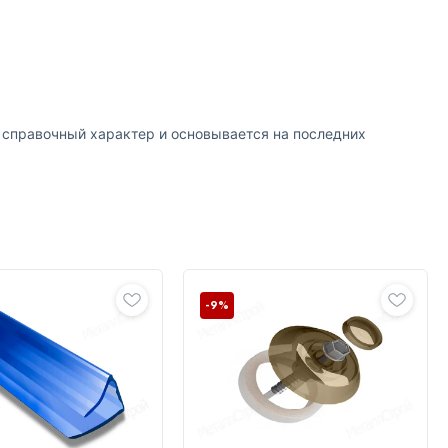
т справочный характер и основывается на последних
-9%