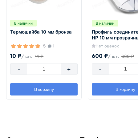
В наличии
В наличии
Термошайба 10 мм бронза
Профиль соединит
HP 10 мм прозрачн
5
1
Нет оценок
10 ₽
600 ₽
11 ₽
660 ₽
/ шт.
/ шт.
-
+
-
В корзину
В корзину