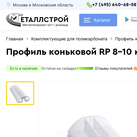
Москва и Московская область
+7 (495) 640-68-58
ЕТАЛЛСТРОЙ
Каталог
Металлопрокат опт / розница
Главная
Комплектующие для поликарбоната
Профиль 
Профиль коньковой RP 8-10
Есть в наличии
Остаток на складах
Отзывы покупателей