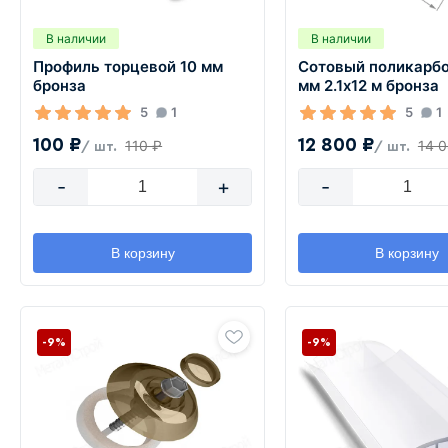
В наличии
В наличии
Профиль торцевой 10 мм
Сотовый поликарбо
бронза
мм 2.1х12 м бронза
5
1
5
1
100 ₽
12 800 ₽
110 ₽
14 
/ шт.
/ шт.
-
+
-
В корзину
В корзину
-9%
-9%