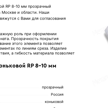
ой RP 8-10 мм прозрачный
 Москве и области. Наши
вяжутся с Вами для согласования
важную роль при оформлении
оната. Прозрачность покрытия
вание этого элемента позволяет
ементах по линиям среза. Изделие
вия, а гибкость материала позволяет
оньковой RP 8-10 мм
прозрачный
Россия
коньковой