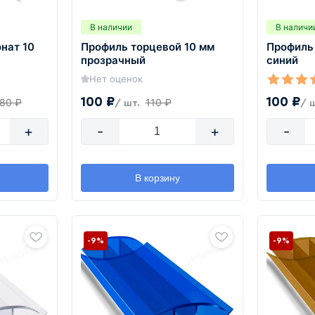
В наличии
В наличи
нат 10
Профиль торцевой 10 мм
Профиль
прозрачный
синий
Нет оценок
100 ₽
100 ₽
080 ₽
110 ₽
/ шт.
/ 
+
-
+
-
В корзину
-9%
-9%