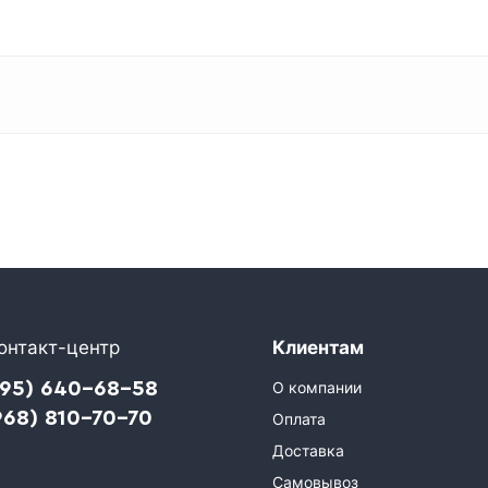
онтакт-центр
Клиентам
495) 640-68-58
О компании
968) 810-70-70
Оплата
Доставка
Самовывоз