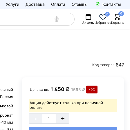
Услуги
Доставка
Оплата
Отзывы
Контакты
0
0
Заказы
Избранное
Корзина
847
Код товара:
1 450 ₽
1595 ₽
рачный
Цена за
шт.
-9%
Россия
Акция действует только при наличной
ьковой
оплате
рбонат
-
+
8-10 мм
6 м