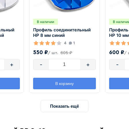
В наличии
В наличи
ельный
Профиль соединительный
Профиль
ый
HP 8 мм синий
HP 10 мм
4
1
550 ₽
600 ₽
605 ₽
/ шт.
/ 
+
-
+
-
В корзину
Показать ещё