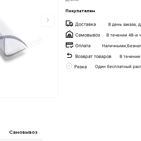
Покупателям
Доставка
В день заказа, д
Самовывоз
В течении 48-и 
Оплата
Наличными,
Безна
Возврат товаров
В течение
Резка
Один бесплатный рас
Самовывоз