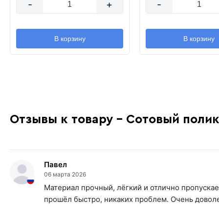
-
+
-
В корзину
В корзину
Отзывы к товару - Сотовый полика
Павел
06 марта 2026
Материал прочный, лёгкий и отлично пропускае
прошёл быстро, никаких проблем. Очень доволе