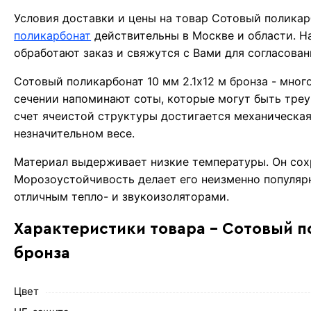
Условия доставки и цены на товар Сотовый поликар
поликарбонат
действительны в Москве и области. 
обработают заказ и свяжутся с Вами для согласова
Сотовый поликарбонат 10 мм 2.1х12 м бронза - мног
сечении напоминают соты, которые могут быть тре
счет ячеистой структуры достигается механическая
незначительном весе.
Материал выдерживает низкие температуры. Он сохр
Морозоустойчивость делает его неизменно популяр
отличным тепло- и звукоизоляторами.
Характеристики товара - Сотовый по
бронза
Цвет