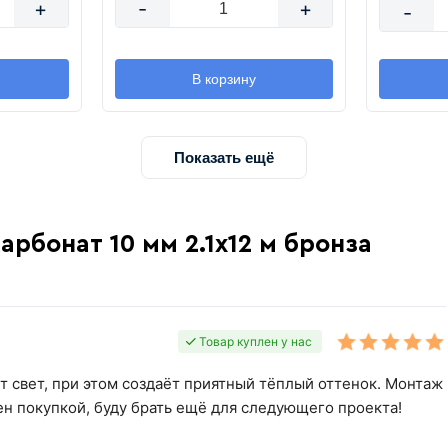
+
-
+
-
В корзину
Показать ещё
рбонат 10 мм 2.1х12 м бронза
Товар куплен у нас
т свет, при этом создаёт приятный тёплый оттенок. Монтаж
н покупкой, буду брать ещё для следующего проекта!