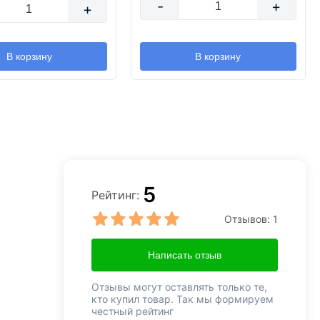
-
+
+
В корзину
В корзину
5
Рейтинг:
Отзывов:
1
Написать отзыв
Отзывы могут оставлять только те,
кто купил товар. Так мы формируем
честный рейтинг