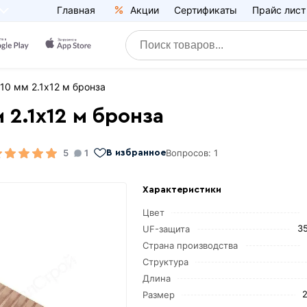
Главная
Акции
Сертификаты
Прайс лист
10 мм 2.1х12 м бронза
 2.1х12 м бронза
5
1
Вопросов: 1
В избранное
Характеристики
Цвет
3
UF-защита
Страна производства
Структура
Длина
2
Размер