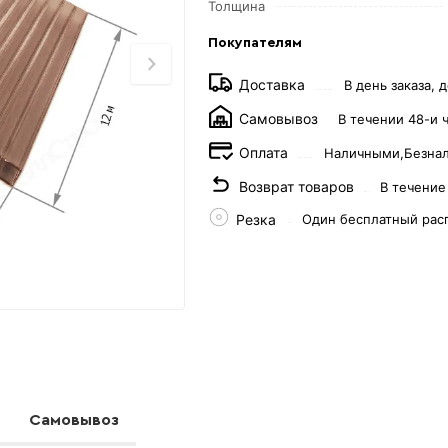
Толщина
Покупателям
Доставка
В день заказа, д
Самовывоз
В течении 48-и 
Оплата
Наличными,
Безна
Возврат товаров
В течение
Резка
Один бесплатный рас
Самовывоз