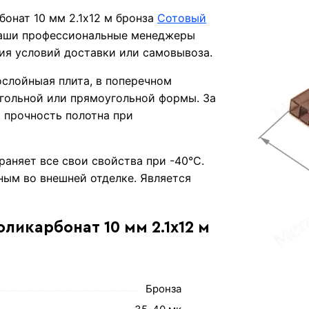
бонат 10 мм 2.1х12 м бронза
Сотовый
Наши профессиональные менеджеры
ния условий доставки или самовывоза.
ослойныая плита, в поперечном
угольной или прямоугольной формы. За
 прочность полотна при
аняет все свои свойства при -40°С.
ным во внешней отделке. Является
ликарбонат 10 мм 2.1х12 м
Бронза