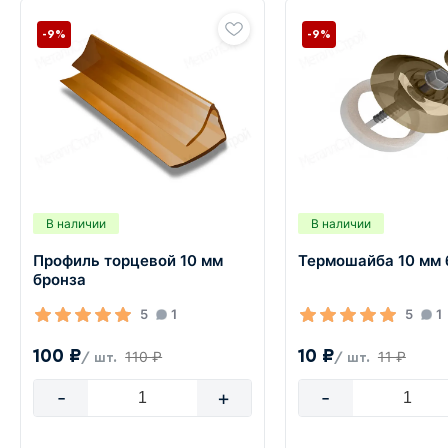
-9%
-9%
В наличии
В наличии
Профиль торцевой 10 мм
Термошайба 10 мм 
бронза
5
1
5
1
100 ₽
10 ₽
110 ₽
11 ₽
/ шт.
/ шт.
-
+
-