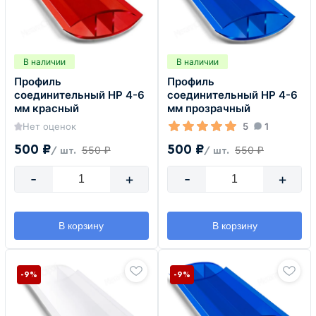
В наличии
В наличии
Профиль
Профиль
соединительный HP 4-6
соединительный HP 4-6
мм красный
мм прозрачный
Нет оценок
5
1
500 ₽
500 ₽
550 ₽
550 ₽
/ шт.
/ шт.
-
+
-
+
В корзину
В корзину
-9%
-9%