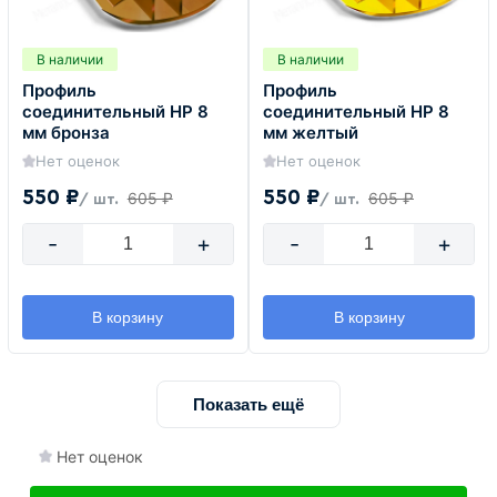
В наличии
В наличии
Профиль
Профиль
соединительный HP 8
соединительный HP 8
мм бронза
мм желтый
Нет оценок
Нет оценок
550 ₽
550 ₽
605 ₽
605 ₽
/ шт.
/ шт.
-
+
-
+
В корзину
В корзину
Показать ещё
Нет оценок