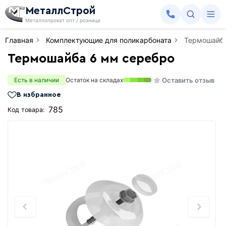
МеталлСтрой
Металлопрокат опт / розница
Главная
Комплектующие для поликарбоната
Термошайба
Термошайба 6 мм серебро
Оставить отзыв
Есть в наличии
Остаток на складах
В избранное
785
Код товара: