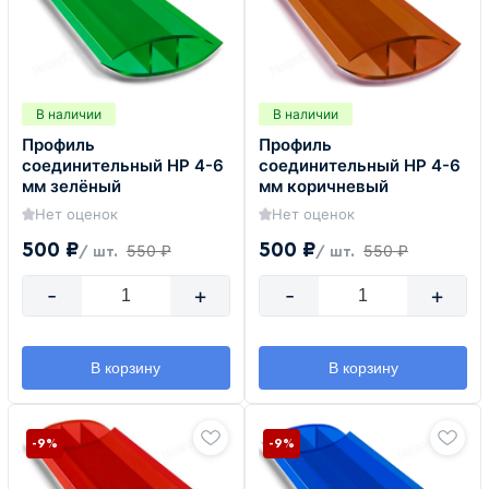
В наличии
В наличии
Профиль
Профиль
соединительный HP 4-6
соединительный HP 4-6
мм зелёный
мм коричневый
Нет оценок
Нет оценок
500 ₽
500 ₽
550 ₽
550 ₽
/ шт.
/ шт.
-
+
-
+
В корзину
В корзину
-9%
-9%