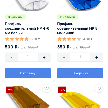
В наличии
В наличии
Профиль
Профиль
соединительный HP 4-6
соединительный HP 8
мм белый
мм синий
5
2
4
1
500 ₽
550 ₽
550 ₽
605 ₽
/ шт.
/ шт.
-
+
-
+
В корзину
В корзину
-9%
-9%