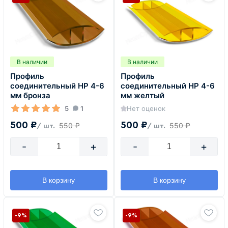
В наличии
В наличии
Профиль
Профиль
соединительный HP 4-6
соединительный HP 4-6
мм бронза
мм желтый
5
1
Нет оценок
500 ₽
500 ₽
550 ₽
550 ₽
/ шт.
/ шт.
-
+
-
+
В корзину
В корзину
-9%
-9%