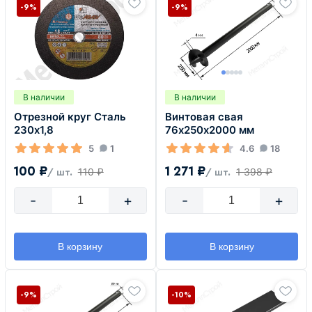
-9%
-9%
В наличии
В наличии
Отрезной круг Сталь
Винтовая свая
230х1,8
76х250х2000 мм
5
1
4.6
18
100 ₽
1 271 ₽
110 ₽
1 398 ₽
/ шт.
/ шт.
-
+
-
+
В корзину
В корзину
-9%
-10%