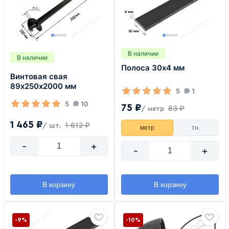
В наличии
В наличии
Полоса 30х4 мм
Винтовая свая
89х250х2000 мм
5
1
5
10
75 ₽
83 ₽
/ метр
1 465 ₽
1 612 ₽
/ шт.
метр
тн.
-
+
-
+
В корзину
В корзину
-9%
-10%