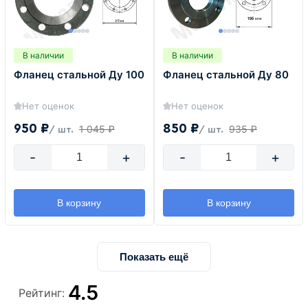
В наличии
В наличии
Фланец стальной Ду 100
Фланец стальной Ду 80
Нет оценок
Нет оценок
950 ₽
850 ₽
1 045 ₽
935 ₽
/ шт.
/ шт.
-
+
-
+
В корзину
В корзину
Показать ещё
4.5
Рейтинг: