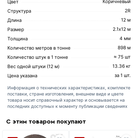
Коричневый
Цвет
2R
Структура
12 м
Длина
2.1х12 м
Размер
4 мм
Толщина
898 м
Количество метров в тонне
≈ 75 шт
Количество штук в 1 тонне
13.36 кг
Вес одной штуки (12 м)
за 1 шт.
Цена указана
Информация о технических характеристиках, комплекте
поставки, стране изготовления, внешнем виде и цвете
товара носит справочный характер и основывается на
последних доступных к моменту публикации сведениях
С этим товаром покупают