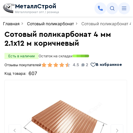
МеталлСтрой
Металлопрокат опт / розница
Главная
Сотовый поликарбонат
Сотовый поликарбонат 4
Сотовый поликарбонат 4 мм
2.1х12 м коричневый
Есть в наличии
Остаток на складах
4.5
2
Отзывы покупателей
В избранное
607
Код товара: