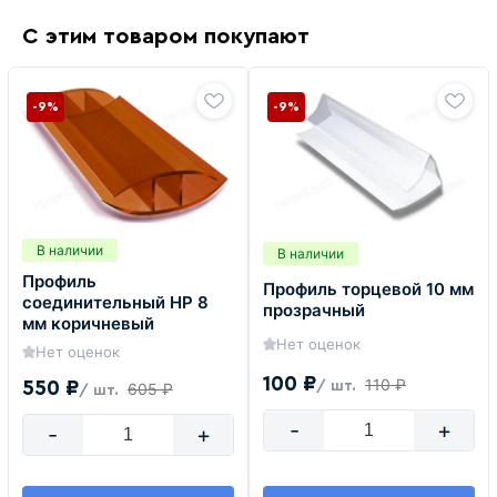
С этим товаром покупают
-9%
-9%
В наличии
В наличии
Профиль
Профиль торцевой 10 мм
соединительный HP 8
прозрачный
мм коричневый
Нет оценок
Нет оценок
100 ₽
110 ₽
550 ₽
/ шт.
605 ₽
/ шт.
-
+
-
+