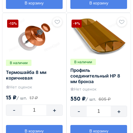
В корзину
В корзину
-12%
-9%
В наличии
В наличии
Профиль
Термошайба 8 мм
соединительный HP 8
коричневая
мм бронза
Нет оценок
Нет оценок
15 ₽
17 ₽
550 ₽
/ шт.
605 ₽
/ шт.
-
+
-
+
В корзину
В корзину