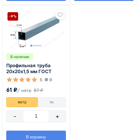
-9%
В наличии
Профильная труба
20х20х1,5 мм ГОСТ
5
9
61 ₽
67 ₽
/ метр
метр
тн.
-
+
В корзину