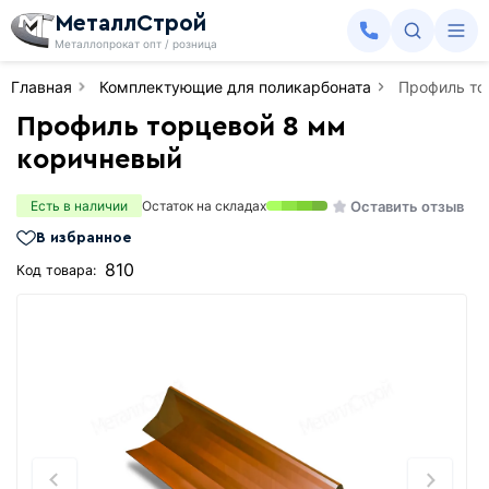
МеталлСтрой
Металлопрокат опт / розница
Главная
Комплектующие для поликарбоната
Профиль то
Профиль торцевой 8 мм
коричневый
Оставить отзыв
Есть в наличии
Остаток на складах
В избранное
810
Код товара: