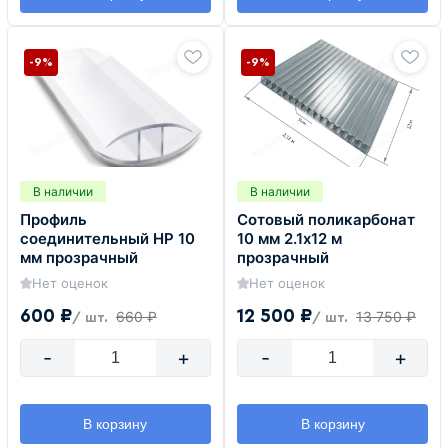
-9%
-9%
В наличии
В наличии
Профиль
Сотовый поликарбонат
соединительный HP 10
10 мм 2.1х12 м
мм прозрачный
прозрачный
Нет оценок
Нет оценок
600 ₽
12 500 ₽
660 ₽
13 750 ₽
/ шт.
/ шт.
-
+
-
+
В корзину
В корзину