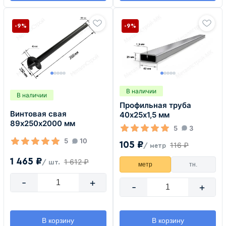
-9%
-9%
В наличии
В наличии
Профильная труба
Винтовая свая
40х25х1,5 мм
89х250х2000 мм
5
3
5
10
105 ₽
116 ₽
/ метр
1 465 ₽
1 612 ₽
/ шт.
метр
тн.
-
+
-
+
В корзину
В корзину