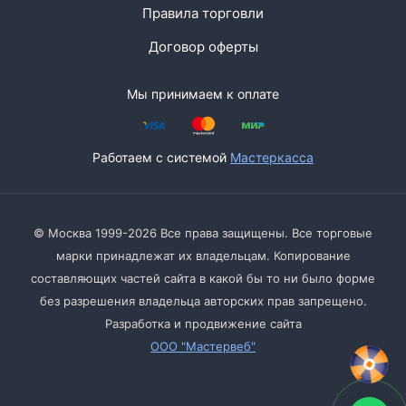
Правила торговли
Договор оферты
Мы принимаем к оплате
Работаем с системой
Мастеркасса
© Москва 1999-2026 Все права защищены. Все торговые
марки принадлежат их владельцам. Копирование
составляющих частей сайта в какой бы то ни было форме
без разрешения владельца авторских прав запрещено.
Разработка и продвижение сайта
ООО "Мастервеб"