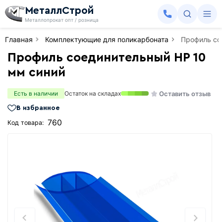
МеталлСтрой
Металлопрокат опт / розница
Главная
Комплектующие для поликарбоната
Профиль со
Профиль соединительный HP 10
мм синий
Оставить отзыв
Есть в наличии
Остаток на складах
В избранное
760
Код товара: