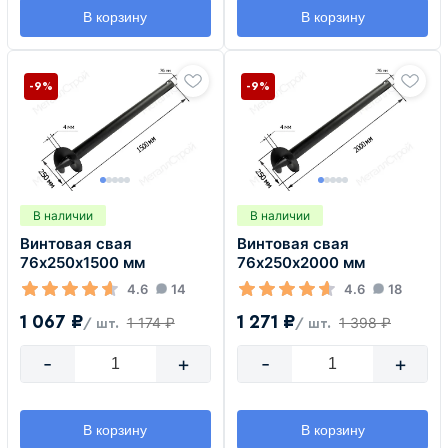
В корзину
В корзину
-9%
-9%
В наличии
В наличии
Винтовая свая
Винтовая свая
76х250х1500 мм
76х250х2000 мм
4.6
14
4.6
18
1 067 ₽
1 271 ₽
1 174 ₽
1 398 ₽
/ шт.
/ шт.
-
+
-
+
В корзину
В корзину