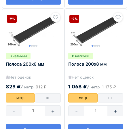
-9%
-9%
В наличии
В наличии
Полоса 200х6 мм
Полоса 200х8 мм
Нет оценок
Нет оценок
829 ₽
1 068 ₽
912 ₽
1 175 ₽
/ метр
/ метр
метр
тн.
метр
тн.
-
+
-
+