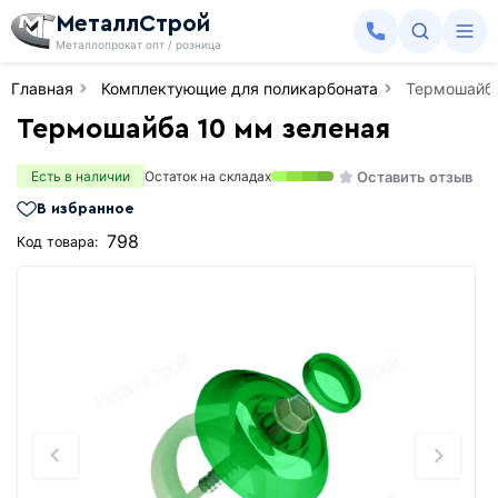
МеталлСтрой
Металлопрокат опт / розница
Главная
Комплектующие для поликарбоната
Термошайба
Термошайба 10 мм зеленая
Оставить отзыв
Есть в наличии
Остаток на складах
В избранное
798
Код товара: