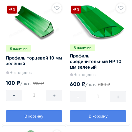
-9%
-9%
В наличии
В наличии
Профиль
Профиль торцевой 10 мм
соединительный HP 10
зелёный
мм зелёный
Нет оценок
Нет оценок
100 ₽
110 ₽
600 ₽
/ шт.
660 ₽
/ шт.
-
+
-
+
В корзину
В корзину