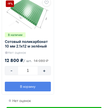
-9%
В наличии
Сотовый поликарбонат
10 мм 2.1х12 м зелёный
Нет оценок
12 800 ₽
14 080 ₽
/ шт.
-
+
В корзину
Нет оценок