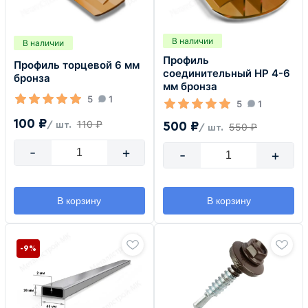
В наличии
В наличии
Профиль
Профиль торцевой 6 мм
соединительный HP 4-6
бронза
мм бронза
5
1
5
1
100 ₽
110 ₽
500 ₽
/ шт.
550 ₽
/ шт.
-
+
-
+
В корзину
В корзину
-9%