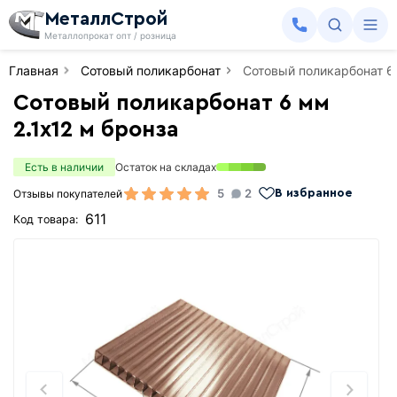
МеталлСтрой
Металлопрокат опт / розница
Главная
Сотовый поликарбонат
Сотовый поликарбонат 6 
Сотовый поликарбонат 6 мм
2.1х12 м бронза
Есть в наличии
Остаток на складах
5
2
Отзывы покупателей
В избранное
611
Код товара: