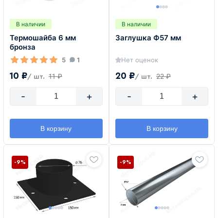
В наличии
В наличии
Термошайба 6 мм
Заглушка Ф57 мм
бронза
5
1
Нет оценок
10 ₽
20 ₽
11 ₽
22 ₽
/ шт.
/ шт.
-
+
-
+
В корзину
В корзину
-9%
-9%