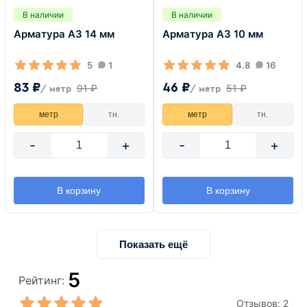
В наличии
В наличии
Арматура А3 14 мм
Арматура А3 10 мм
5
1
4.8
16
83 ₽
46 ₽
91 ₽
51 ₽
/ метр
/ метр
метр
тн.
метр
тн.
-
+
-
+
В корзину
В корзину
Показать ещё
5
Рейтинг:
Отзывов:
2