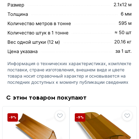
2.1х12 м
Размер
6 мм
Толщина
595 м
Количество метров в тонне
≈ 50 шт
Количество штук в 1 тонне
20.16 кг
Вес одной штуки (12 м)
за 1 шт.
Цена указана
Информация о технических характеристиках, комплекте
поставки, стране изготовления, внешнем виде и цвете
товара носит справочный характер и основывается на
последних доступных к моменту публикации сведениях
С этим товаром покупают
-9%
-9%