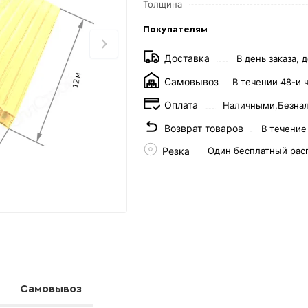
Толщина
Покупателям
Доставка
В день заказа, д
Самовывоз
В течении 48-и 
Оплата
Наличными,
Безна
Возврат товаров
В течение
Резка
Один бесплатный рас
Самовывоз