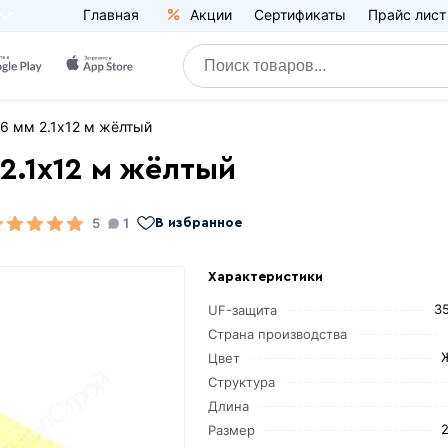
Главная
Акции
Сертификаты
Прайс лист
6 мм 2.1х12 м жёлтый
2.1х12 м жёлтый
5
1
В избранное
Характеристики
3
UF-защита
Страна производства
Цвет
Структура
Длина
2
Размер