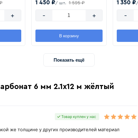
1 450 ₽
1 350 ₽
 ₽
1 595 ₽
/ шт.
+
-
+
-
В корзину
Показать ещё
арбонат 6 мм 2.1х12 м жёлтый
Товар куплен у нас
акой же толщине у других производителей материал