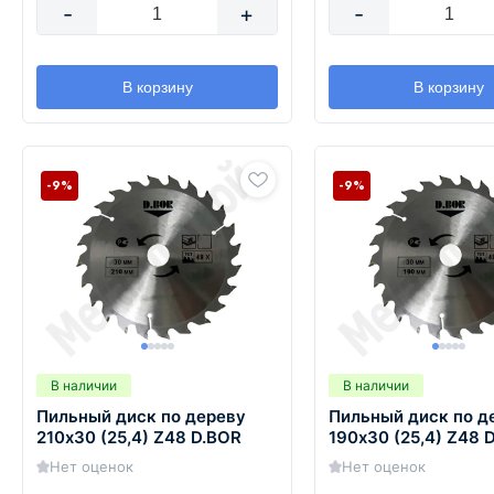
-
+
-
В корзину
В корзину
-9%
-9%
В наличии
В наличии
Пильный диск по дереву
Пильный диск по д
210х30 (25,4) Z48 D.BOR
190х30 (25,4) Z48 
Нет оценок
Нет оценок