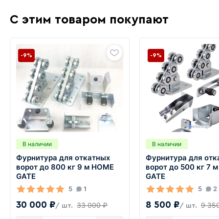
С этим товаром покупают
-9%
-9%
В наличии
В наличии
Фурнитура для откатных
Фурнитура для отк
ворот до 800 кг 9 м HOME
ворот до 500 кг 7 
GATE
GATE
5
1
5
2
30 000 ₽
8 500 ₽
33 000 ₽
9 35
/ шт.
/ шт.