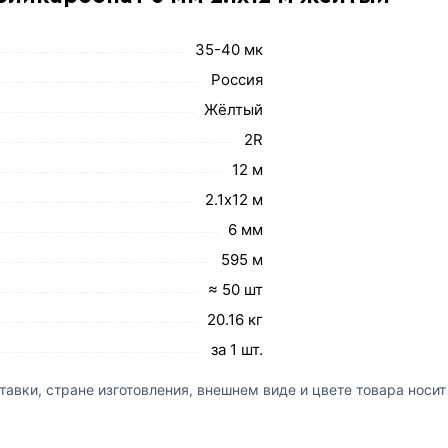
35-40 мк
Россия
Жёлтый
2R
12 м
2.1х12 м
6 мм
595 м
≈ 50 шт
20.16 кг
за 1 шт.
авки, стране изготовления, внешнем виде и цвете товара носи