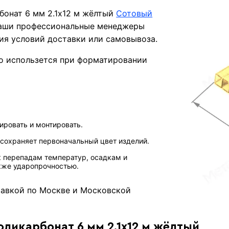
бонат 6 мм 2.1х12 м жёлтый
Сотовый
Наши профессиональные менеджеры
ния условий доставки или самовывоза.
но использется при форматировании
ировать и монтировать.
 сохраняет первоначальный цвет изделий.
к перепадам температур, осадкам и
кже ударопрочностью.
тавкой по Москве и Московской
оликарбонат 6 мм 2.1х12 м жёлтый