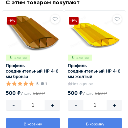
С этим товаром покупают
-9%
-9%
В наличии
В наличии
Профиль
Профиль
соединительный HP 4-6
соединительный HP 4-6
мм бронза
мм желтый
5
1
Нет оценок
500 ₽
500 ₽
550 ₽
550 ₽
/ шт.
/ шт.
-
+
-
+
В корзину
В корзину