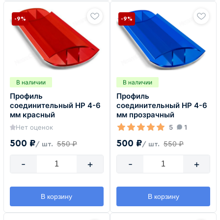
-9%
-9%
В наличии
В наличии
Профиль
Профиль
соединительный HP 4-6
соединительный HP 4-6
мм красный
мм прозрачный
Нет оценок
5
1
500 ₽
500 ₽
550 ₽
550 ₽
/ шт.
/ шт.
-
+
-
+
В корзину
В корзину