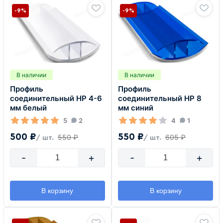
-9%
-9%
В наличии
В наличии
Профиль
Профиль
соединительный HP 4-6
соединительный HP 8
мм белый
мм синий
5
2
4
1
500 ₽
550 ₽
550 ₽
605 ₽
/ шт.
/ шт.
-
+
-
+
В корзину
В корзину