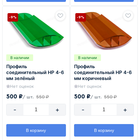
-9%
-9%
В наличии
В наличии
Профиль
Профиль
соединительный HP 4-6
соединительный HP 4-6
мм зелёный
мм коричневый
Нет оценок
Нет оценок
500 ₽
500 ₽
550 ₽
550 ₽
/ шт.
/ шт.
-
+
-
+
В корзину
В корзину