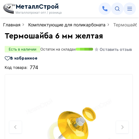
МеталлСтрой
Металлопрокат опт / розница
Главная
Комплектующие для поликарбоната
Термошайба
Термошайба 6 мм желтая
Оставить отзыв
Есть в наличии
Остаток на складах
В избранное
774
Код товара: