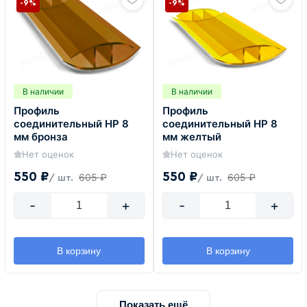
-9%
-9%
В наличии
В наличии
Профиль
Профиль
соединительный HP 8
соединительный HP 8
мм бронза
мм желтый
Нет оценок
Нет оценок
550 ₽
550 ₽
605 ₽
605 ₽
/ шт.
/ шт.
-
+
-
+
В корзину
В корзину
Показать ещё