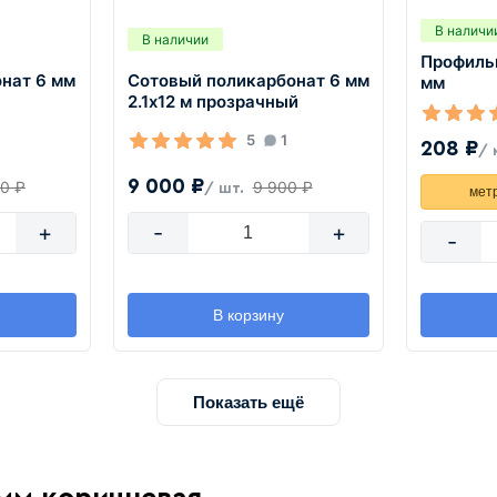
В наличи
В наличии
Профиль
нат 6 мм
Сотовый поликарбонат 6 мм
мм
2.1х12 м прозрачный
5
1
208 ₽
/ 
9 000 ₽
80 ₽
9 900 ₽
/ шт.
мет
+
-
+
-
В корзину
Показать ещё