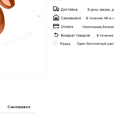
Доставка
В день заказа, д
Самовывоз
В течении 48-и 
Оплата
Наличными,
Безна
Возврат товаров
В течение
Резка
Один бесплатный рас
Самовывоз