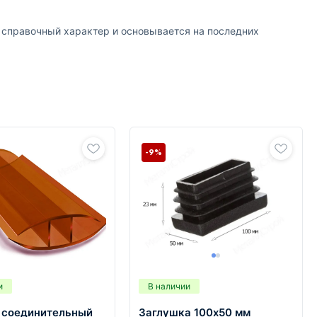
т справочный характер и основывается на последних
-9%
и
В наличии
 соединительный
Заглушка 100х50 мм