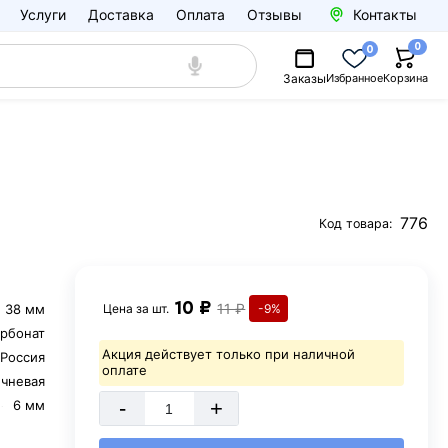
Услуги
Доставка
Оплата
Отзывы
Контакты
0
0
Заказы
Избранное
Корзина
776
Код товара:
10 ₽
11 ₽
38 мм
Цена за
шт.
-9%
рбонат
Акция действует только при наличной
Россия
оплате
чневая
-
+
6 мм