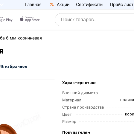
Главная
Акции
Сертификаты
Прайс лист
ба 6 мм коричневая
я
В избранное
Характеристики
Внешний диаметр
полика
Материал
Страна производства
кори
Цвет
Размер
Покупателям