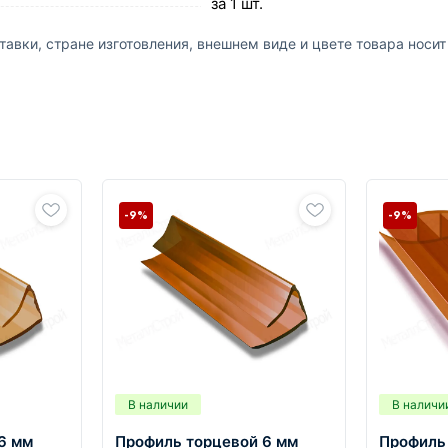
за 1 шт.
авки, стране изготовления, внешнем виде и цвете товара носи
-9%
-9%
В наличии
В наличи
6 мм
Профиль торцевой 6 мм
Профиль