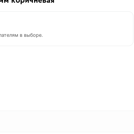
 мм коричневая
пателям в выборе.