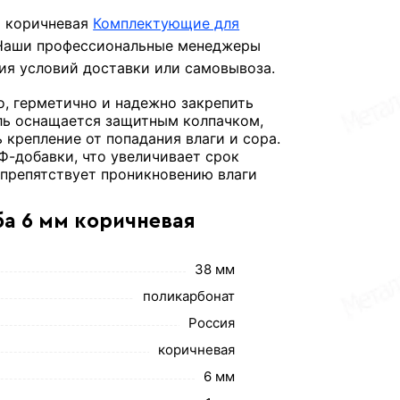
м коричневая
Комплектующие для
 Наши профессиональные менеджеры
ния условий доставки или самовывоза.
, герметично и надежно закрепить
ель оснащается защитным колпачком,
крепление от попадания влаги и сора.
Ф-добавки, что увеличивает срок
 препятствует проникновению влаги
а 6 мм коричневая
38 мм
поликарбонат
Россия
коричневая
6 мм