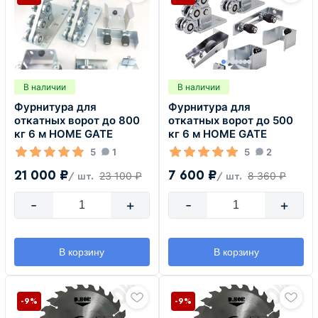
В наличии
В наличии
Фурнитура для
Фурнитура для
откатных ворот до 800
откатных ворот до 500
кг 6 м HOME GATE
кг 6 м HOME GATE
5
1
5
2
21 000 ₽
7 600 ₽
23 100 ₽
8 360 ₽
/ шт.
/ шт.
-
+
-
+
В корзину
В корзину
-9%
-9%