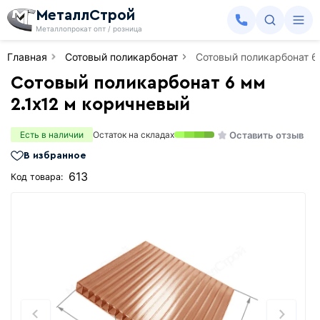
МеталлСтрой
Металлопрокат опт / розница
Главная
Сотовый поликарбонат
Сотовый поликарбонат 6
Сотовый поликарбонат 6 мм
2.1х12 м коричневый
Оставить отзыв
Есть в наличии
Остаток на складах
В избранное
613
Код товара: