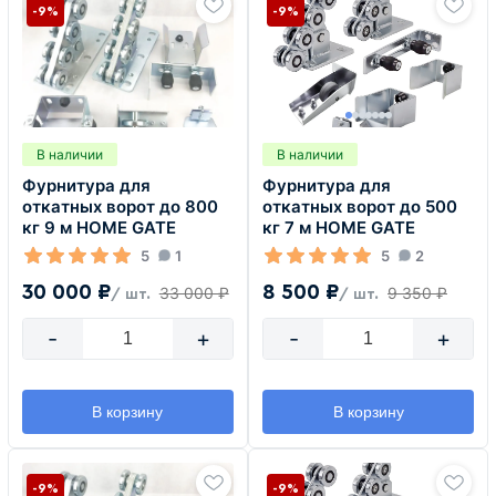
-9%
-9%
В наличии
В наличии
Фурнитура для
Фурнитура для
откатных ворот до 800
откатных ворот до 500
кг 9 м HOME GATE
кг 7 м HOME GATE
5
1
5
2
30 000 ₽
8 500 ₽
33 000 ₽
9 350 ₽
/ шт.
/ шт.
-
+
-
+
В корзину
В корзину
-9%
-9%