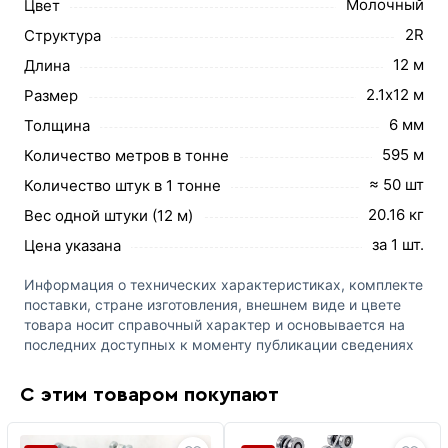
Молочный
Цвет
2R
Структура
12 м
Длина
2.1х12 м
Размер
6 мм
Толщина
595 м
Количество метров в тонне
≈ 50 шт
Количество штук в 1 тонне
20.16 кг
Вес одной штуки (12 м)
за 1 шт.
Цена указана
Информация о технических характеристиках, комплекте
поставки, стране изготовления, внешнем виде и цвете
товара носит справочный характер и основывается на
последних доступных к моменту публикации сведениях
С этим товаром покупают