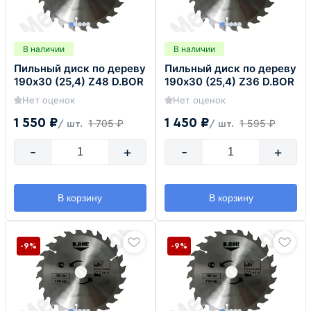
В наличии
В наличии
Пильный диск по дереву
Пильный диск по дереву
190х30 (25,4) Z48 D.BOR
190х30 (25,4) Z36 D.BOR
Нет оценок
Нет оценок
1 550 ₽
1 450 ₽
1 705 ₽
1 595 ₽
/ шт.
/ шт.
-
+
-
+
В корзину
В корзину
-9%
-9%