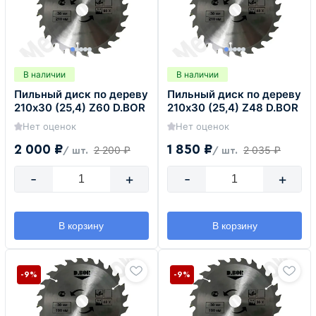
В наличии
В наличии
Пильный диск по дереву
Пильный диск по дереву
210х30 (25,4) Z60 D.BOR
210х30 (25,4) Z48 D.BOR
Нет оценок
Нет оценок
2 000 ₽
1 850 ₽
2 200 ₽
2 035 ₽
/ шт.
/ шт.
-
+
-
+
В корзину
В корзину
-9%
-9%