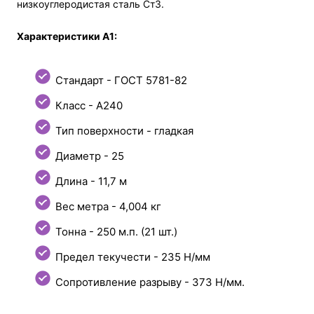
низкоуглеродистая сталь Ст3.
Характеристики А1:
Стандарт - ГОСТ 5781-82
Класс - А240
Тип поверхности - гладкая
Диаметр - 25
Длина - 11,7 м
Вес метра - 4,004 кг
Тонна - 250 м.п. (21 шт.)
Предел текучести - 235 Н/мм
Сопротивление разрыву - 373 Н/мм.