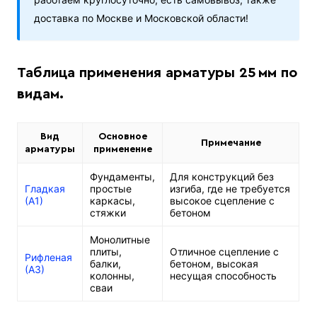
доставка по Москве и Московской области!
Таблица применения арматуры 25 мм по
видам.
Вид
Основное
Примечание
арматуры
применение
Фундаменты,
Для конструкций без
Гладкая
простые
изгиба, где не требуется
(А1)
каркасы,
высокое сцепление с
стяжки
бетоном
Монолитные
плиты,
Отличное сцепление с
Рифленая
балки,
бетоном, высокая
(А3)
колонны,
несущая способность
сваи