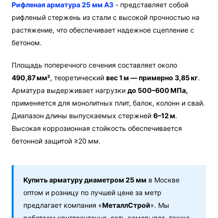
Рифленая арматура 25 мм А3
- представляет собой
рифленый стержень из стали с высокой прочностью на
растяжение, что обеспечивает надежное сцепление с
бетоном.
Площадь поперечного сечения составляет около
490,87 мм²
, теоретический
вес 1 м — примерно 3,85 кг
.
Арматура выдерживает нагрузки
до 500–600 МПа,
применяется для монолитных плит, балок, колонн и свай.
Диапазон длины выпускаемых стержней
6–12 м
.
Высокая коррозионная стойкость обеспечивается
бетонной защитой ≥20 мм.
Купить арматуру диаметром 25 мм
в Москве
оптом и розницу по лучшей цене за метр
предлагает компания «
МеталлСтрой
». Мы
работаем круглосуточно, есть самовывоз, также