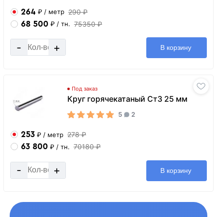
264
290 ₽
₽
/ метр
68 500
75350 ₽
₽
/ тн.
-
+
В корзину
Под заказ
Круг горячекатаный Ст3 25 мм
5
2
253
278 ₽
₽
/ метр
63 800
70180 ₽
₽
/ тн.
-
+
В корзину