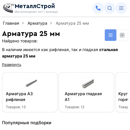
МеталлСтрой
Металлопрокат опт / розница
Главная
Арматура
Арматура 25 мм
Арматура 25 мм
Найдено товаров:
В наличии имеется как рифленая, так и гладкая
стальная
арматура 25 мм
Развернуть
Арматура А3
Арматура гладкая
Круг 
рифленая
А1
горя
Товаров:
13
Товаров:
12
Товар
Популярные подборки