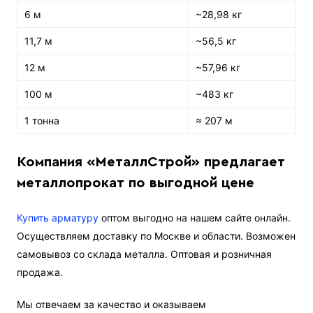
6 м
~28,98 кг
11,7 м
~56,5 кг
12 м
~57,96 кг
100 м
~483 кг
1 тонна
≈ 207 м
Компания «МеталлСтрой» предлагает
металлопрокат по выгодной цене
Купить арматуру
оптом выгодно на нашем сайте онлайн.
Осуществляем доставку по Москве и области. Возможен
самовывоз со склада металла. Оптовая и розничная
продажа.
Мы отвечаем за качество и оказываем