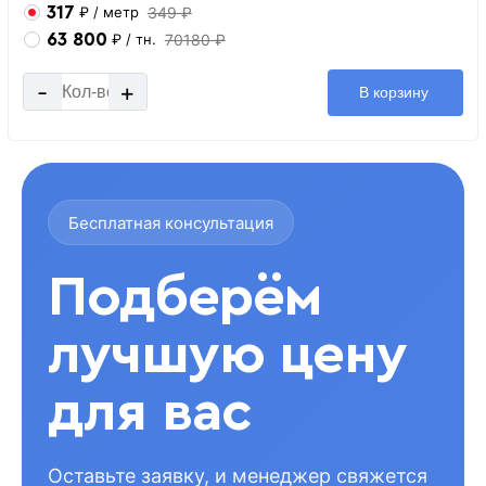
317
349 ₽
₽
/ метр
63 800
70180 ₽
₽
/ тн.
-
+
В корзину
Бесплатная консультация
Подберём
лучшую цену
для вас
Оставьте заявку, и менеджер свяжется