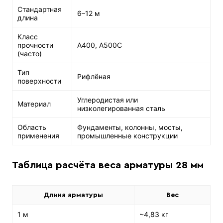
Стандартная
6–12 м
длина
Класс
прочности
A400, A500C
(часто)
Тип
Рифлёная
поверхности
Углеродистая или
Материал
низколегированная сталь
Область
Фундаменты, колонны, мосты,
применения
промышленные конструкции
Таблица расчёта веса арматуры 28 мм
Длина арматуры
Вес
1 м
~4,83 кг