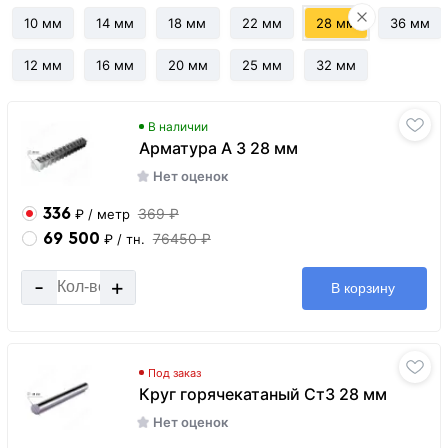
10 мм
14 мм
18 мм
22 мм
28 мм
36 мм
12 мм
16 мм
20 мм
25 мм
32 мм
В наличии
Арматура А 3 28 мм
Нет оценок
336
369 ₽
₽
/ метр
69 500
76450 ₽
₽
/ тн.
-
+
В корзину
Под заказ
Круг горячекатаный Ст3 28 мм
Нет оценок