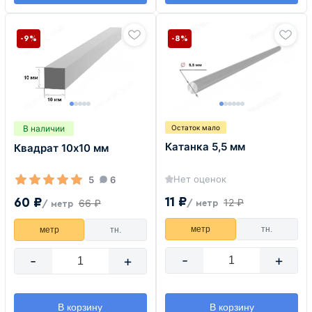
-9%
-8%
В наличии
Остаток мало
Катанка 5,5 мм
Квадрат 10х10 мм
Нет оценок
5
6
11 ₽
60 ₽
12 ₽
66 ₽
/ метр
/ метр
метр
тн.
метр
тн.
-
+
-
+
В корзину
В корзину