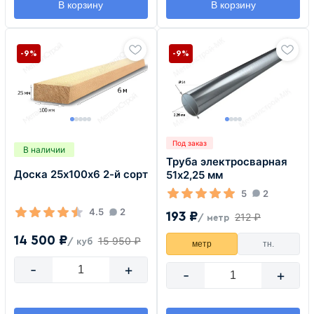
В корзину
В корзину
-9%
-9%
Под заказ
В наличии
Труба электросварная
Доска 25х100х6 2-й сорт
51х2,25 мм
5
2
4.5
2
193 ₽
212 ₽
/ метр
14 500 ₽
15 950 ₽
/ куб
метр
тн.
-
+
-
+