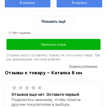
В корзину
В корзину
Показать ещё
Нет оценок
Написать отзыв
Отзывы могут оставлять только те, кто купил товар. Так
мы формируем честный рейтинг
Правила публикации
Отзывы к товару - Катанка 8 мм
Отзывов еще нет. Оставьте первый
Поделитесь мнением, чтобы помочь
другим покупателям в выборе.