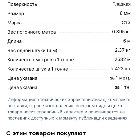
Гладкая
Поверхность
8 мм
Размер
Ст3
Марка
0.395 кг
Вес погонного метра
6 м
Длина
2.37 кг
Вес одной штуки (6 м)
2532 м
Количество метров в 1 тонне
≈ 422 шт
Количество штук в 1 тонне
за 1 метр
Цена указана
за 1 тн.
Цена указана
Информация о технических характеристиках, комплекте
поставки, стране изготовления, внешнем виде и цвете
товара носит справочный характер и основывается на
последних доступных к моменту публикации сведениях
С этим товаром покупают