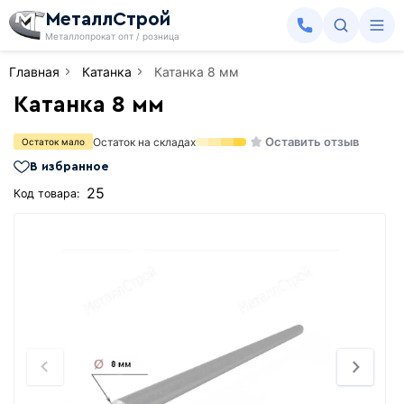
МеталлСтрой
Металлопрокат опт / розница
Главная
Катанка
Катанка 8 мм
Катанка 8 мм
Оставить отзыв
Остаток на складах
Остаток мало
В избранное
25
Код товара: