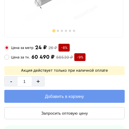
24 ₽
26 ₽
Цена за
метр
-8%
60 490 ₽
66539 ₽
Цена за
тн.
-9%
Акция действует только при наличной оплате
-
+
Добавить в корзину
Запросить оптовую цену