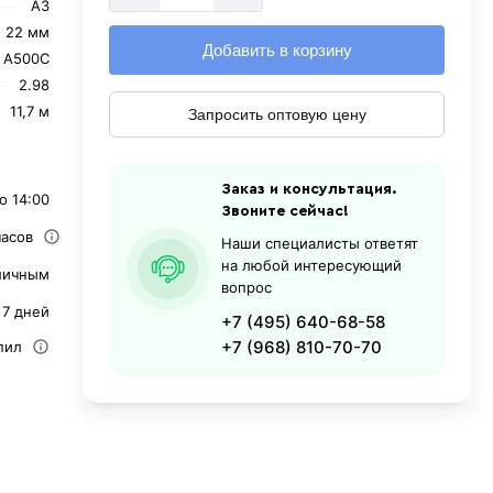
А3
22 мм
Добавить в корзину
А500С
2.98
11,7 м
Запросить оптовую цену
Заказ и консультация.
о 14:00
Звоните сейчас!
часов
Наши специалисты ответят
на любой интересующий
личным
вопрос
 7 дней
+7 (495) 640-68-58
+7 (968) 810-70-70
пил