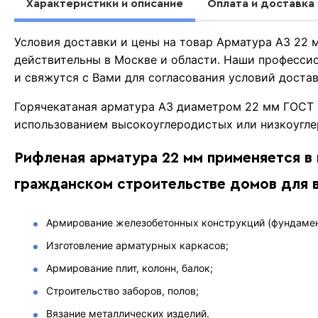
Характеристики и описание
Оплата и доставка
Условия доставки и цены на товар Арматура А3 22
действительны в Москве и области. Наши професси
и свяжутся с Вами для согласования условий доста
Горячекатаная арматура А3 диаметром 22 мм ГОСТ 
использованием высокоуглеродистых или низкоугле
Рифленая арматура 22 мм применяется 
гражданском строительстве домов для 
Армирование железобетонных конструкций (фундамент
Изготовление арматурных каркасов;
Армирование плит, колонн, балок;
Строительство заборов, полов;
Вязание металлических изделий.