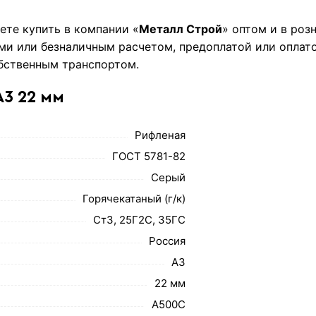
ете купить в компании «
Металл Строй
» оптом и в роз
и или безналичным расчетом, предоплатой или оплато
бственным транспортом.
А3 22 мм
Рифленая
ГОСТ 5781-82
Серый
Горячекатаный (г/к)
Ст3, 25Г2С, 35ГС
Россия
А3
22 мм
А500С