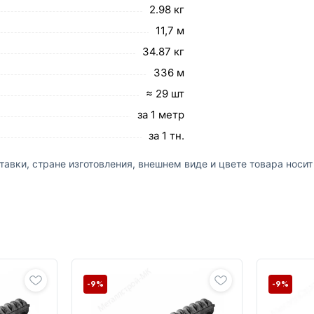
2.98 кг
11,7 м
34.87 кг
336 м
≈ 29 шт
за 1 метр
за 1 тн.
авки, стране изготовления, внешнем виде и цвете товара носи
-9%
-9%