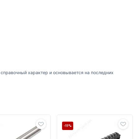
т справочный характер и основывается на последних
-11%