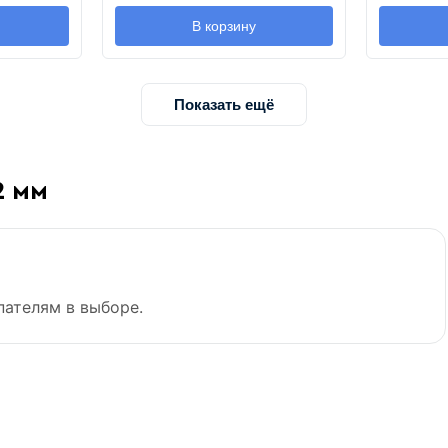
В корзину
Показать ещё
2 мм
пателям в выборе.