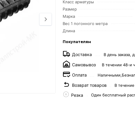
Класс арматуры
Размер
Марка
Вес 1 погонного метра
Длина
Покупателям
Доставка
В день заказа, д
Самовывоз
В течении 48-и 
Оплата
Наличными,
Безна
Возврат товаров
В течение
Резка
Один бесплатный рас