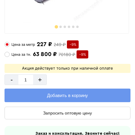
227 ₽
249 ₽
Цена за
метр
-9%
63 800 ₽
70180 ₽
Цена за
тн.
-9%
Акция действует только при наличной оплате
-
+
Добавить в корзину
Запросить оптовую цену
Заказ и консультация. Звоните сейчас!