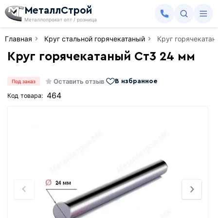
МеталлСтрой
Металлопрокат опт / розница
Главная
Круг стальной горячекатаный
Круг горячекатан
Круг горячекатаный Ст3 24 мм
Оставить отзыв
В избранное
Под заказ
464
Код товара: