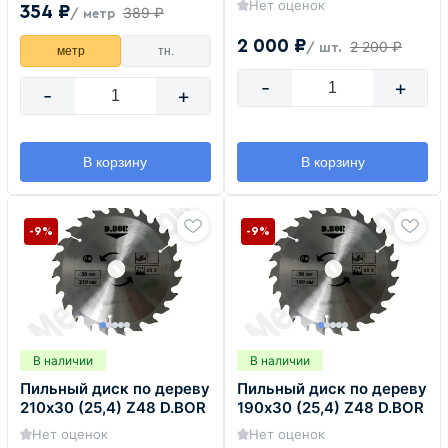
Нет оценок
354 ₽
389 ₽
/ метр
2 000 ₽
2 200 ₽
/ шт.
метр
тн.
-
+
-
+
В корзину
В корзину
-9%
-9%
В наличии
В наличии
Пильный диск по дереву
Пильный диск по дереву
210х30 (25,4) Z48 D.BOR
190х30 (25,4) Z48 D.BOR
Нет оценок
Нет оценок