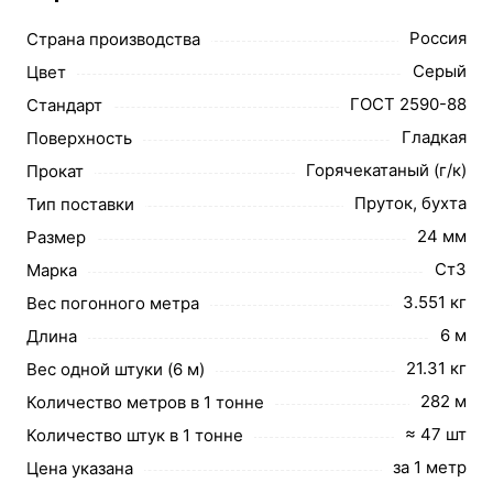
Россия
Страна производства
Серый
Цвет
ГОСТ 2590-88
Стандарт
Гладкая
Поверхность
Горячекатаный (г/к)
Прокат
Пруток, бухта
Тип поставки
24 мм
Размер
Ст3
Марка
3.551 кг
Вес погонного метра
6 м
Длина
21.31 кг
Вес одной штуки (6 м)
282 м
Количество метров в 1 тонне
≈ 47 шт
Количество штук в 1 тонне
за 1 метр
Цена указана