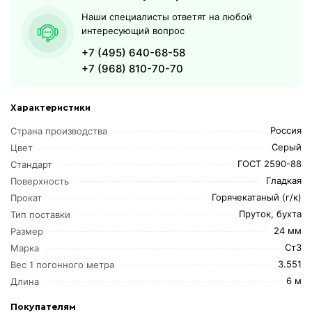
Наши специалисты ответят на любой
интересующий вопрос
+7 (495) 640-68-58
+7 (968) 810-70-70
Характеристики
Россия
Страна производства
Серый
Цвет
ГОСТ 2590-88
Стандарт
Гладкая
Поверхность
Горячекатаный (г/к)
Прокат
Пруток, бухта
Тип поставки
24 мм
Размер
Ст3
Марка
3.551
Вес 1 погонного метра
6 м
Длина
Покупателям