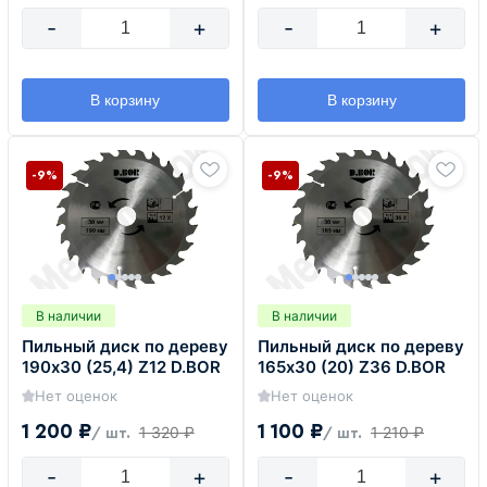
-
+
-
+
В корзину
В корзину
-9%
-9%
В наличии
В наличии
Пильный диск по дереву
Пильный диск по дереву
190х30 (25,4) Z12 D.BOR
165х30 (20) Z36 D.BOR
Нет оценок
Нет оценок
1 200 ₽
1 100 ₽
1 320 ₽
1 210 ₽
/ шт.
/ шт.
-
+
-
+