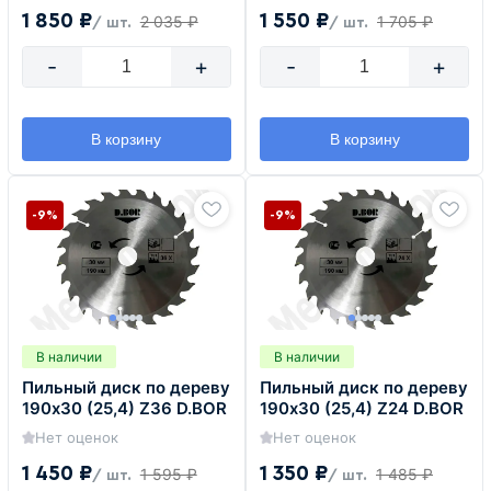
1 850 ₽
1 550 ₽
2 035 ₽
1 705 ₽
/ шт.
/ шт.
-
+
-
+
В корзину
В корзину
-9%
-9%
В наличии
В наличии
Пильный диск по дереву
Пильный диск по дереву
190х30 (25,4) Z36 D.BOR
190х30 (25,4) Z24 D.BOR
Нет оценок
Нет оценок
1 450 ₽
1 350 ₽
1 595 ₽
1 485 ₽
/ шт.
/ шт.