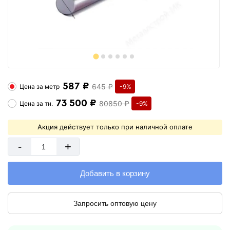
587 ₽
645 ₽
Цена за
метр
-9%
73 500 ₽
80850 ₽
Цена за
тн.
-9%
Акция действует только при наличной оплате
-
+
Добавить в корзину
Запросить оптовую цену