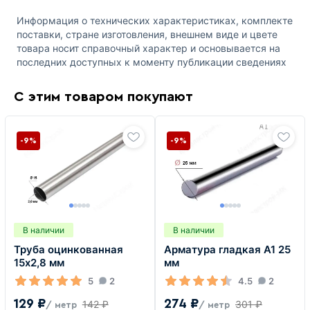
Информация о технических характеристиках, комплекте
поставки, стране изготовления, внешнем виде и цвете
товара носит справочный характер и основывается на
последних доступных к моменту публикации сведениях
С этим товаром покупают
-9%
-9%
В наличии
В наличии
Труба оцинкованная
Арматура гладкая А1 25
15х2,8 мм
мм
5
2
4.5
2
129 ₽
274 ₽
142 ₽
301 ₽
/ метр
/ метр