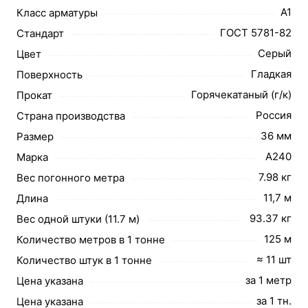
А1
Класс арматуры
ГОСТ 5781-82
Стандарт
Серый
Цвет
Гладкая
Поверхность
Горячекатаный (г/к)
Прокат
Россия
Страна производства
36 мм
Размер
А240
Марка
7.98 кг
Вес погонного метра
11,7 м
Длина
93.37 кг
Вес одной штуки (11.7 м)
125 м
Количество метров в 1 тонне
≈ 11 шт
Количество штук в 1 тонне
за 1 метр
Цена указана
за 1 тн.
Цена указана