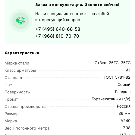
Заказ и консультация. Звоните сейчас!
Наши специалисты ответят на любой
интересующий вопрос
+7 (495) 640-68-58
+7 (968) 810-70-70
Характеристики
Ст3кп, 25ГС, 35ГС
Марка стали
А1
Класс арматуры
ГОСТ 5781-82
Стандарт
Серый
Цвет
Гладкая
Поверхность
Горячекатаный (г/к)
Прокат
Россия
Страна производства
36 мм
Размер
А240
Марка
7.98
Вес 1 погонного метра
11,7 м