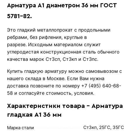
Арматура А1 диаметром 36 мм ГОСТ
5781-82.
Это гладкий металлопрокат с продольными
ребрами, без рифления, круглые в
разрезе. Исходным материалом служит
углеродистая конструкционная сталь обычного
качества марок Ст3сп, Ст3кп и Ст3пс.
Купить гладкую арматуру можно самовывозом с
нашего склада в Москве. Если Вам нужна
доставка позвоните по номеру +7 (495) 640-68-
58 и согласуйте стоимость, условия.
Характеристики товара - Арматура
гладкая А1 36 мм
Ст3кп, 25ГС, 35ГС
Марка стали