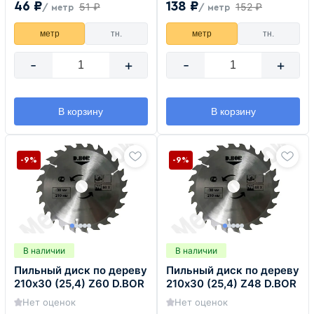
46 ₽
138 ₽
51 ₽
152 ₽
/ метр
/ метр
метр
тн.
метр
тн.
-
+
-
+
В корзину
В корзину
-9%
-9%
В наличии
В наличии
Пильный диск по дереву
Пильный диск по дереву
210х30 (25,4) Z60 D.BOR
210х30 (25,4) Z48 D.BOR
Нет оценок
Нет оценок