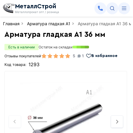
МеталлСтрой
Металлопрокат опт / розница
Главная
Арматура гладкая А1
Арматура гладкая А1 36 м
Арматура гладкая А1 36 мм
Есть в наличии
Остаток на складах
5
1
Отзывы покупателей
В избранное
1293
Код товара: