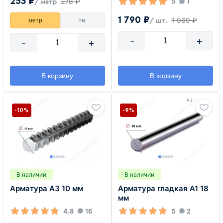
253 ₽
278 ₽
5
1
/ метр
1 790 ₽
1 969 ₽
метр
тн.
/ шт.
-
+
-
+
В корзину
В корзину
-10%
-9%
В наличии
В наличии
Арматура А3 10 мм
Арматура гладкая А1 18
мм
4.8
16
5
2