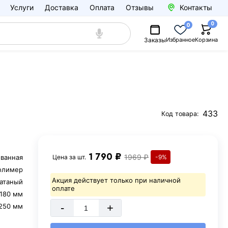
Услуги
Доставка
Оплата
Отзывы
Контакты
0
0
Заказы
Избранное
Корзина
433
Код товара:
1 790 ₽
1969 ₽
ованная
Цена за
шт.
-9%
олимер
Акция действует только при наличной
атаный
оплате
1180 мм
-
+
250 мм