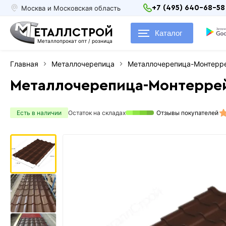
Москва и Московская область
+7 (495) 640-68-58
ЕТАЛЛСТРОЙ
Каталог
Металлопрокат опт / розница
Главная
Металлочерепица
Металлочерепица-Монтерре
Металлочерепица-Монтеррей
Есть в наличии
Остаток на складах
Отзывы покупателей