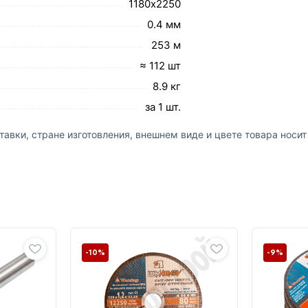
1180х2250
0.4 мм
253 м
≈ 112 шт
8.9 кг
за 1 шт.
авки, стране изготовления, внешнем виде и цвете товара носи
-10%
-9%