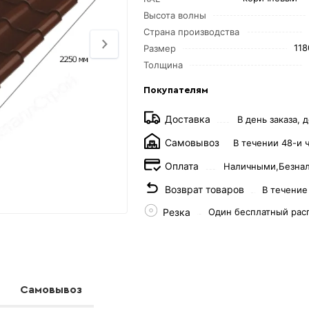
Высота волны
Страна производства
11
Размер
Толщина
Покупателям
Доставка
В день заказа, д
Самовывоз
В течении 48-и 
Оплата
Наличными,
Безна
Возврат товаров
В течение
Резка
Один бесплатный рас
Самовывоз