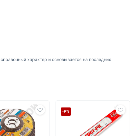
т справочный характер и основывается на последних
-9%