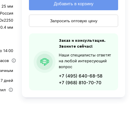
Добавить в корзину
25 мм
Россия
80х2250
Запросить оптовую цену
0.4 мм
Заказ и консультация.
Звоните сейчас!
о 14:00
Наши специалисты ответят
часов
на любой интересующий
вопрос
личным
+7 (495) 640-68-58
 7 дней
+7 (968) 810-70-70
пил