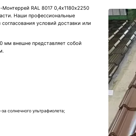
а-Монтеррей RAL 8017 0,4х1180х2250
ласти. Наши профессиональные
 согласования условий доставки или
0 мм внешне представляет собой
м.
-за солнечного ультрафиолета;