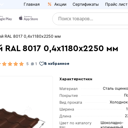
Главная
Акции
Сертификаты
Прайс лист
й RAL 8017 0,4х1180х2250 мм
 RAL 8017 0,4х1180х2250 мм
5
1
В избранное
Характеристики
Сталь оцинк
Материал
П
Покрытие
Холоднок
Вид проката
Ширина
2
Длина
Шоколадно-
Цвет по каталогу
коричневый
RAL