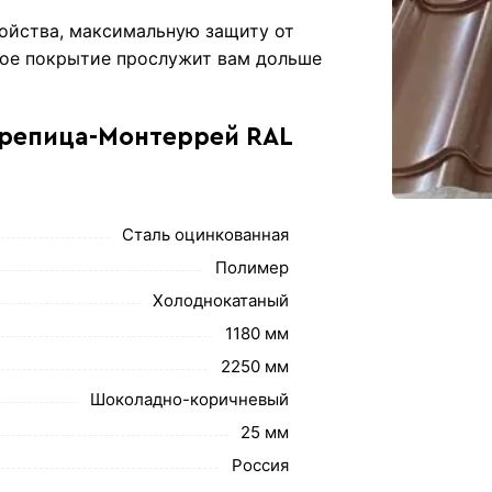
войства, максимальную защиту от
ное покрытие прослужит вам дольше
ерепица-Монтеррей RAL
Сталь оцинкованная
Полимер
Холоднокатаный
1180 мм
2250 мм
Шоколадно-коричневый
25 мм
Россия