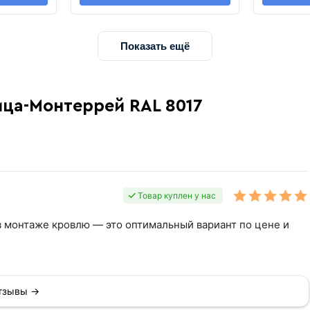
Показать ещё
ица-Монтеррей RAL 8017
Товар куплен у нас
 в монтаже кровлю — это оптимальный вариант по цене и
отзывы →